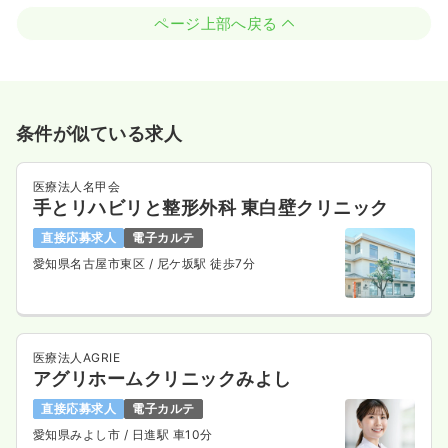
ページ上部へ戻る
条件が似ている求人
医療法人名甲会
手とリハビリと整形外科 東白壁クリニック
直接応募求人
電子カルテ
愛知県名古屋市東区
/ 尼ケ坂駅 徒歩7分
医療法人AGRIE
アグリホームクリニックみよし
直接応募求人
電子カルテ
愛知県みよし市
/ 日進駅 車10分