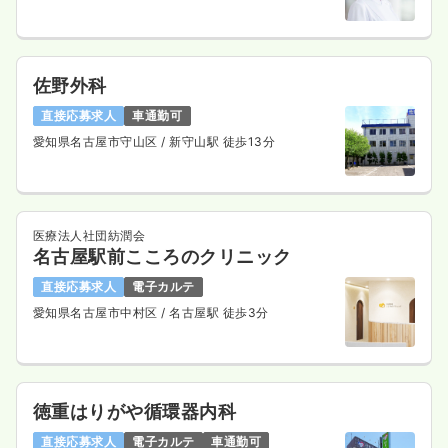
佐野外科
直接応募求人
車通勤可
愛知県名古屋市守山区
/ 新守山駅 徒歩13分
医療法人社団紡潤会
名古屋駅前こころのクリニック
直接応募求人
電子カルテ
愛知県名古屋市中村区
/ 名古屋駅 徒歩3分
徳重はりがや循環器内科
直接応募求人
電子カルテ
車通勤可