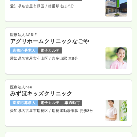
愛知県名古屋市緑区
/ 徳重駅 徒歩5分
医療法人AGRIE
アグリホームクリニックなごや
直接応募求人
電子カルテ
愛知県名古屋市守山区
/ 喜多山駅 車8分
医療法人neu
みずほキッズクリニック
直接応募求人
電子カルテ
車通勤可
愛知県名古屋市瑞穂区
/ 瑞穂運動場東駅 徒歩8分