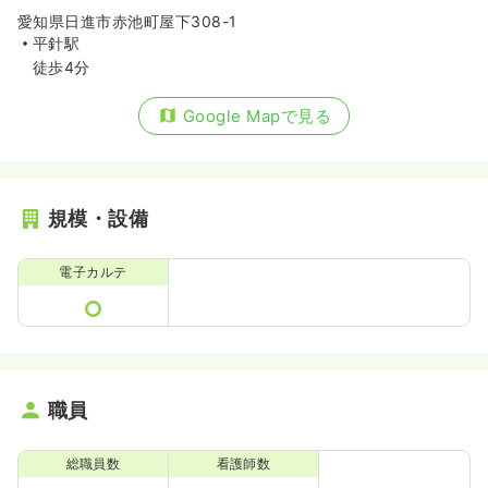
愛知県日進市赤池町屋下308-1
平針駅
徒歩4分
Google Mapで見る
規模・設備
電子カルテ
職員
総職員数
看護師数