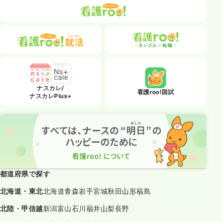
ナスカレ/
看護roo!国試
ナスカレPlus+
都道府県で探す
北海道・東北
北海道
青森
岩手
宮城
秋田
山形
福島
北陸・甲信越
新潟
富山
石川
福井
山梨
長野