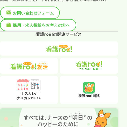
お問い合わせフォーム
採用・求人掲載をお考えの方へ
看護roo!の関連サービス
ナスカレ/
看護roo!国試
ナスカレPlus+