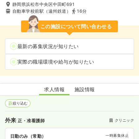
静岡県浜松市中央区中田町691
自動車学校前駅（遠州鉄道）
16分
この施設について問い合わせる
最新の募集状況が知りたい
実際の職場環境や給与が知りたい
ATSUSHIメディカルクリニック
求人情報
施設情報
絞り込む
外来
クリニック
正・准看護師
一時募集休止
日勤のみ（常勤）