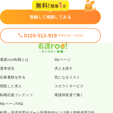
登録して相談してみる
0120-512-919
平日9:00～18:00
看護roo!転職とは
Myページ
選考状況
求人を探す
応募書類を作る
気になるリスト
閲覧した求人
スカウトサービス
転職応援コンテンツ
看護師派遣で働く
MyページFAQ
転職・派遣就業サポート利用規約および個人情報保護方針