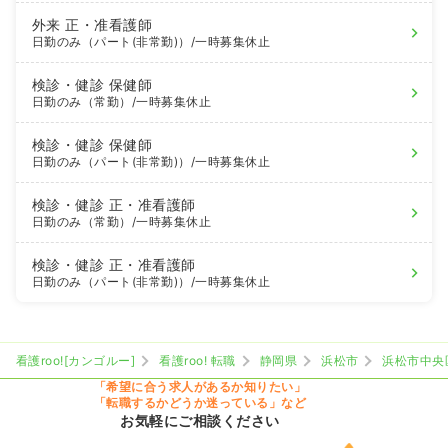
外来
正・准看護師
日勤のみ（パート(非常勤)）
/一時募集休止
検診・健診
保健師
日勤のみ（常勤）
/一時募集休止
検診・健診
保健師
日勤のみ（パート(非常勤)）
/一時募集休止
検診・健診
正・准看護師
日勤のみ（常勤）
/一時募集休止
検診・健診
正・准看護師
日勤のみ（パート(非常勤)）
/一時募集休止
看護roo![カンゴルー]
看護roo! 転職
静岡県
浜松市
浜松市中央
「希望に合う求人があるか知りたい」
「転職するかどうか迷っている」など
お気軽にご相談ください