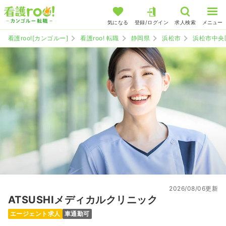
気になる
登録/ログイン
求人検索
メニュー
看護roo![カンゴルー]
看護roo! 転職
静岡県
浜松市
浜松市中央
2026/08/06更新
ATSUSHIメディカルクリニック
エージェント求人
車通勤可