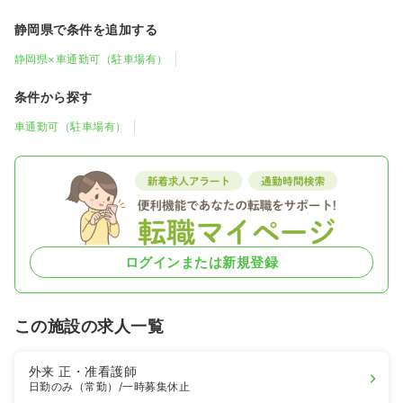
静岡県で条件を追加する
静岡県×車通勤可（駐車場有）
条件から探す
車通勤可（駐車場有）
ログインまたは新規登録
この施設の求人一覧
外来
正・准看護師
日勤のみ（常勤）
/一時募集休止