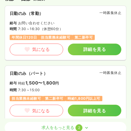
一時募集休止
日勤のみ（常勤）
給与
お問い合わせください
時間
7:30～16:30
（休憩60分）
年間休日120日
担当業務未経験可
第二新卒可
気になる
詳細を見る
一時募集休止
日勤のみ（パート）
1,500〜1,800
給与
時給
円
時間
7:30～15:00
担当業務未経験可
第二新卒可
時給1,800円以上可
気になる
詳細を見る
求人をもっと見る
2
検診・健診
クリニック
正・准看護師