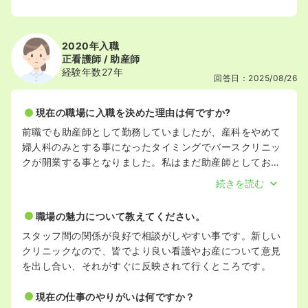
2020年入職
正看護師 / 助産師
経験年数27年
回答日：2025/08/26
現在の職場に入職を決めた理由は何ですか?
前職でも助産師として勤務していましたが、産科をやめて
婦人科のみとする事になったタイミングでバースクリニッ
クが開業する事となりました。私はまだ助産師としてお産
や産後の授乳に関わりたかったので、転職しました。
続きを読む
職場の魅力について教えてください。
スタッフ間の関係が良好で相談がしやすい事です。新しい
クリニックなので、皆でより良い看護やお産について意見
を出し合い、それがすぐに反映されて行くところです。
現在の仕事のやりがいは何ですか？