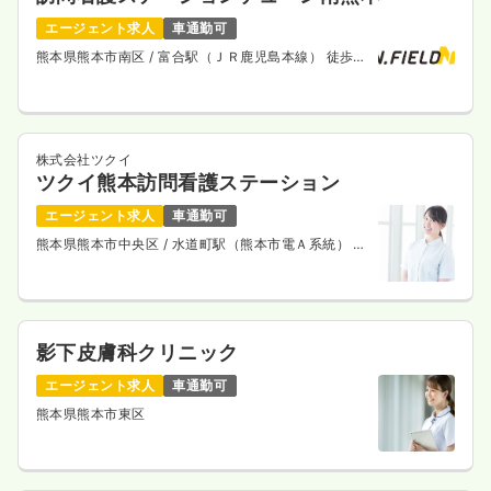
エージェント求人
車通勤可
熊本県熊本市南区
/ 富合駅（ＪＲ鹿児島本線） 徒歩
10分
株式会社ツクイ
ツクイ熊本訪問看護ステーション
エージェント求人
車通勤可
熊本県熊本市中央区
/ 水道町駅（熊本市電Ａ系統） 徒
歩5分
影下皮膚科クリニック
エージェント求人
車通勤可
熊本県熊本市東区