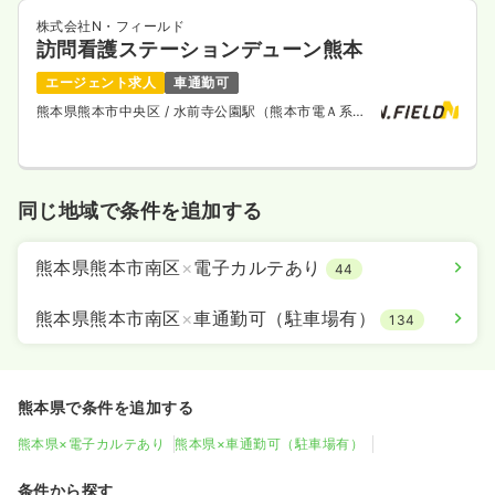
株式会社N・フィールド
訪問看護ステーションデューン熊本
エージェント求人
車通勤可
熊本県熊本市中央区
/ 水前寺公園駅（熊本市電Ａ系
統） 徒歩7分
同じ地域で条件を追加する
熊本県熊本市南区
×
電子カルテあり
44
熊本県熊本市南区
×
車通勤可（駐車場有）
134
熊本県で条件を追加する
熊本県×電子カルテあり
熊本県×車通勤可（駐車場有）
条件から探す