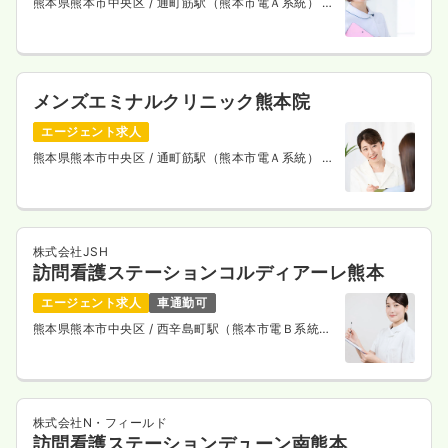
熊本県熊本市中央区
/ 通町筋駅（熊本市電Ａ系統） 徒
歩4分
メンズエミナルクリニック熊本院
エージェント求人
熊本県熊本市中央区
/ 通町筋駅（熊本市電Ａ系統） 徒
歩4分
株式会社JSH
訪問看護ステーションコルディアーレ熊本
エージェント求人
車通勤可
熊本県熊本市中央区
/ 西辛島町駅（熊本市電Ｂ系統）
徒歩2分
株式会社N・フィールド
訪問看護ステーションデューン南熊本