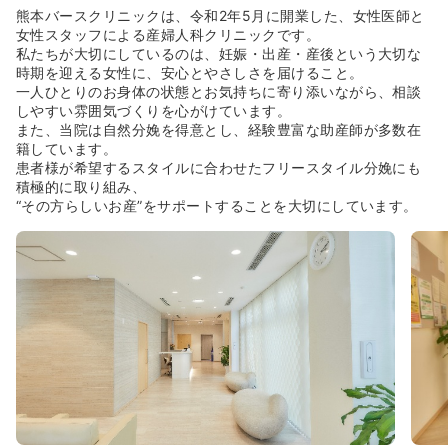
熊本バースクリニックは、令和2年5月に開業した、女性医師と
女性スタッフによる産婦人科クリニックです。
私たちが大切にしているのは、妊娠・出産・産後という大切な
時期を迎える女性に、安心とやさしさを届けること。
一人ひとりのお身体の状態とお気持ちに寄り添いながら、相談
しやすい雰囲気づくりを心がけています。
また、当院は自然分娩を得意とし、経験豊富な助産師が多数在
籍しています。
患者様が希望するスタイルに合わせたフリースタイル分娩にも
積極的に取り組み、
“その方らしいお産”をサポートすることを大切にしています。