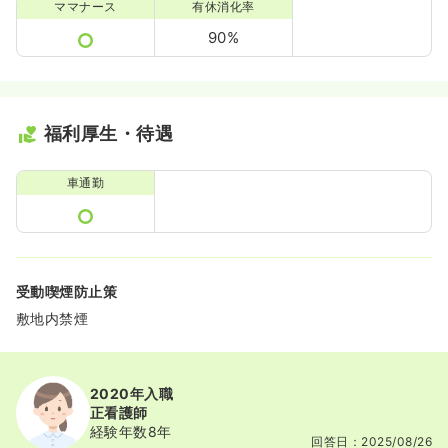
ママナース
有休消化率
90%
福利厚生・待遇
車通勤
受動喫煙防止策
敷地内禁煙
2020年入職
正看護師
経験年数8年
回答日：2025/08/26