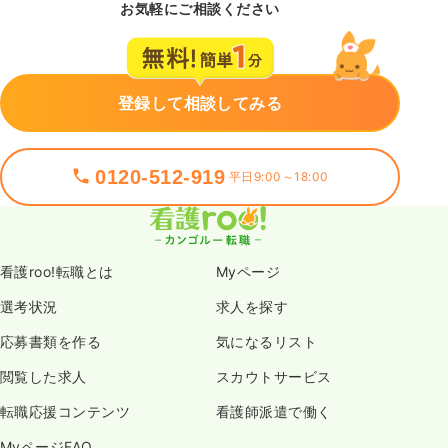
お気軽にご相談ください
登録して相談してみる
0120-512-919
平日9:00～18:00
看護roo!転職とは
Myページ
選考状況
求人を探す
応募書類を作る
気になるリスト
閲覧した求人
スカウトサービス
転職応援コンテンツ
看護師派遣で働く
MyページFAQ