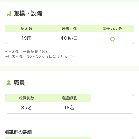
規模・設備
病床数
外来人数
電子カルテ
19床
40名/日
※病床数：一般病棟 19床
※外来人数：30～50人（日によります）
職員
総職員数
看護師数
35名
18名
看護師の詳細