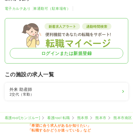
電子カルテあり
車通勤可（駐車場有）
ログインまたは新規登録
この施設の求人一覧
外来
助産師
2交代（常勤）
看護roo![カンゴルー]
看護roo! 転職
熊本県
熊本市
熊本市南区
「希望に合う求人があるか知りたい」
「転職するかどうか迷っている」など