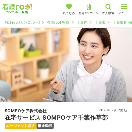
気になる
登録/ログイン
求人検索
メニュー
看護roo![カンゴルー]
看護roo! 転職
千葉県
千葉市
千葉市稲毛
2026/07/02更新
SOMPOケア株式会社
在宅サービス SOMPOケア千葉作草部
エージェント求人
車通勤可