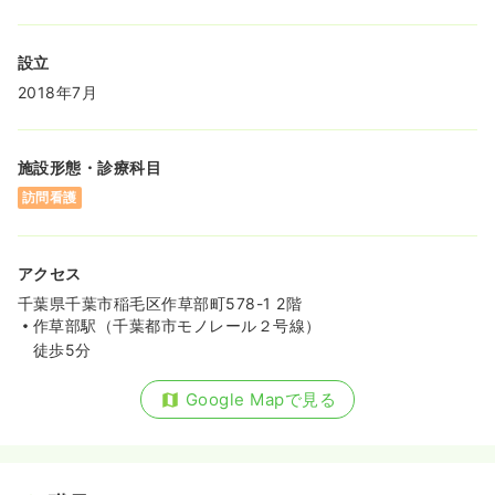
設立
2018年7月
施設形態・診療科目
訪問看護
アクセス
千葉県千葉市稲毛区作草部町578-1 2階
作草部駅（千葉都市モノレール２号線）
徒歩5分
Google Mapで見る