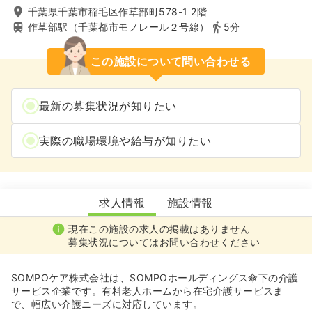
千葉県千葉市稲毛区作草部町578-1 2階
作草部駅（千葉都市モノレール２号線）
5分
この施設について問い合わせる
最新の募集状況が知りたい
実際の職場環境や給与が知りたい
在宅サービス SOMPOケア千葉作草部
求人情報
施設情報
現在この施設の求人の掲載はありません
募集状況についてはお問い合わせください
SOMPOケア株式会社は、SOMPOホールディングス傘下の介護
サービス企業です。有料老人ホームから在宅介護サービスま
で、幅広い介護ニーズに対応しています。