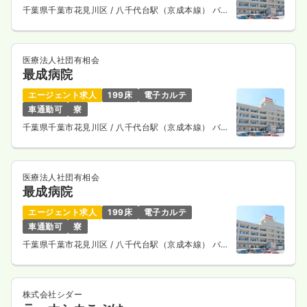
千葉県千葉市花見川区
/ 八千代台駅（京成本線） バス
13分
医療法人社団有相会
最成病院
エージェント求人
199床
電子カルテ
車通勤可
寮
千葉県千葉市花見川区
/ 八千代台駅（京成本線） バス
13分
医療法人社団有相会
最成病院
エージェント求人
199床
電子カルテ
車通勤可
寮
千葉県千葉市花見川区
/ 八千代台駅（京成本線） バス
13分
株式会社シダー