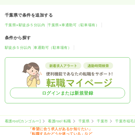
千葉県で条件を追加する
千葉県×駅徒歩５分以内
千葉県×車通勤可（駐車場有）
条件から探す
駅徒歩５分以内
車通勤可（駐車場有）
ログインまたは新規登録
看護roo![カンゴルー]
看護roo! 転職
千葉県
千葉市
千葉市稲毛
「希望に合う求人があるか知りたい」
「転職するかどうか迷っている」など