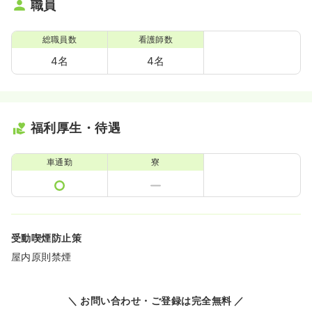
職員
総職員数
看護師数
4名
4名
福利厚生・待遇
車通勤
寮
受動喫煙防止策
屋内原則禁煙
＼ お問い合わせ・ご登録は完全無料 ／