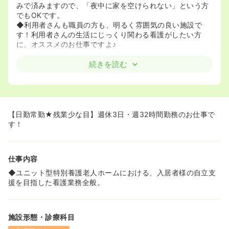
みで済みますので、「夜中に家を空けられない」という方
でもOKです。
◆利用者さんも職員の方も、明るく雰囲気の良い施設で
す！利用者さんの生活にじっくり関わる看護がしたい方
に、オススメのお仕事ですよ♪
続きを読む
【日勤常勤★残業少な目】週休3日・週32時間勤務のお仕事で
す！
仕事内容
◆ユニット型特別養護老人ホームにおける、入居者様の自立支
援を目指した看護業務全般。
施設形態・診療科目