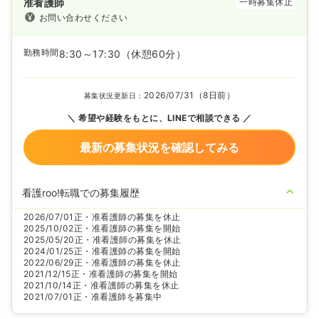
准看護師
一時募集休止
お問い合わせください
勤務時間
8:30～17:30
（休憩60分）
2026/07/31（8日前）
募集状況更新日：
希望や経験をもとに、LINEで相談できる
最新の募集状況を確認してみる
看護roo!転職での募集履歴
2026/07/01
正・准看護師の募集を休止
2025/10/02
正・准看護師の募集を開始
2025/05/20
正・准看護師の募集を休止
2024/01/25
正・准看護師の募集を開始
2022/06/29
正・准看護師の募集を休止
2021/12/15
正・准看護師の募集を開始
2021/10/14
正・准看護師の募集を休止
2021/07/01
正・准看護師を募集中