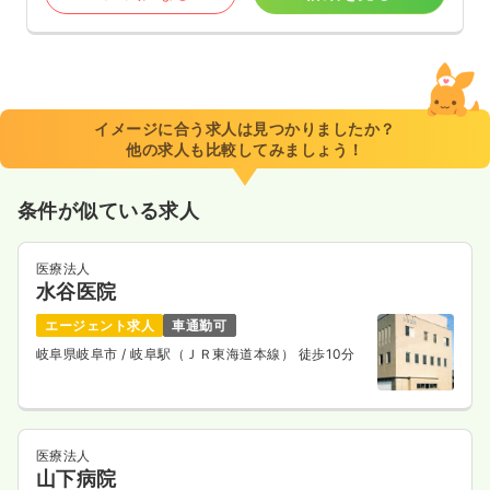
イメージに合う求人は見つかりましたか？
他の求人も比較してみましょう！
条件が似ている求人
医療法人
水谷医院
エージェント求人
車通勤可
岐阜県岐阜市
/ 岐阜駅（ＪＲ東海道本線） 徒歩10分
医療法人
山下病院