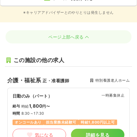
※キャリアアドバイザーとのやりとりは発生しません
ページ上部へ戻る
この施設の他の求人
介護・福祉系
特別養護老人ホーム
正・准看護師
一時募集休止
日勤のみ（パート）
1,800
給与
時給
円〜
時間
8:30～17:30
オンコールあり
担当業務未経験可
時給1,800円以上可
気になる
詳細を見る