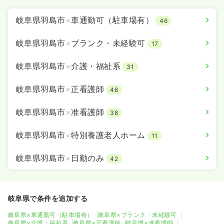
岐阜県羽島市
×
車通勤可（駐車場有）
46
岐阜県羽島市
×
ブランク・未経験可
17
岐阜県羽島市
×
介護・福祉系
31
岐阜県羽島市
×
正看護師
48
岐阜県羽島市
×
准看護師
38
岐阜県羽島市
×
特別養護老人ホーム
11
岐阜県羽島市
×
日勤のみ
42
岐阜県で条件を追加する
岐阜県×車通勤可（駐車場有）
岐阜県×ブランク・未経験可
岐阜県×介護・福祉系
岐阜県×正看護師
岐阜県×准看護師