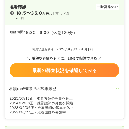
准看護師
一時募集休止
18.5〜35.0
賞与 2回
万円
/月
※一例
勤務時間
16:30～9:00
（休憩120分）
2026/06/30（40日前）
募集状況更新日：
希望や経験をもとに、LINEで相談できる
最新の募集状況を確認してみる
看護roo!転職での募集履歴
2025/07/18
正・准看護師の募集を休止
2024/12/06
正・准看護師の募集を開始
2023/09/06
正・准看護師の募集を休止
2023/06/27
正・准看護師を募集中