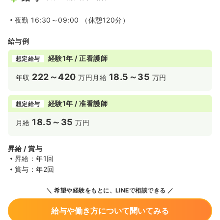
夜勤
16:30～09:00 （休憩120分）
給与例
経験1年 / 正看護師
想定給与
222～420
18.5～35
年収
万円
月給
万円
経験1年 / 准看護師
想定給与
18.5～35
月給
万円
昇給 / 賞与
昇給：年1回
賞与：年2回
希望や経験をもとに、LINEで相談できる
給与や働き方について聞いてみる