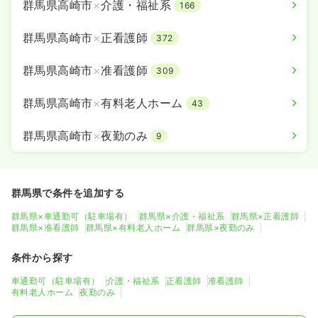
群馬県高崎市
×
介護・福祉系
166
群馬県高崎市
×
正看護師
372
群馬県高崎市
×
准看護師
309
群馬県高崎市
×
有料老人ホーム
43
群馬県高崎市
×
夜勤のみ
9
群馬県で条件を追加する
群馬県×車通勤可（駐車場有）
群馬県×介護・福祉系
群馬県×正看護師
群馬県×准看護師
群馬県×有料老人ホーム
群馬県×夜勤のみ
条件から探す
車通勤可（駐車場有）
介護・福祉系
正看護師
准看護師
有料老人ホーム
夜勤のみ