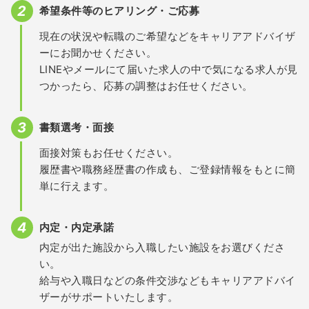
希望条件等のヒアリング・ご応募
現在の状況や転職のご希望などをキャリアアドバイザ
ーにお聞かせください。
LINEやメールにて届いた求人の中で気になる求人が見
つかったら、応募の調整はお任せください。
書類選考・面接
面接対策もお任せください。
履歴書や職務経歴書の作成も、ご登録情報をもとに簡
単に行えます。
内定・内定承諾
内定が出た施設から入職したい施設をお選びくださ
い。
給与や入職日などの条件交渉などもキャリアアドバイ
ザーがサポートいたします。