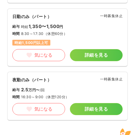
一時募集休止
日勤のみ（パート）
1,350〜1,500
給与
時給
円
時間
8:30～17:30
（休憩60分）
時給1,500円以上可
気になる
詳細を見る
一時募集休止
夜勤のみ（パート）
2.5
給与
万円〜
/回
時間
16:30～9:00
（休憩120分）
気になる
詳細を見る