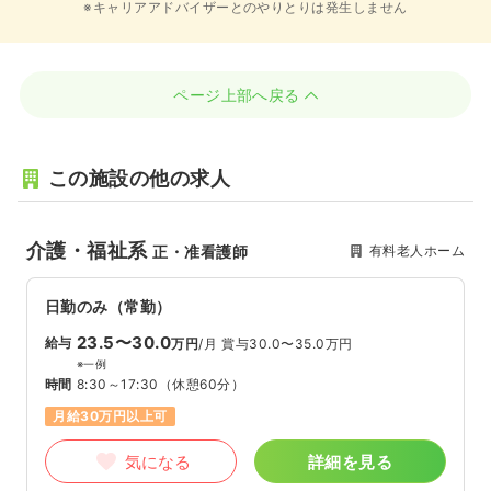
※キャリアアドバイザーとのやりとりは発生しません
ページ上部へ戻る
この施設の他の求人
介護・福祉系
有料老人ホーム
正・准看護師
日勤のみ（常勤）
23.5〜30.0
給与
万円
/月
賞与30.0〜35.0万円
※一例
時間
8:30～17:30
（休憩60分）
月給30万円以上可
気になる
詳細を見る