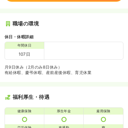
職場の環境
休日・休暇詳細
年間休日
107日
月9日休み（2月のみ8日休み）
有給休暇、慶弔休暇、産前産後休暇、育児休業
福利厚生・待遇
健康保険
厚生年金
雇用保険
労災保険
車通勤
寮