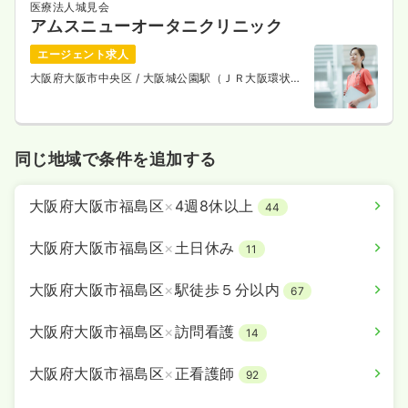
医療法人城見会
アムスニューオータニクリニック
エージェント求人
大阪府大阪市中央区
/ 大阪城公園駅（ＪＲ大阪環状
線） 徒歩5分
同じ地域で条件を追加する
大阪府大阪市福島区
×
4週8休以上
44
大阪府大阪市福島区
×
土日休み
11
大阪府大阪市福島区
×
駅徒歩５分以内
67
大阪府大阪市福島区
×
訪問看護
14
大阪府大阪市福島区
×
正看護師
92