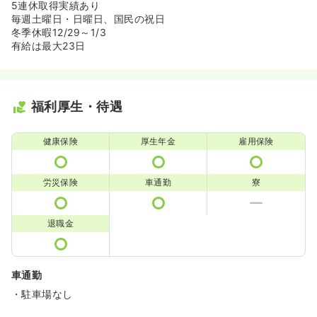
5連休取得実績あり
毎週土曜日・日曜日、国民の祝日
冬季休暇12/29～1/3
有給は最大23日
福利厚生・待遇
健康保険
厚生年金
雇用保険
労災保険
車通勤
寮
退職金
車通勤
・駐車場なし