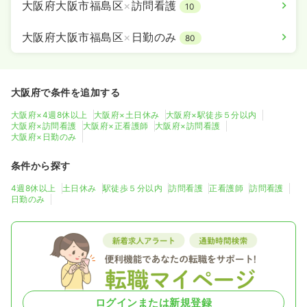
大阪府大阪市福島区
×
訪問看護
10
大阪府大阪市福島区
×
日勤のみ
80
大阪府で条件を追加する
大阪府×4週8休以上
大阪府×土日休み
大阪府×駅徒歩５分以内
大阪府×訪問看護
大阪府×正看護師
大阪府×訪問看護
大阪府×日勤のみ
条件から探す
4週8休以上
土日休み
駅徒歩５分以内
訪問看護
正看護師
訪問看護
日勤のみ
ログインまたは新規登録