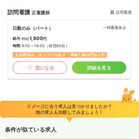
訪問看護
訪問看護
正看護師
一時募集休止
日勤のみ（パート）
1,800
給与
時給
円
時間
9:00～18:00
（休憩60分）
土日祝休み
オンコールあり
時給1,800円以上可
気になる
詳細を見る
イメージに合う求人は見つかりましたか？
他の求人も比較してみましょう！
条件が似ている求人