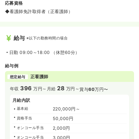
応募資格
◆看護師免許取得者（正看護師）
給与
※以下の勤務時間の場合
日勤
09:00～18:00 （休憩60分）
給与例
正看護師
想定給与
396
28
年収
万円～
月給
万円～
賞与
60
万円〜
月給内訳
基本給
220,000円～
資格手当
50,000円
オンコール手当
2,000円
オンコール手当
3,000円