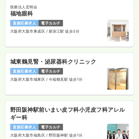
医療法人宏明会
福地眼科
直接応募求人
電子カルテ
大阪府大阪市東成区
/ 新深江駅 徒歩3分
城東鶴見腎・泌尿器科クリニック
直接応募求人
電子カルテ
大阪府大阪市城東区
/ 今福鶴見駅 徒歩1分
野田阪神駅前いまい皮フ科小児皮フ科アレル
ギー科
直接応募求人
電子カルテ
大阪府大阪市福島区
/ 野田阪神駅 徒歩1分