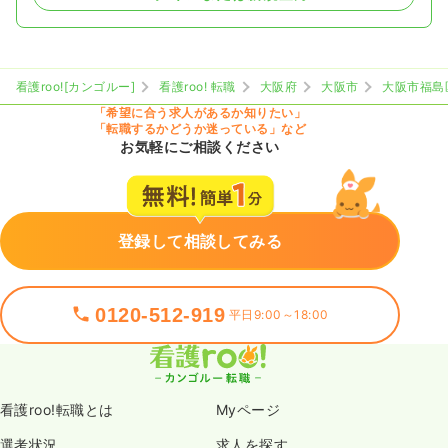
看護roo![カンゴルー]
看護roo! 転職
大阪府
大阪市
大阪市福島
「希望に合う求人があるか知りたい」
「転職するかどうか迷っている」など
お気軽にご相談ください
登録して相談してみる
0120-512-919
平日9:00～18:00
看護roo!転職とは
Myページ
選考状況
求人を探す