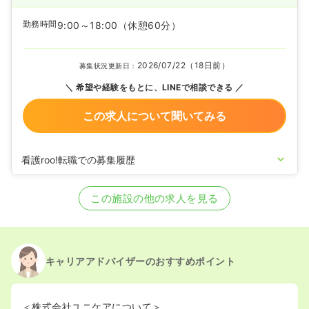
勤務時間
9:00～18:00
（休憩60分）
2026/07/22（18日前）
募集状況更新日：
希望や経験をもとに、LINEで相談できる
この求人について聞いてみる
看護roo!転職での募集履歴
2026/05/08
正看護師の募集を開始
2025/06/27
正看護師の募集を休止
この施設の他の求人を見る
2025/05/15
正看護師の募集を開始
2025/03/18
正看護師の募集を休止
2024/08/22
正看護師の募集を開始
2024/07/04
正看護師の募集を休止
2024/04/18
正看護師の募集を開始
キャリアアドバイザーのおすすめポイント
2024/01/18
正看護師の募集を休止
2023/07/14
正看護師の募集を開始
2023/05/29
正看護師の募集を休止
＜株式会社ユニケアについて＞