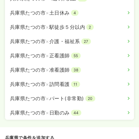
兵庫県たつの市
×
土日休み
4
兵庫県たつの市
×
駅徒歩５分以内
2
兵庫県たつの市
×
介護・福祉系
27
兵庫県たつの市
×
正看護師
55
兵庫県たつの市
×
准看護師
38
兵庫県たつの市
×
訪問看護
11
兵庫県たつの市
×
パート(非常勤)
20
兵庫県たつの市
×
日勤のみ
44
兵庫県で条件を追加する