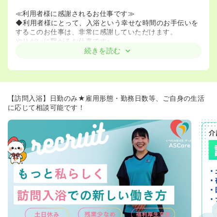
≪利用者様に感謝されるお仕事です≫
◆利用者様にとって、入浴という幸せな時間のお手伝いを
するこのお仕事は、非常に感謝していただけます。
やりがいに繋がるお仕事です♪
◆ひとりひとりと時間をかけて、接することができるお仕
続きを読む
事です。
【訪問入浴】日勤のみ★雇用形態・勤務日数等、ご自身の生活
に応じて相談可能です！