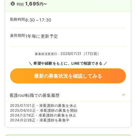
1,695
時給
円〜
勤務時間
8:30～17:30
雇用期間
1年毎に更新予定
2026/07/21（17日前）
募集状況更新日：
希望や経験をもとに、LINEで相談できる
最新の募集状況を確認してみる
看護roo!転職での募集履歴
2025/07/01
正・准看護師の募集を休止
2025/06/03
正・准看護師の募集を開始
2024/12/18
正・准看護師の募集を休止
2024/02/28
正・准看護師を募集中