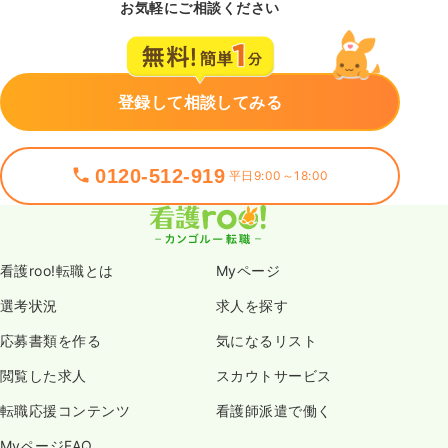
お気軽にご相談ください
登録して相談してみる
0120-512-919
平日9:00～18:00
看護roo!転職とは
Myページ
選考状況
求人を探す
応募書類を作る
気になるリスト
閲覧した求人
スカウトサービス
転職応援コンテンツ
看護師派遣で働く
MyページFAQ