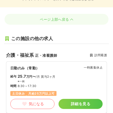
ページ上部へ戻る
この施設の他の求人
介護・福祉系
訪問看護
正・准看護師
一時募集休止
日勤のみ（常勤）
25.7
給与
万円〜
/月
賞与2ヶ月
※一例
時間
8:30～17:30
土日休み
月給25万円以上可
気になる
詳細を見る