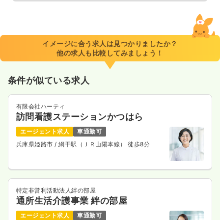
イメージに合う求人は見つかりましたか？
他の求人も比較してみましょう！
条件が似ている求人
有限会社ハーティ
訪問看護ステーションかつはら
エージェント求人
車通勤可
兵庫県姫路市
/ 網干駅（ＪＲ山陽本線） 徒歩8分
特定非営利活動法人絆の部屋
通所生活介護事業 絆の部屋
エージェント求人
車通勤可