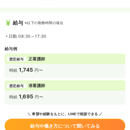
給与
※以下の勤務時間の場合
日勤
08:30～17:30
給与例
正看護師
想定給与
1,745
時給
円〜
准看護師
想定給与
1,695
時給
円〜
希望や経験をもとに、LINEで相談できる
給与や働き方について聞いてみる