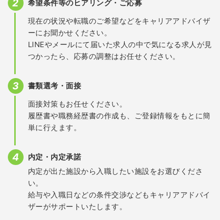
希望条件等のヒアリング・ご応募
現在の状況や転職のご希望などをキャリアアドバイザ
ーにお聞かせください。
LINEやメールにて届いた求人の中で気になる求人が見
つかったら、応募の調整はお任せください。
書類選考・面接
面接対策もお任せください。
履歴書や職務経歴書の作成も、ご登録情報をもとに簡
単に行えます。
内定・内定承諾
内定が出た施設から入職したい施設をお選びくださ
い。
給与や入職日などの条件交渉などもキャリアアドバイ
ザーがサポートいたします。