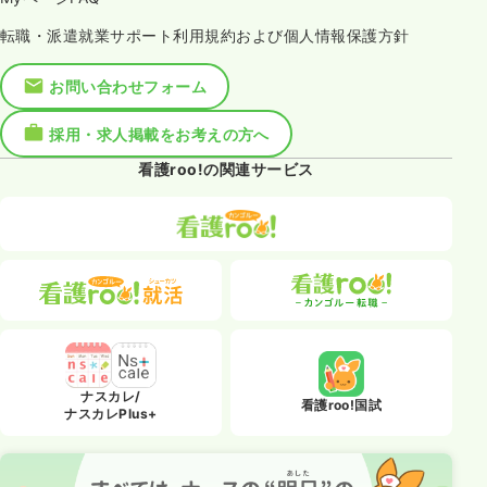
転職・派遣就業サポート利用規約および個人情報保護方針
お問い合わせフォーム
採用・求人掲載をお考えの方へ
看護roo!の関連サービス
ナスカレ/
看護roo!国試
ナスカレPlus+