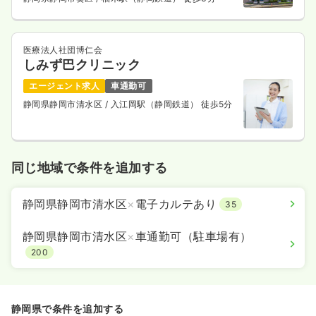
医療法人社団博仁会
しみず巴クリニック
エージェント求人
車通勤可
静岡県静岡市清水区
/ 入江岡駅（静岡鉄道） 徒歩5分
同じ地域で条件を追加する
静岡県静岡市清水区
×
電子カルテあり
35
静岡県静岡市清水区
×
車通勤可（駐車場有）
200
静岡県で条件を追加する