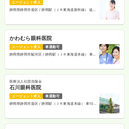
エージェント求人
静岡県静岡市葵区
/ 静岡駅（ＪＲ東海道新幹線） 徒歩
3分
かわむら眼科医院
エージェント求人
車通勤可
静岡県静岡市駿河区
/ 静岡駅（ＪＲ東海道本線） 車
10分
医療法人社団浩陽会
石川眼科医院
エージェント求人
車通勤可
静岡県静岡市葵区
/ 静岡駅（ＪＲ東海道本線） 車10
分