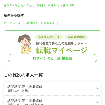
静岡県×電子カルテあり
静岡県×車通勤可（駐車場有）
条件から探す
電子カルテあり
車通勤可（駐車場有）
ログインまたは新規登録
この施設の求人一覧
訪問診療
正・准看護師
日勤のみ（常勤）
訪問診療
正・准看護師
日勤のみ（パート(非常勤)）