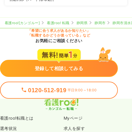
看護roo![カンゴルー]
看護roo! 転職
静岡県
静岡市
静岡市清水
「希望に合う求人があるか知りたい」
「転職するかどうか迷っている」など
お気軽にご相談ください
登録して相談してみる
0120-512-919
平日9:00～18:00
看護roo!転職とは
Myページ
選考状況
求人を探す