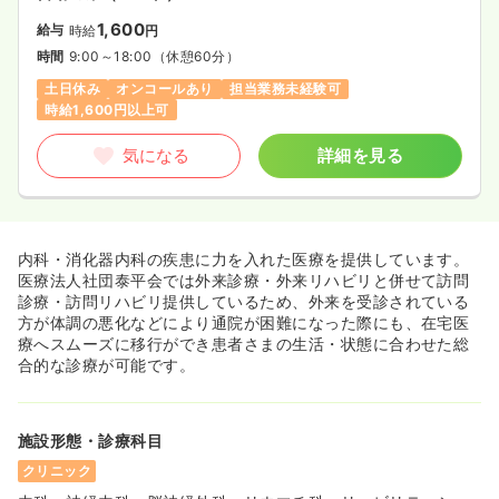
1,600
給与
時給
円
時間
9:00～18:00
（休憩60分）
土日休み
オンコールあり
担当業務未経験可
時給1,600円以上可
気になる
詳細を見る
内科・消化器内科の疾患に力を入れた医療を提供しています。
医療法人社団泰平会では外来診療・外来リハビリと併せて訪問
診療・訪問リハビリ提供しているため、外来を受診されている
方が体調の悪化などにより通院が困難になった際にも、在宅医
療へスムーズに移行ができ患者さまの生活・状態に合わせた総
合的な診療が可能です。
施設形態・診療科目
クリニック