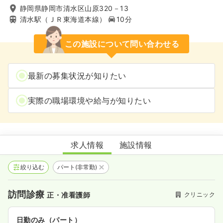
静岡県静岡市清水区山原320－13
清水駅（ＪＲ東海道本線）
10分
この施設について問い合わせる
最新の募集状況が知りたい
実際の職場環境や給与が知りたい
清水城西クリニック
求人情報
施設情報
絞り込む
パート(非常勤)
訪問診療
クリニック
正・准看護師
日勤のみ（パート）