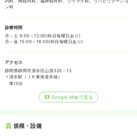
内科、神経内科、脳神経外科、リウマチ科、リハビリテーショ
ン科
診療時間
月～土 9:00～12:00(科目毎曜日あり)
月～金 15:00～18:00(科目毎曜日あり)
アクセス
静岡県静岡市清水区山原320－13
清水駅（ＪＲ東海道本線）
車10分
Google Mapで見る
規模・設備