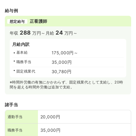
給与例
正看護師
想定給与
288
24
年収
万円～
月給
万円～
月給内訳
基本給
175,000円～
職務手当
35,000円
固定残業代
30,780円
※時間外労働の有無にかかわらず、固定残業代として支給し、20時
間を超える時間外労働は追加で支給。
諸手当
20,000円
通勤手当
35,000円
職務手当