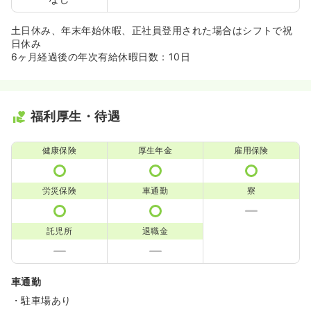
土日休み、年末年始休暇、正社員登用された場合はシフトで祝
日休み
6ヶ月経過後の年次有給休暇日数：10日
福利厚生・待遇
健康保険
厚生年金
雇用保険
労災保険
車通勤
寮
託児所
退職金
車通勤
・駐車場あり