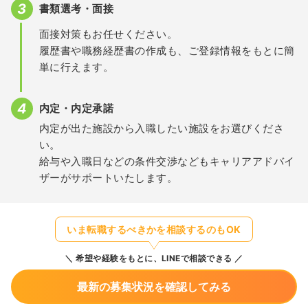
書類選考・面接
面接対策もお任せください。
履歴書や職務経歴書の作成も、ご登録情報をもとに簡
単に行えます。
内定・内定承諾
内定が出た施設から入職したい施設をお選びくださ
い。
給与や入職日などの条件交渉などもキャリアアドバイ
ザーがサポートいたします。
いま転職するべきかを相談するのもOK
希望や経験をもとに、LINEで相談できる
最新の募集状況を確認してみる