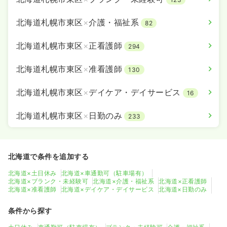
北海道札幌市東区
×
介護・福祉系
82
北海道札幌市東区
×
正看護師
294
北海道札幌市東区
×
准看護師
130
北海道札幌市東区
×
デイケア・デイサービス
16
北海道札幌市東区
×
日勤のみ
233
北海道で条件を追加する
北海道×土日休み
北海道×車通勤可（駐車場有）
北海道×ブランク・未経験可
北海道×介護・福祉系
北海道×正看護師
北海道×准看護師
北海道×デイケア・デイサービス
北海道×日勤のみ
条件から探す