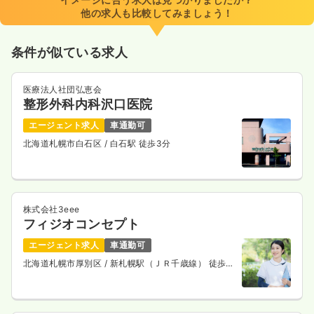
他の求人も比較してみましょう！
条件が似ている求人
医療法人社団弘恵会
整形外科内科沢口医院
エージェント求人
車通勤可
北海道札幌市白石区
/ 白石駅 徒歩3分
株式会社3eee
フィジオコンセプト
エージェント求人
車通勤可
北海道札幌市厚別区
/ 新札幌駅（ＪＲ千歳線） 徒歩5
分