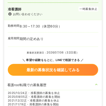
准看護師
一時募集休止
お問い合わせください
勤務時間
8:30～17:30
（休憩60分）
雇用期間
期間の定めあり
2026/07/06（32日前）
募集状況更新日：
希望や経験をもとに、LINEで相談できる
最新の募集状況を確認してみる
看護roo!転職での募集履歴
2025/10/24
正・准看護師の募集を休止
2025/08/05
正・准看護師の募集を開始
2021/12/22
正・准看護師の募集を休止
2021/11/19
正・准看護師の募集を開始