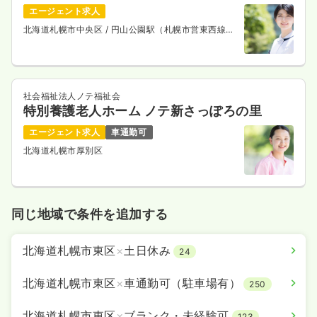
エージェント求人
北海道札幌市中央区
/ 円山公園駅（札幌市営東西線）
徒歩3分
社会福祉法人ノテ福祉会
特別養護老人ホーム ノテ新さっぽろの里
エージェント求人
車通勤可
北海道札幌市厚別区
同じ地域で条件を追加する
北海道札幌市東区
×
土日休み
24
北海道札幌市東区
×
車通勤可（駐車場有）
250
北海道札幌市東区
×
ブランク・未経験可
123