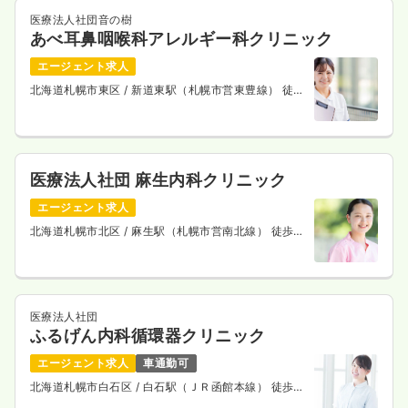
医療法人社団音の樹
あべ耳鼻咽喉科アレルギー科クリニック
エージェント求人
北海道札幌市東区
/ 新道東駅（札幌市営東豊線） 徒歩
4分
医療法人社団 麻生内科クリニック
エージェント求人
北海道札幌市北区
/ 麻生駅（札幌市営南北線） 徒歩1
分
医療法人社団
ふるげん内科循環器クリニック
エージェント求人
車通勤可
北海道札幌市白石区
/ 白石駅（ＪＲ函館本線） 徒歩
10分