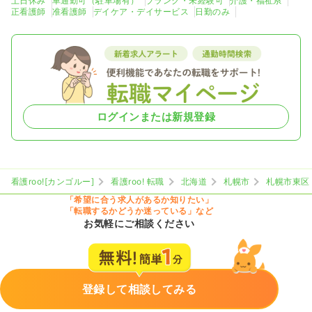
土日休み
車通勤可（駐車場有）
ブランク・未経験可
介護・福祉系
正看護師
准看護師
デイケア・デイサービス
日勤のみ
ログインまたは新規登録
看護roo![カンゴルー]
看護roo! 転職
北海道
札幌市
札幌市東区
「希望に合う求人があるか知りたい」
「転職するかどうか迷っている」など
お気軽にご相談ください
登録して相談してみる