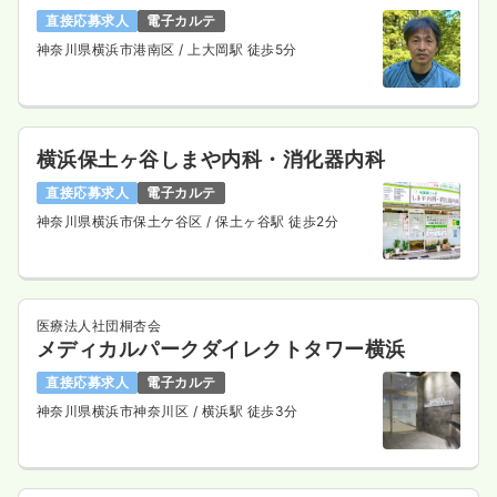
直接応募求人
電子カルテ
神奈川県横浜市港南区
/ 上大岡駅 徒歩5分
横浜保土ヶ谷しまや内科・消化器内科
直接応募求人
電子カルテ
神奈川県横浜市保土ケ谷区
/ 保土ヶ谷駅 徒歩2分
医療法人社団桐杏会
メディカルパークダイレクトタワー横浜
直接応募求人
電子カルテ
神奈川県横浜市神奈川区
/ 横浜駅 徒歩3分