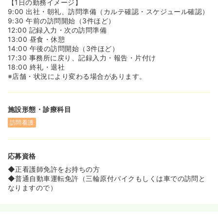
【1日の勤務イメージ】
9:00 出社・朝礼、訪問準備（カルテ確認・スケジュール確認）
9:30 午前の訪問開始（3件ほど）
12:00 記録入力・次の訪問準備
13:00 昼食・休憩
14:00 午後の訪問開始（3件ほど）
17:30 事務所に戻り、記録入力・報告・片付け
18:00 終礼・退社
※店舗・状況により変わる場合があります。
施設形態・診療科目
訪問看護
応募資格
◆正看護師免許をお持ちの方
◆普通自動車運転免許（三輪原付バイクもしくは車での訪問と
なりますので）