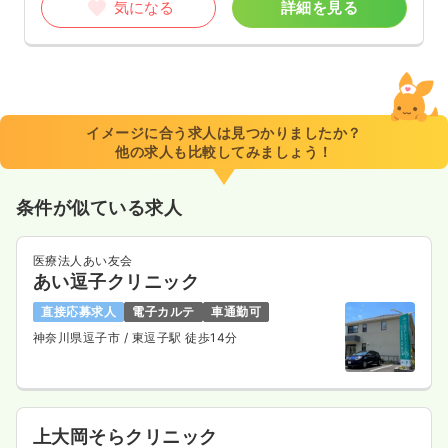
気になる
詳細を見る
イメージに合う求人は見つかりましたか？
他の求人も比較してみましょう！
条件が似ている求人
医療法人あい友会
あい逗子クリニック
直接応募求人
電子カルテ
車通勤可
神奈川県逗子市
/ 東逗子駅 徒歩14分
上大岡そらクリニック