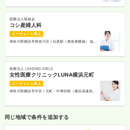
医療法人医積会
コシ産婦人科
エージェント求人
神奈川県横浜市神奈川区
/ 白楽駅（東急東横線） 徒歩
5分
医療法人 LEADING GIRLS
女性医療クリニックLUNA横浜元町
エージェント求人
神奈川県横浜市中区
/ 元町・中華街駅（横浜高速鉄道
みなとみらい線） 徒歩3分
同じ地域で条件を追加する