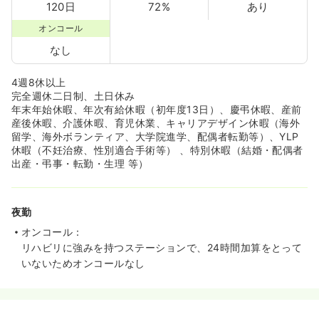
120日
72%
あり
オンコール
なし
4週8休以上
完全週休二日制、土日休み
年末年始休暇、年次有給休暇（初年度13日）、慶弔休暇、産前
産後休暇、介護休暇、育児休業、キャリアデザイン休暇（海外
留学、海外ボランティア、大学院進学、配偶者転勤等）、YLP
休暇（不妊治療、性別適合手術等） 、特別休暇（結婚・配偶者
出産・弔事・転勤・生理 等）
夜勤
オンコール：
リハビリに強みを持つステーションで、24時間加算をとって
いないためオンコールなし