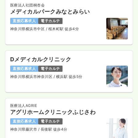
医療法人社団桐杏会
メディカルパークみなとみらい
直接応募求人
電子カルテ
神奈川県横浜市中区
/ 桜木町駅 徒歩4分
Dメディカルクリニック
直接応募求人
電子カルテ
神奈川県横浜市神奈川区
/ 横浜駅 徒歩5分
医療法人AGRIE
アグリホームクリニックふじさわ
直接応募求人
電子カルテ
神奈川県藤沢市
/ 長後駅 徒歩4分