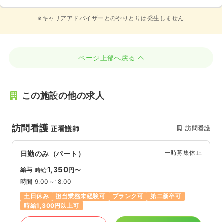
※キャリアアドバイザーとのやりとりは発生しません
ページ上部へ戻る
この施設の他の求人
訪問看護
訪問看護
正看護師
一時募集休止
日勤のみ（パート）
1,350
給与
時給
円〜
時間
9:00～18:00
土日休み
担当業務未経験可
ブランク可
第二新卒可
時給1,300円以上可