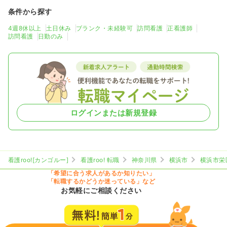
条件から探す
4週8休以上
土日休み
ブランク・未経験可
訪問看護
正看護師
訪問看護
日勤のみ
ログインまたは新規登録
看護roo![カンゴルー]
看護roo! 転職
神奈川県
横浜市
横浜市栄
「希望に合う求人があるか知りたい」
「転職するかどうか迷っている」など
お気軽にご相談ください