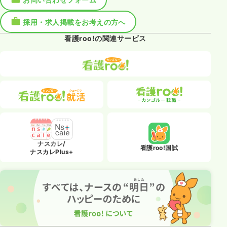
採用・求人掲載をお考えの方へ
看護roo!の関連サービス
ナスカレ/
看護roo!国試
ナスカレPlus+