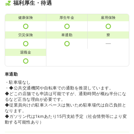
福利厚生・待遇
健康保険
厚生年金
雇用保険
労災保険
車通勤
寮
退職金
車通勤
・駐車場なし
・◆公共交通機関や自転車での通勤を推奨しています。
◆どこの店舗でも申請は可能ですが、通勤時間が概ね半分にな
るなど正当な理由が必要です。
◆従業員向けの駐車スペースは無いため駐車場代は自己負担と
なります。
◆ガソリン代は1kmあたり15円支給予定（社会情勢等により変
動する可能性あり）