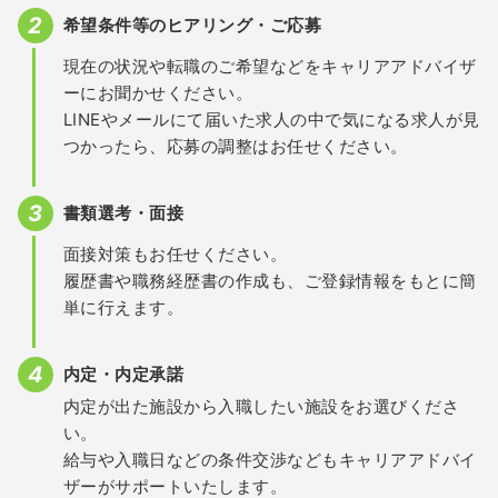
希望条件等のヒアリング・ご応募
現在の状況や転職のご希望などをキャリアアドバイザ
ーにお聞かせください。
LINEやメールにて届いた求人の中で気になる求人が見
つかったら、応募の調整はお任せください。
書類選考・面接
面接対策もお任せください。
履歴書や職務経歴書の作成も、ご登録情報をもとに簡
単に行えます。
内定・内定承諾
内定が出た施設から入職したい施設をお選びくださ
い。
給与や入職日などの条件交渉などもキャリアアドバイ
ザーがサポートいたします。