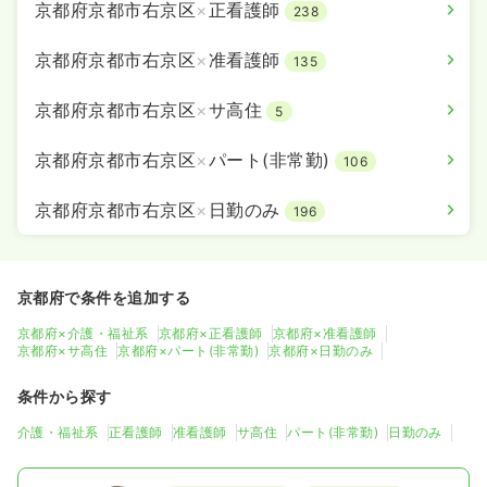
京都府京都市右京区
×
正看護師
238
京都府京都市右京区
×
准看護師
135
京都府京都市右京区
×
サ高住
5
京都府京都市右京区
×
パート(非常勤)
106
京都府京都市右京区
×
日勤のみ
196
京都府で条件を追加する
京都府×介護・福祉系
京都府×正看護師
京都府×准看護師
京都府×サ高住
京都府×パート(非常勤)
京都府×日勤のみ
条件から探す
介護・福祉系
正看護師
准看護師
サ高住
パート(非常勤)
日勤のみ