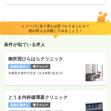
イメージに合う求人は見つかりましたか？
他の求人も比較してみましょう！
条件が似ている求人
御所西ひらはらクリニック
直接応募求人
電子カルテ
京都府京都市中京区
/ 丸太町駅 徒歩1分
とうま内科循環器クリニック
直接応募求人
電子カルテ