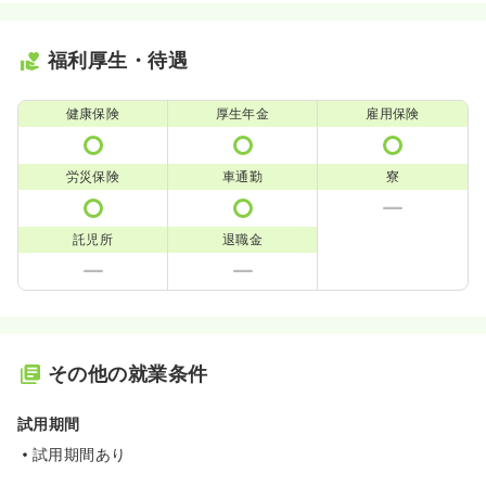
福利厚生・待遇
健康保険
厚生年金
雇用保険
労災保険
車通勤
寮
託児所
退職金
その他の就業条件
試用期間
試用期間あり