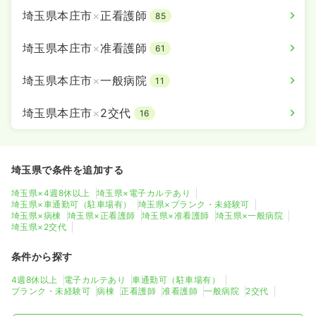
埼玉県本庄市
×
正看護師
85
埼玉県本庄市
×
准看護師
61
埼玉県本庄市
×
一般病院
11
埼玉県本庄市
×
2交代
16
埼玉県で条件を追加する
埼玉県×4週8休以上
埼玉県×電子カルテあり
埼玉県×車通勤可（駐車場有）
埼玉県×ブランク・未経験可
埼玉県×病棟
埼玉県×正看護師
埼玉県×准看護師
埼玉県×一般病院
埼玉県×2交代
条件から探す
4週8休以上
電子カルテあり
車通勤可（駐車場有）
ブランク・未経験可
病棟
正看護師
准看護師
一般病院
2交代