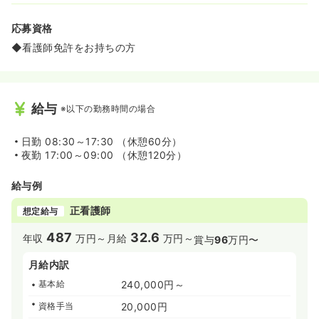
応募資格
◆看護師免許をお持ちの方
給与
※以下の勤務時間の場合
日勤
08:30～17:30 （休憩60分）
夜勤
17:00～09:00 （休憩120分）
給与例
正看護師
想定給与
487
32.6
年収
万円～
月給
万円～
賞与
96
万円〜
月給内訳
基本給
240,000円～
資格手当
20,000円