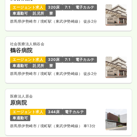
エージェント求人
320床
7:1
電子カルテ
車通勤可
託児所
寮
群馬県伊勢崎市
/ 境町駅（東武伊勢崎線） 徒歩2分
社会医療法人鶴谷会
鶴谷病院
エージェント求人
320床
7:1
電子カルテ
車通勤可
託児所
寮
群馬県伊勢崎市
/ 境町駅（東武伊勢崎線） 徒歩2分
医療法人原会
原病院
エージェント求人
344床
電子カルテ
車通勤可
群馬県伊勢崎市
/ 境町駅（東武伊勢崎線） 車13分