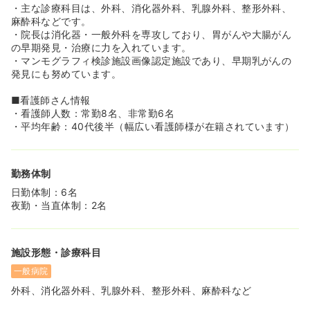
・主な診療科目は、外科、消化器外科、乳腺外科、整形外科、
麻酔科などです。
・院長は消化器・一般外科を専攻しており、胃がんや大腸がん
の早期発見・治療に力を入れています。
・マンモグラフィ検診施設画像認定施設であり、早期乳がんの
発見にも努めています。
■看護師さん情報
・看護師人数：常勤8名、非常勤6名
・平均年齢：40代後半（幅広い看護師様が在籍されています）
勤務体制
日勤体制：6名
夜勤・当直体制：2名
施設形態・診療科目
一般病院
外科、消化器外科、乳腺外科、整形外科、麻酔科など