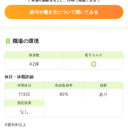
希望や経験をもとに、LINEで相談できる
給与や働き方について聞いてみる
職場の環境
病床数
電子カルテ
42床
休日・休暇詳細
年間休日
有給取得率
残業
113日
60%
あり
固定残業
なし
4週8休以上