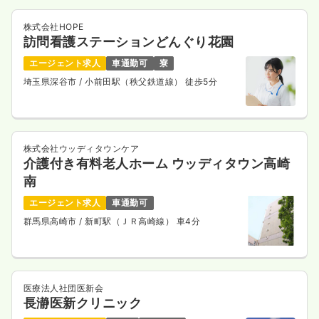
株式会社HOPE
訪問看護ステーションどんぐり花園
エージェント求人
車通勤可
寮
埼玉県深谷市
/ 小前田駅（秩父鉄道線） 徒歩5分
株式会社ウッディタウンケア
介護付き有料老人ホーム ウッディタウン高崎
南
エージェント求人
車通勤可
群馬県高崎市
/ 新町駅（ＪＲ高崎線） 車4分
医療法人社団医新会
長瀞医新クリニック