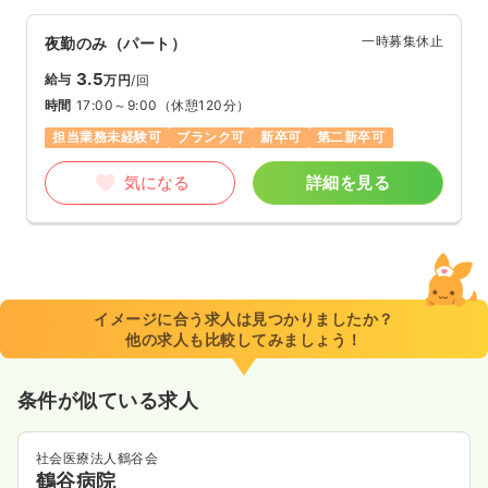
一時募集休止
夜勤のみ（パート）
3.5
給与
万円
/回
時間
17:00～9:00
（休憩120分）
担当業務未経験可
ブランク可
新卒可
第二新卒可
気になる
詳細を見る
イメージに合う求人は見つかりましたか？
他の求人も比較してみましょう！
条件が似ている求人
社会医療法人鶴谷会
鶴谷病院