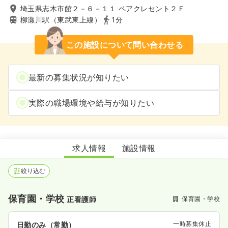
埼玉県志木市館２－６－１１ ペアクレセント２Ｆ
柳瀬川駅（東武東上線）
1分
この施設について問い合わせる
最新の募集状況が知りたい
実際の職場環境や給与が知りたい
よつば保育園
求人情報
施設情報
絞り込む
保育園・学校
保育園・学校
正看護師
一時募集休止
日勤のみ（常勤）