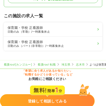
この施設の求人一覧
保育園・学校
正看護師
日勤のみ（常勤）
/一時募集休止
保育園・学校
正看護師
日勤のみ（パート(非常勤)）
/一時募集休止
看護roo![カンゴルー]
看護roo! 転職
埼玉県
志木市
よつば保育
「希望に合う求人があるか知りたい」
「転職するかどうか迷っている」など
お気軽にご相談ください
登録して相談してみる