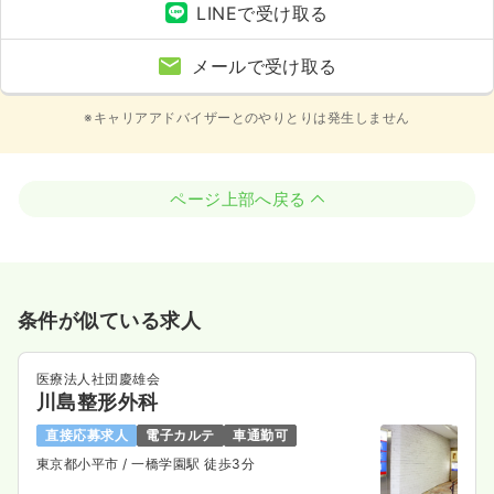
LINEで受け取る
メールで受け取る
※キャリアアドバイザーとのやりとりは発生しません
ページ上部へ戻る
条件が似ている求人
医療法人社団慶雄会
川島整形外科
直接応募求人
電子カルテ
車通勤可
東京都小平市
/ 一橋学園駅 徒歩3分