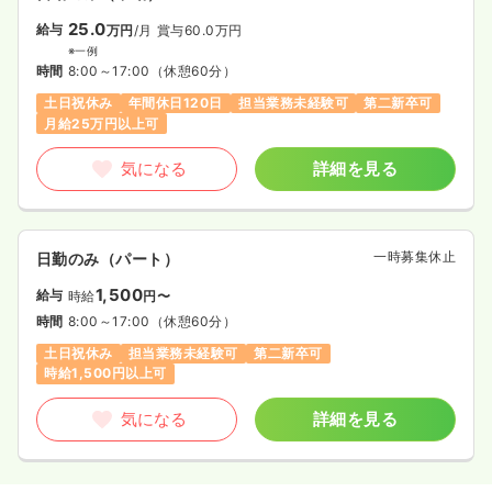
25.0
給与
万円
/月
賞与60.0万円
※一例
時間
8:00～17:00
（休憩60分）
土日祝休み
年間休日120日
担当業務未経験可
第二新卒可
月給25万円以上可
気になる
詳細を見る
一時募集休止
日勤のみ（パート）
1,500
給与
時給
円〜
時間
8:00～17:00
（休憩60分）
土日祝休み
担当業務未経験可
第二新卒可
時給1,500円以上可
気になる
詳細を見る