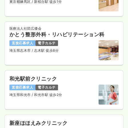
東京都練馬区
/ 新桜台駅 徒歩1分
医療法人社団広優会
かとう整形外科・リハビリテーション科
直接応募求人
電子カルテ
埼玉県志木市
/ 志木駅 徒歩8分
和光駅前クリニック
直接応募求人
電子カルテ
埼玉県和光市
/ 和光市駅 徒歩2分
新座ほほえみクリニック