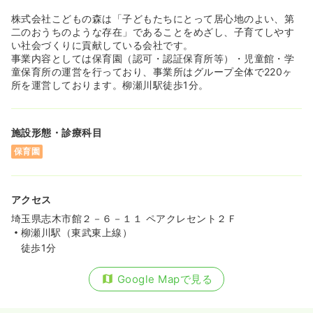
株式会社こどもの森は「子どもたちにとって居心地のよい、第
二のおうちのような存在」であることをめざし、子育てしやす
い社会づくりに貢献している会社です。
事業内容としては保育園（認可・認証保育所等）・児童館・学
童保育所の運営を行っており、事業所はグループ全体で220ヶ
所を運営しております。柳瀬川駅徒歩1分。
施設形態・診療科目
保育園
アクセス
埼玉県志木市館２－６－１１ ペアクレセント２Ｆ
柳瀬川駅（東武東上線）
徒歩1分
Google Mapで見る