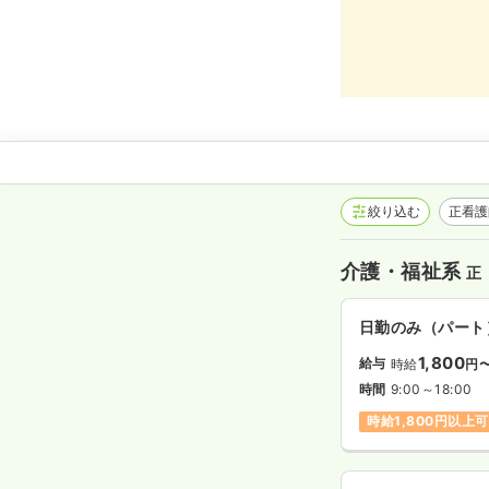
絞り込む
正看
介護・福祉系
正
日勤のみ（パート
1,800
給与
時給
円
時間
9:00～18:00
時給1,800円以上可