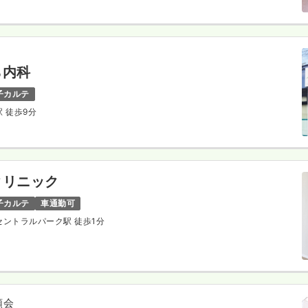
ら内科
子カルテ
駅 徒歩9分
クリニック
子カルテ
車通勤可
山セントラルパーク駅 徒歩1分
順会