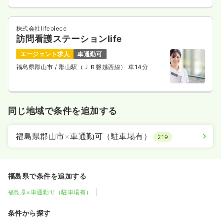
株式会社lifepiece
訪問看護ステーションlife
エージェント求人
車通勤可
福島県郡山市
/ 郡山駅（ＪＲ磐越西線） 車14分
同じ地域で条件を追加する
福島県郡山市
×
車通勤可（駐車場有）
219
福島県で条件を追加する
福島県×車通勤可（駐車場有）
条件から探す