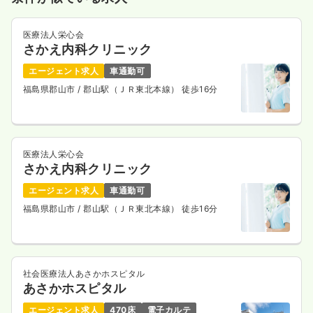
医療法人栄心会
さかえ内科クリニック
エージェント求人
車通勤可
福島県郡山市
/ 郡山駅（ＪＲ東北本線） 徒歩16分
医療法人栄心会
さかえ内科クリニック
エージェント求人
車通勤可
福島県郡山市
/ 郡山駅（ＪＲ東北本線） 徒歩16分
社会医療法人あさかホスピタル
あさかホスピタル
エージェント求人
470床
電子カルテ