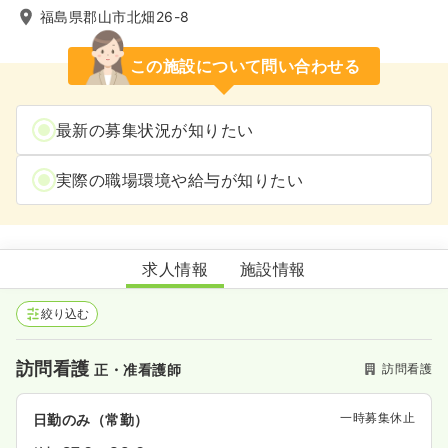
福島県郡山市北畑26-8
この施設について問い合わせる
最新の募集状況が知りたい
実際の職場環境や給与が知りたい
あとりえ訪問看護リハビリステーション
求人情報
施設情報
絞り込む
訪問看護
訪問看護
正・准看護師
一時募集休止
日勤のみ（常勤）