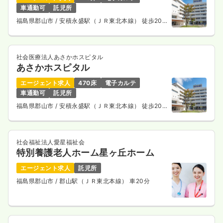
車通勤可
託児所
福島県郡山市
/ 安積永盛駅（ＪＲ東北本線） 徒歩20
分
社会医療法人あさかホスピタル
あさかホスピタル
エージェント求人
470床
電子カルテ
車通勤可
託児所
福島県郡山市
/ 安積永盛駅（ＪＲ東北本線） 徒歩20
分
社会福祉法人愛星福祉会
特別養護老人ホーム星ヶ丘ホーム
エージェント求人
託児所
福島県郡山市
/ 郡山駅（ＪＲ東北本線） 車20分