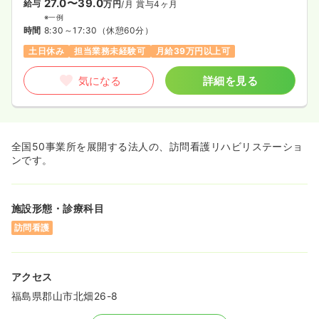
27.0〜39.0
給与
万円
/月
賞与4ヶ月
※一例
時間
8:30～17:30
（休憩60分）
土日休み
担当業務未経験可
月給39万円以上可
気になる
詳細を見る
全国50事業所を展開する法人の、訪問看護リハビリステーショ
ンです。
施設形態・診療科目
訪問看護
アクセス
福島県郡山市北畑26-8