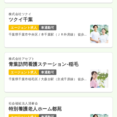
株式会社ツクイ
ツクイ千葉
エージェント求人
車通勤可
千葉県千葉市中央区
/ 本千葉駅（ＪＲ外房線） 徒歩
10分
株式会社アセプト
青葉訪問看護ステーション-稲毛
エージェント求人
車通勤可
千葉県千葉市稲毛区
/ 大森台駅（京成千原線） 徒歩6
分
社会福祉法人清峯会
特別養護老人ホーム都苑
エージェント求人
車通勤可