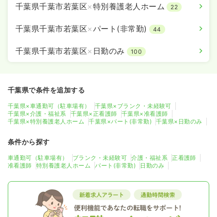
千葉県千葉市若葉区
×
特別養護老人ホーム
22
千葉県千葉市若葉区
×
パート(非常勤)
44
千葉県千葉市若葉区
×
日勤のみ
100
千葉県で条件を追加する
千葉県×車通勤可（駐車場有）
千葉県×ブランク・未経験可
千葉県×介護・福祉系
千葉県×正看護師
千葉県×准看護師
千葉県×特別養護老人ホーム
千葉県×パート(非常勤)
千葉県×日勤のみ
条件から探す
車通勤可（駐車場有）
ブランク・未経験可
介護・福祉系
正看護師
准看護師
特別養護老人ホーム
パート(非常勤)
日勤のみ