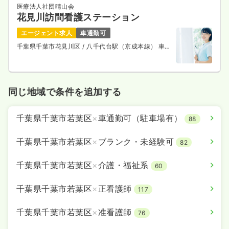
医療法人社団晴山会
花見川訪問看護ステーション
エージェント求人
車通勤可
千葉県千葉市花見川区
/ 八千代台駅（京成本線） 車9
分
同じ地域で条件を追加する
千葉県千葉市若葉区
×
車通勤可（駐車場有）
88
千葉県千葉市若葉区
×
ブランク・未経験可
82
千葉県千葉市若葉区
×
介護・福祉系
60
千葉県千葉市若葉区
×
正看護師
117
千葉県千葉市若葉区
×
准看護師
76