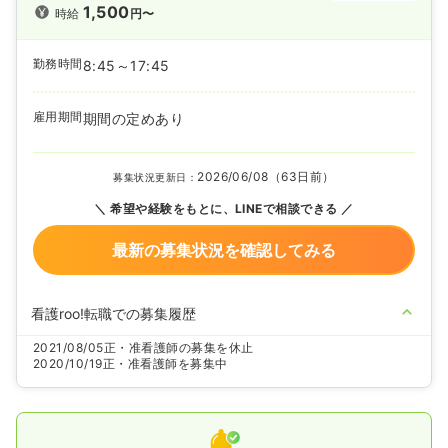
1,500
時給
円〜
勤務時間
8:45～17:45
雇用期間
期間の定めあり
2026/06/08（63日前）
募集状況更新日：
希望や経験をもとに、LINEで相談できる
最新の募集状況を確認してみる
看護roo!転職での募集履歴
2021/08/05
正・准看護師の募集を休止
2020/10/19
正・准看護師を募集中