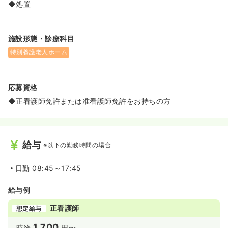
◆処置
施設形態・診療科目
特別養護老人ホーム
応募資格
◆正看護師免許または准看護師免許をお持ちの方
給与
※以下の勤務時間の場合
日勤
08:45～17:45
給与例
正看護師
想定給与
1,700
時給
円〜