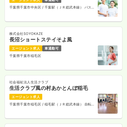
千葉県千葉市中央区
/ 千葉駅（ＪＲ総武本線） バス21
分
株式会社SOYOKAZE
長沼ショートステイそよ風
エージェント求人
車通勤可
千葉県千葉市稲毛区
社会福祉法人生活クラブ
生活クラブ風の村あかとんぼ稲毛
エージェント求人
千葉県千葉市稲毛区
/ 稲毛駅（ＪＲ総武本線） 自転車
6分