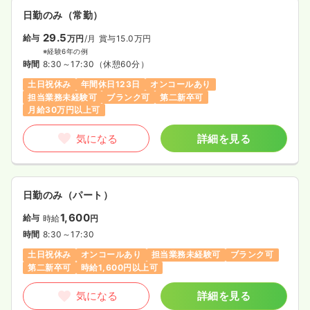
日勤のみ（常勤）
29.5
給与
万円
/月
賞与15.0万円
※経験6年の例
時間
8:30～17:30
（休憩60分）
土日祝休み
年間休日123日
オンコールあり
担当業務未経験可
ブランク可
第二新卒可
月給30万円以上可
気になる
詳細を見る
日勤のみ（パート）
1,600
給与
時給
円
時間
8:30～17:30
土日祝休み
オンコールあり
担当業務未経験可
ブランク可
第二新卒可
時給1,600円以上可
気になる
詳細を見る