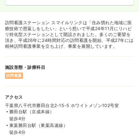
訪問看護ステーション スマイルリンクは「住み慣れた地域に医
療技術で恩返しをしたい」という想いで平成24年11月にリハビ
リ特化型ステーションとして開設されました。多くのご要望を
頂き、平成26年に24時間対応の訪問看護を開始、平成27年には
精神訪問看護事業を立ち上げ、事業を展開しています。
施設形態・診療科目
訪問看護
アクセス
千葉県八千代市勝田台北2-15-5 ホワイトメゾン102号室
勝田台駅（京成本線）
徒歩4分
東葉勝田台駅（東葉高速線）
徒歩4分