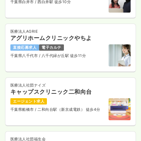
千葉県白井市
/ 西白井駅 徒歩10分
医療法人AGRIE
アグリホームクリニックやちよ
直接応募求人
電子カルテ
千葉県八千代市
/ 八千代緑が丘駅 徒歩11分
医療法人社団ナイズ
キャップスクリニック二和向台
エージェント求人
千葉県船橋市
/ 二和向台駅（新京成電鉄） 徒歩4分
医療法人社団福生会