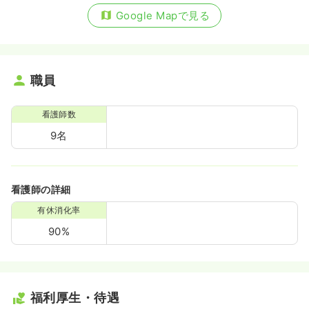
Google Mapで見る
職員
看護師数
9名
看護師の詳細
有休消化率
90%
福利厚生・待遇