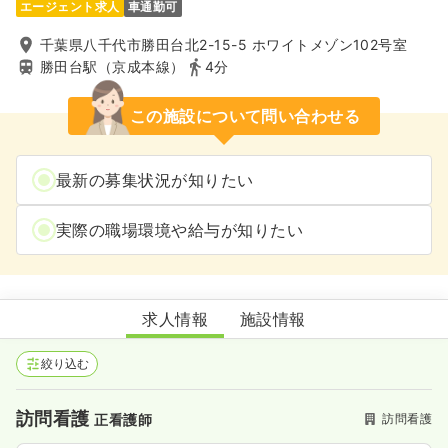
エージェント求人
車通勤可
千葉県八千代市勝田台北2-15-5 ホワイトメゾン102号室
勝田台駅（京成本線）
4分
この施設について問い合わせる
最新の募集状況が知りたい
実際の職場環境や給与が知りたい
訪問看護ステーションスマイルリンク 八千代事業所
求人情報
施設情報
絞り込む
訪問看護
訪問看護
正看護師