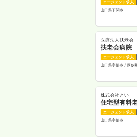
エージェント求人
山口県下関市
医療法人扶老会
扶老会病院
エージェント求人
山口県宇部市
/ 厚
株式会社とい
住宅型有料老
エージェント求人
山口県宇部市