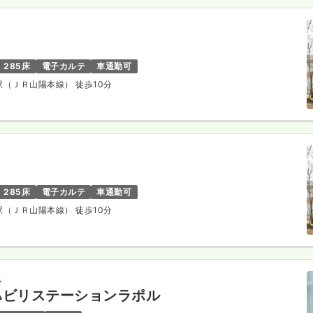
285床
電子カルテ
車通勤可
府駅（ＪＲ山陽本線） 徒歩10分
285床
電子カルテ
車通勤可
府駅（ＪＲ山陽本線） 徒歩10分
ス
ハビリステーションラポル