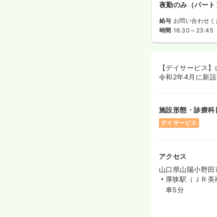
夜勤のみ（パート
給与
お問い合わせく
時間
16:30～23:45
【デイサービス】
令和2年4月に新
施設形態・診療科
デイサービス
アクセス
山口県山陽小野田
厚狭駅（ＪＲ美
車5分