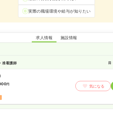
実際の職場環境や給与が知りたい
有料老人ホーム・デイサービスであい
求人情報
施設情報
・准看護師
）
000
円
気になる