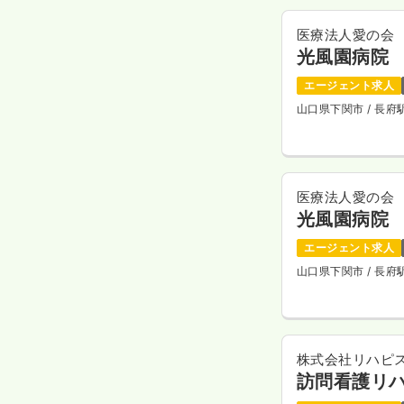
医療法人愛の会
光風園病院
エージェント求人
山口県下関市
/ 長
医療法人愛の会
光風園病院
エージェント求人
山口県下関市
/ 長
株式会社リハピ
訪問看護リ