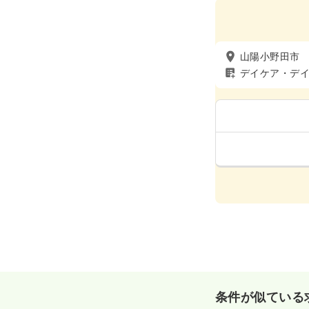
山陽小野田市
デイケア・デ
条件が似ている