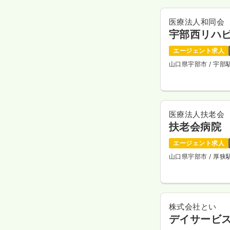
医療法人和同会
宇部西リハ
エージェント求人
山口県宇部市
/ 宇部
医療法人扶老会
扶老会病院
エージェント求人
山口県宇部市
/ 厚
株式会社とい
デイサービス