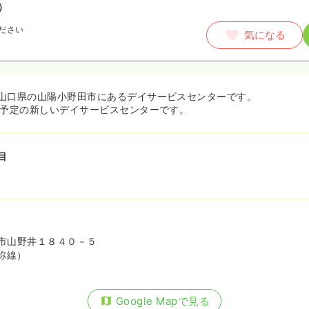
）
ださい
気になる
山口県の山陽小野田市にあるデイサービスセンターです。
設予定の新しいデイサービスセンターです。
目
市山野井１８４０－５
祢線）
Google Mapで見る