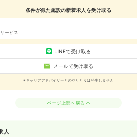
条件が似た施設の新着求人を受け取る
イサービス
LINEで受け取る
メールで受け取る
※キャリアアドバイザーとのやりとりは発生しません
ページ上部へ戻る
求人