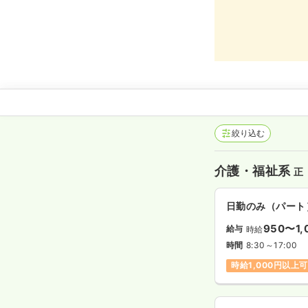
絞り込む
介護・福祉系
正
日勤のみ（パート
950〜1,
給与
時給
時間
8:30～17:00
時給1,000円以上可