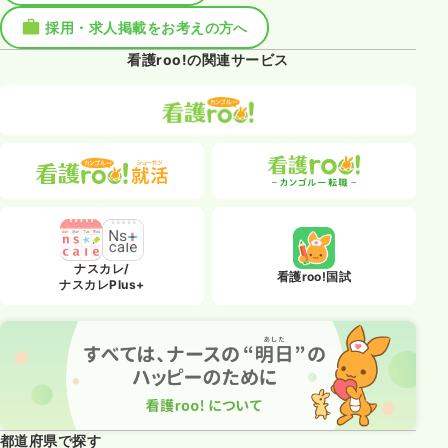
採用・求人掲載をお考えの方へ
看護roo!の関連サービス
ナスカレ/
看護roo!国試
ナスカレPlus+
都道府県で探す