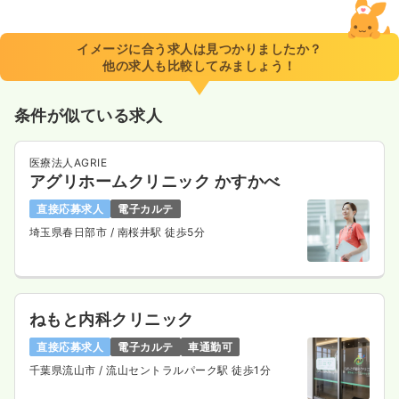
イメージに合う求人は見つかりましたか？
他の求人も比較してみましょう！
条件が似ている求人
医療法人AGRIE
アグリホームクリニック かすかべ
直接応募求人
電子カルテ
埼玉県春日部市
/ 南桜井駅 徒歩5分
ねもと内科クリニック
直接応募求人
電子カルテ
車通勤可
千葉県流山市
/ 流山セントラルパーク駅 徒歩1分