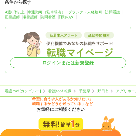
条件から探す
4週8休以上
車通勤可（駐車場有）
ブランク・未経験可
訪問看護
正看護師
准看護師
訪問看護
日勤のみ
ログインまたは新規登録
看護roo![カンゴルー]
看護roo! 転職
千葉県
野田市
アグリホー
「希望に合う求人があるか知りたい」
「転職するかどうか迷っている」など
お気軽にご相談ください