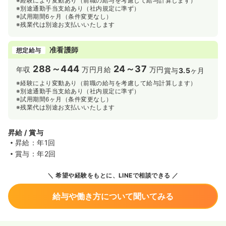
※経験により変動あり（前職の給与を考慮して給与計算します）
※別途通勤手当支給あり（社内規定に準ず）
※試用期間6ヶ月（条件変更なし）
※残業代は別途お支払いいたします
准看護師
想定給与
288～444
24～37
年収
万円
月給
万円
賞与
3.5
ヶ月
※経験により変動あり（前職の給与を考慮して給与計算します）
※別途通勤手当支給あり（社内規定に準ず）
※試用期間6ヶ月（条件変更なし）
※残業代は別途お支払いいたします
昇給 / 賞与
昇給：年1回
賞与：年2回
希望や経験をもとに、LINEで相談できる
給与や働き方について聞いてみる