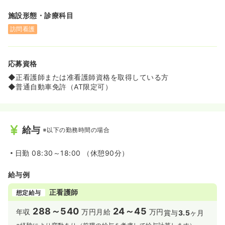
施設形態・診療科目
訪問看護
応募資格
◆正看護師または准看護師資格を取得している方
◆普通自動車免許（AT限定可）
給与
※以下の勤務時間の場合
日勤
08:30～18:00 （休憩90分）
給与例
正看護師
想定給与
288～540
24～45
年収
万円
月給
万円
賞与
3.5
ヶ月