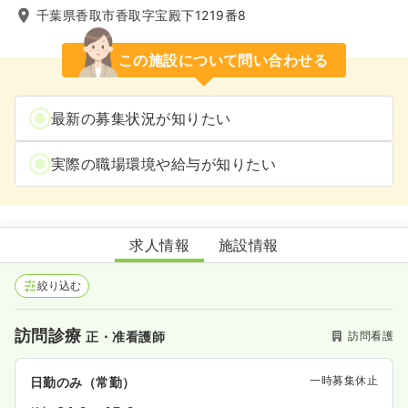
千葉県香取市香取字宝殿下1219番8
この施設について問い合わせる
最新の募集状況が知りたい
実際の職場環境や給与が知りたい
アグリホームクリニックかとり
求人情報
施設情報
絞り込む
訪問診療
訪問看護
正・准看護師
一時募集休止
日勤のみ（常勤）