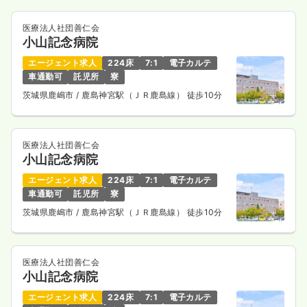
医療法人社団善仁会
小山記念病院
エージェント求人
224床
7:1
電子カルテ
車通勤可
託児所
寮
茨城県鹿嶋市
/ 鹿島神宮駅（ＪＲ鹿島線） 徒歩10分
医療法人社団善仁会
小山記念病院
エージェント求人
224床
7:1
電子カルテ
車通勤可
託児所
寮
茨城県鹿嶋市
/ 鹿島神宮駅（ＪＲ鹿島線） 徒歩10分
医療法人社団善仁会
小山記念病院
エージェント求人
224床
7:1
電子カルテ