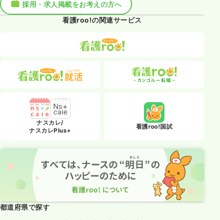
採用・求人掲載をお考えの方へ
看護roo!の関連サービス
ナスカレ/
看護roo!国試
ナスカレPlus+
都道府県で探す