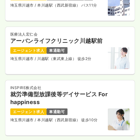
埼玉県川越市
/ 本川越駅（西武新宿線） バス11分
医療法人宏仁会
アーバンライフクリニック川越駅前
エージェント求人
車通勤可
埼玉県川越市
/ 川越駅（東武東上線） 徒歩2分
INSPIRE株式会社
就労準備型放課後等デイサービス For
happiness
エージェント求人
車通勤可
埼玉県川越市
/ 本川越駅（西武新宿線） 徒歩10分