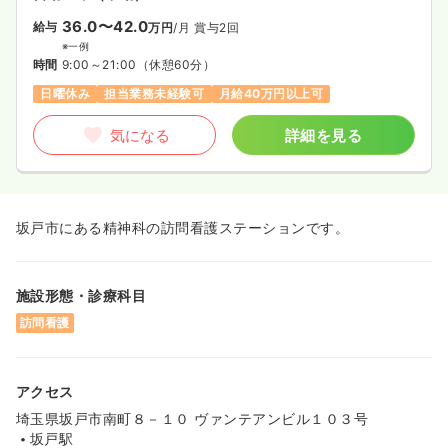
36.0〜42.0
給与
万円
/月
賞与2回
※一例
時間
9:00～21:00
（休憩60分）
日曜休み
担当業務未経験可
月給40万円以上可
気になる
詳細を見る
坂戸市にある精神科の訪問看護ステーションです。
施設形態・診療科目
訪問看護
アクセス
埼玉県坂戸市南町８－１０ ヴァンテアンビル１０３号
坂戸駅