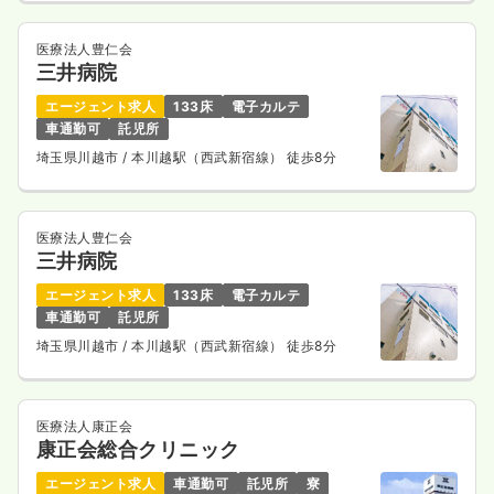
医療法人豊仁会
三井病院
エージェント求人
133床
電子カルテ
車通勤可
託児所
埼玉県川越市
/ 本川越駅（西武新宿線） 徒歩8分
医療法人豊仁会
三井病院
エージェント求人
133床
電子カルテ
車通勤可
託児所
埼玉県川越市
/ 本川越駅（西武新宿線） 徒歩8分
医療法人康正会
康正会総合クリニック
エージェント求人
車通勤可
託児所
寮