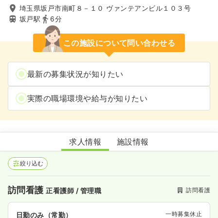
埼玉県坂戸市南町８－１０ ヴァンテアンビル１０３号
坂戸駅
6分
この施設について問い合わせる
最新の募集状況が知りたい
実際の職場環境や給与が知りたい
訪問看護ステーションにじ色ランプ
求人情報
施設情報
絞り込む
訪問看護
訪問看護
正看護師 / 管理職
一時募集休止
日勤のみ（常勤）