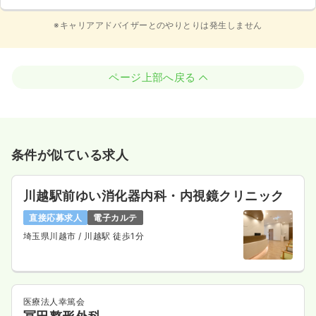
※キャリアアドバイザーとのやりとりは発生しません
ページ上部へ戻る
条件が似ている求人
川越駅前ゆい消化器内科・内視鏡クリニック
直接応募求人
電子カルテ
埼玉県川越市
/ 川越駅 徒歩1分
医療法人幸篤会