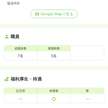
徒歩6分
Google Mapで見る
職員
総職員数
看護師数
7名
5名
福利厚生・待遇
託児所
車通勤
寮