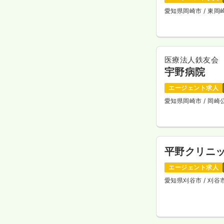
愛知県岡崎市
/ 東
医療法人鉄友会
宇野病院
エージェント求人
愛知県岡崎市
/ 岡
平野クリニ
エージェント求人
愛知県刈谷市
/ 刈