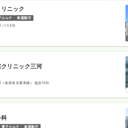
クリニック
子カルテ
車通勤可
駅 バス3分
宅クリニック三河
合駅（名鉄名古屋本線） 徒歩10分
外科
電子カルテ
車通勤可