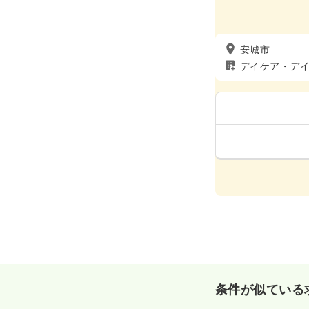
安城市
デイケア・デ
条件が似ている