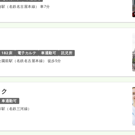
岡崎駅（名鉄名古屋本線） 車7分
182床
電子カルテ
車通勤可
託児所
崎公園前駅（名鉄名古屋本線） 徒歩5分
ック
車通勤可
谷市駅（名鉄三河線）