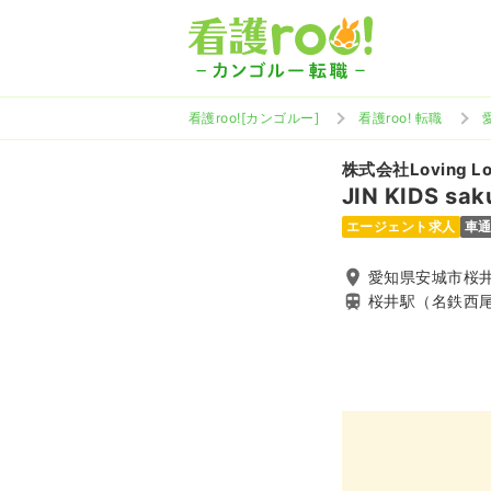
看護roo![カンゴルー]
看護roo! 転職
株式会社Loving Lo
JIN KIDS sak
エージェント求人
車
愛知県安城市桜井
桜井駅（名鉄西