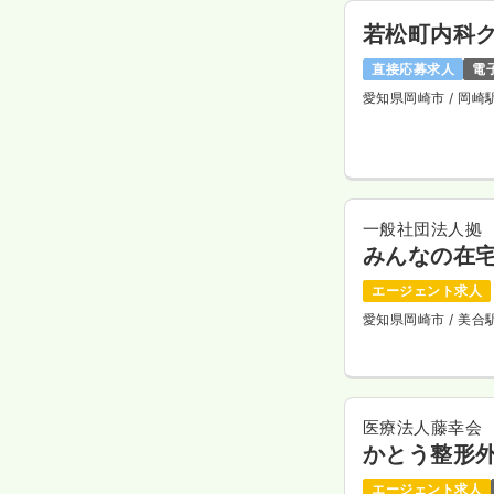
若松町内科
直接応募求人
電
愛知県岡崎市
/ 岡崎
一般社団法人拠
みんなの在
エージェント求人
愛知県岡崎市
/ 美
医療法人藤幸会
かとう整形
エージェント求人