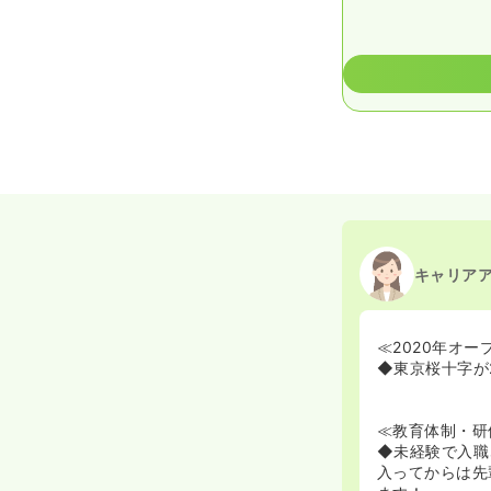
キャリア
≪2020年オ
◆東京桜十字が
≪教育体制・研
◆未経験で入職
入ってからは先