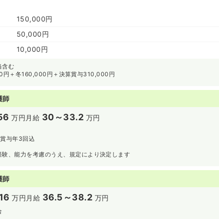
150,000円
50,000円
10,000円
当含む
0円＋冬160,000円＋決算賞与310,000円
護師
56
30～33.2
万円
月給
万円
・賞与年3回込
込
経験、能力を考慮のうえ、規定により決定します
護師
16
36.5～38.2
万円
月給
万円
合