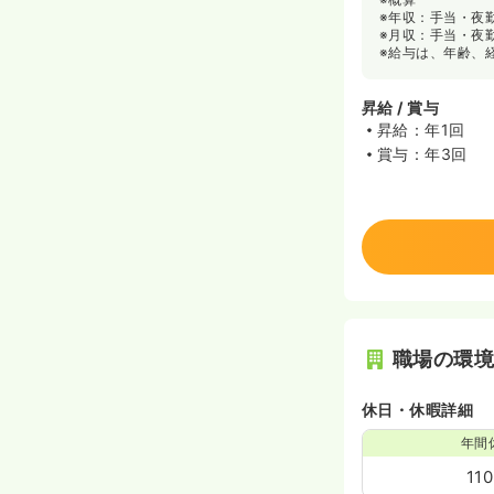
※年収：手当・夜
※月収：手当・夜
※給与は、年齢、
昇給 / 賞与
昇給：年1回
賞与：年3回
職場の環
休日・休暇詳細
年間
11