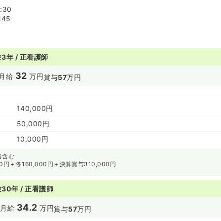
:30
:45
3年 / 正看護師
32
月給
万円
賞与
57
万円
140,000円
50,000円
10,000円
当含む
0円＋冬160,000円＋決算賞与310,000円
30年 / 正看護師
34.2
円
月給
万円
賞与
57
万円