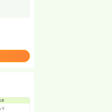
残業
あり