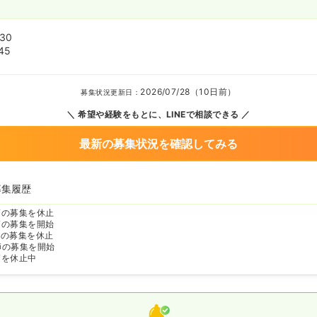
:30
45
2026/07/28（10日前）
募集状況更新日：
希望や経験をもとに、LINEで相談できる
最新の募集状況を確認してみる
募集履歴
師の募集を休止
師の募集を開始
師の募集を休止
師の募集を開始
師を休止中