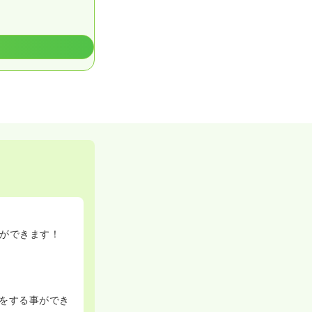
務ができます！
をする事ができ