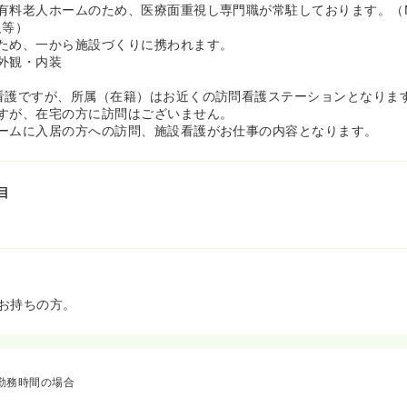
有料老人ホームのため、医療面重視し専門職が常駐しております。（N
人等）
ため、一から施設づくりに携われます。
外観・内装
看護ですが、所属（在籍）はお近くの訪問看護ステーションとなりま
すが、在宅の方に訪問はございません。
ームに入居の方への訪問、施設看護がお仕事の内容となります。
目
お持ちの方。
勤務時間の場合