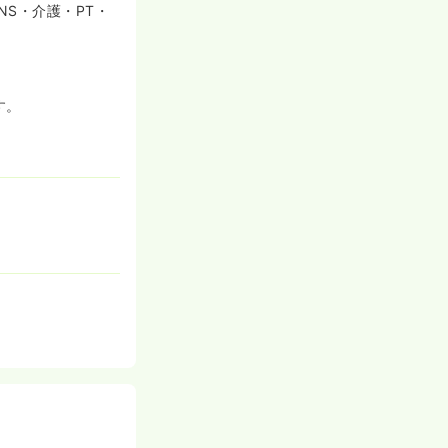
S・介護・PT・
す。