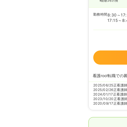
※経験3年の例
勤務時間
8:30～17
17:15～8:
看護roo!転職での
2025/06/25
正看護
2025/02/26
正看護
2024/01/17
正看護
2023/10/20
正看護
2020/09/17
正看護