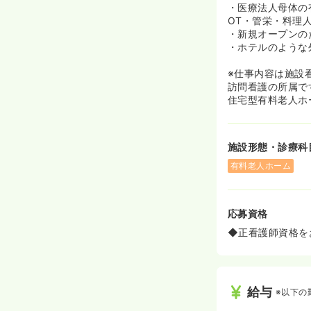
・医療法人母体の
OT・管栄・料理
・新規オープンの
・ホテルのような
※仕事内容は施設
訪問看護の所属で
住宅型有料老人ホ
施設形態・診療科
有料老人ホーム
応募資格
◆正看護師資格を
給与
※以下の