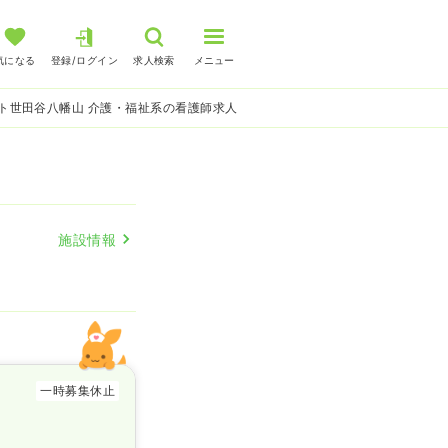
気になる
登録/ログイン
求人検索
メニュー
ト世田谷八幡山 介護・福祉系の看護師求人
施設情報
一時募集休止