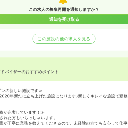
この求人の募集再開を通知しますか？
通知を受け取る
この施設の他の求人を見る
アドバイザーのおすすめポイント
ープンの新しい施設です≫
2020年新たに立ち上げた施設になります♪新しくキレイな施設で勤
修が充実しています！≫
された方もいらっしゃいます。
輩が丁寧に業務を教えてくださるので、未経験の方でも安心して仕事