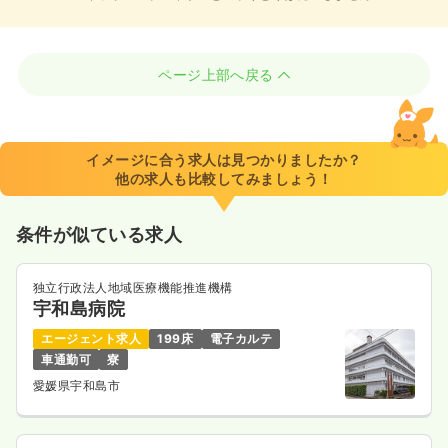
ページ上部へ戻る
イメージに合う求人は見つかりましたか？
他の求人も比較してみましょう！
条件が似ている求人
独立行政法人地域医療機能推進機構
宇和島病院
エージェント求人
199床
電子カルテ
車通勤可
寮
愛媛県宇和島市