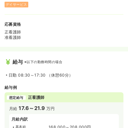
デイサービス
応募資格
正看護師
准看護師
給与
※以下の勤務時間の場合
日勤
08:30～17:30 （休憩60分）
給与例
正看護師
想定給与
17.6～21.9
月給
万円
月給内訳
基本給
168,000～208,000円