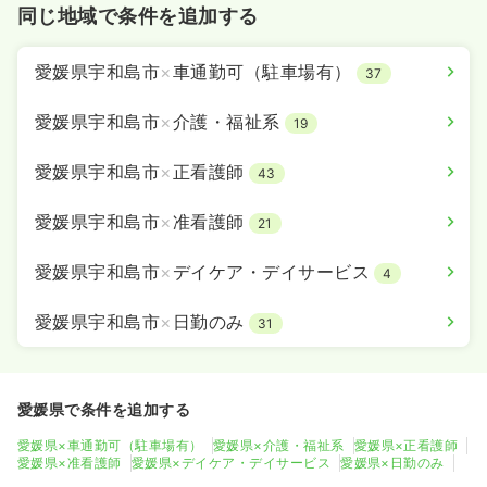
同じ地域で条件を追加する
愛媛県宇和島市
×
車通勤可（駐車場有）
37
愛媛県宇和島市
×
介護・福祉系
19
愛媛県宇和島市
×
正看護師
43
愛媛県宇和島市
×
准看護師
21
愛媛県宇和島市
×
デイケア・デイサービス
4
愛媛県宇和島市
×
日勤のみ
31
愛媛県で条件を追加する
愛媛県×車通勤可（駐車場有）
愛媛県×介護・福祉系
愛媛県×正看護師
愛媛県×准看護師
愛媛県×デイケア・デイサービス
愛媛県×日勤のみ