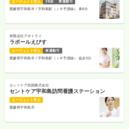
エージェント求人
36床
車通勤可
愛媛県宇和島市
/ 宇和島駅（ＪＲ予讃線） 車6分
有限会社アポトライ
ラポールえびす
エージェント求人
車通勤可
愛媛県宇和島市
/ 宇和島駅（ＪＲ予讃線） 徒歩5分
セントケア四国株式会社
セントケア宇和島訪問看護ステーション
エージェント求人
愛媛県宇和島市