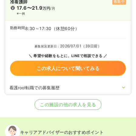
准看護師
募集中
17.6〜21.9
万円
/月
※一例
勤務時間
8:30～17:30
（休憩60分）
2026/07/01（39日前）
募集状況更新日：
希望や経験をもとに、LINEで相談できる
この求人について聞いてみる
看護roo!転職での募集履歴
2024/05/13
正・准看護師を募集中
この施設の他の求人を見る
キャリアアドバイザーのおすすめポイント