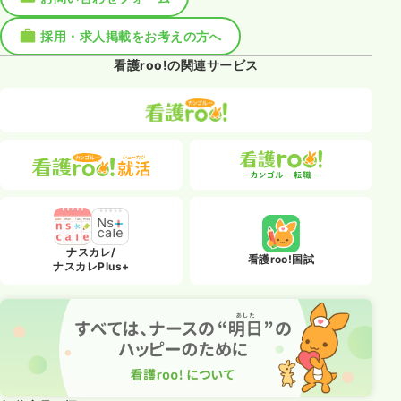
採用・求人掲載をお考えの方へ
看護roo!の関連サービス
ナスカレ/
看護roo!国試
ナスカレPlus+