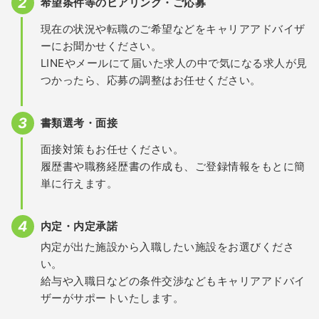
希望条件等のヒアリング・ご応募
現在の状況や転職のご希望などをキャリアアドバイザ
ーにお聞かせください。
LINEやメールにて届いた求人の中で気になる求人が見
つかったら、応募の調整はお任せください。
書類選考・面接
面接対策もお任せください。
履歴書や職務経歴書の作成も、ご登録情報をもとに簡
単に行えます。
内定・内定承諾
内定が出た施設から入職したい施設をお選びくださ
い。
給与や入職日などの条件交渉などもキャリアアドバイ
ザーがサポートいたします。