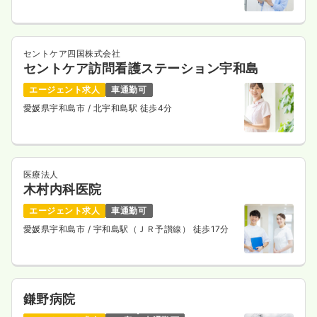
セントケア四国株式会社
セントケア訪問看護ステーション宇和島
エージェント求人
車通勤可
愛媛県宇和島市
/ 北宇和島駅 徒歩4分
医療法人
木村内科医院
エージェント求人
車通勤可
愛媛県宇和島市
/ 宇和島駅（ＪＲ予讃線） 徒歩17分
鎌野病院