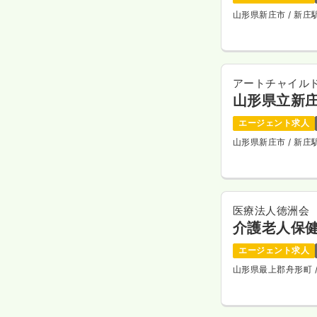
山形県新庄市
/ 新
アートチャイル
山形県立新
エージェント求人
山形県新庄市
/ 新庄
医療法人徳洲会
介護老人保
エージェント求人
山形県最上郡舟形町