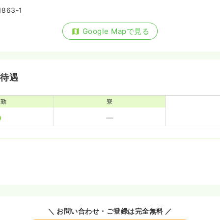
63-1
Google Mapで見る
・待遇
通勤
寮
＼ お問い合わせ・ご登録は完全無料 ／