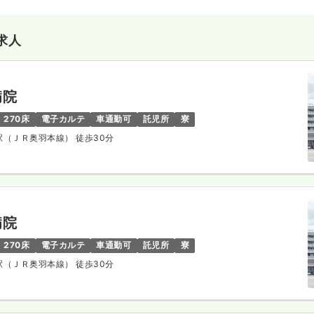
求人
病院
270床
電子カルテ
車通勤可
託児所
寮
庄駅（ＪＲ奥羽本線） 徒歩30分
病院
270床
電子カルテ
車通勤可
託児所
寮
庄駅（ＪＲ奥羽本線） 徒歩30分