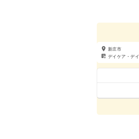
新庄市
デイケア・デ