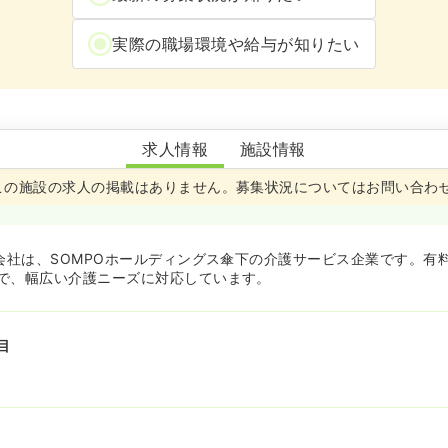
実際の職場環境や給与が知りたい
SOMPOケア新庄金沢
求人情報
施設情報
この施設の求人の掲載はありません
。
募集状況についてはお問い合わ
式会社は、SOMPOホールディングス傘下の介護サービス企業です。有
で、幅広い介護ニーズに対応しています。
目