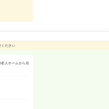
せください
料老人ホームから在