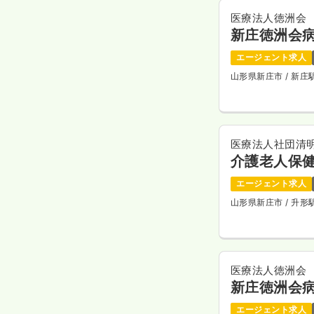
医療法人徳洲会
新庄徳洲会
エージェント求人
山形県新庄市
/ 新
医療法人社団清
介護老人保健
エージェント求人
山形県新庄市
/ 升
医療法人徳洲会
新庄徳洲会
エージェント求人