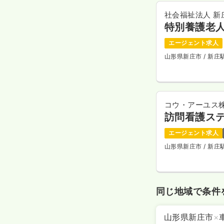
社会福祉法人 新
特別養護老
エージェント求人
山形県新庄市
/ 新庄
コウ・アーユス
訪問看護ス
エージェント求人
山形県新庄市
/ 新
同じ地域で条件
山形県新庄市
×