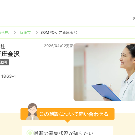
山形県
新庄市
SOMPOケア新庄金沢
2026/04/02更新
会社
新庄金沢
通勤可
863-1
この施設について問い合わせる
最新の募集状況が知りたい