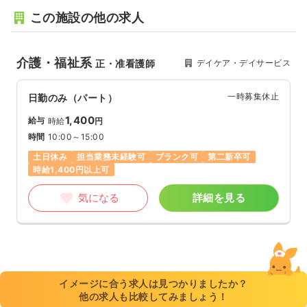
この施設の他の求人
介護・福祉系
デイケア・デイサービス
正・准看護師
一時募集休止
日勤のみ（パート）
1,400
給与
時給
円
時間
10:00～15:00
土日休み
担当業務未経験可
ブランク可
第二新卒可
時給1,400円以上可
気になる
詳細を見る
イメージに合う求人は見つかりましたか？
他の求人も比較してみましょう！