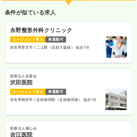
条件が似ている求人
永野整形外科クリニック
エージェント求人
車通勤可
奈良県香芝市
/ 二上駅（近鉄大阪線） 徒歩7分
医療法人友愛会
沢田医院
エージェント求人
車通勤可
奈良県御所市
/ 近鉄御所駅（近鉄御所線） 徒歩1分
医療法人優心会
吉江医院