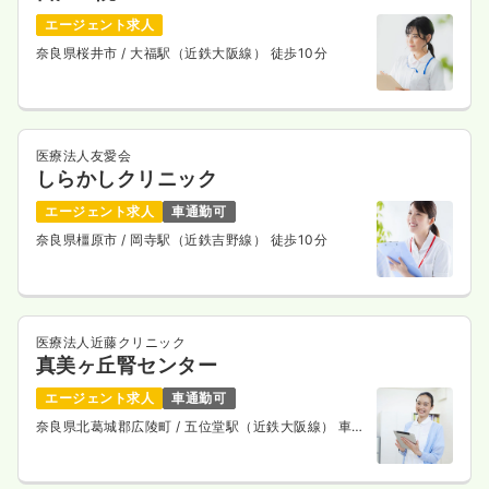
エージェント求人
奈良県桜井市
/ 大福駅（近鉄大阪線） 徒歩10分
医療法人友愛会
しらかしクリニック
エージェント求人
車通勤可
奈良県橿原市
/ 岡寺駅（近鉄吉野線） 徒歩10分
医療法人近藤クリニック
真美ヶ丘腎センター
エージェント求人
車通勤可
奈良県北葛城郡広陵町
/ 五位堂駅（近鉄大阪線） 車
10分