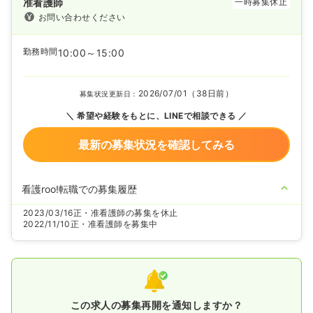
准看護師
一時募集休止
お問い合わせください
勤務時間
10:00～15:00
2026/07/01（38日前）
募集状況更新日：
希望や経験をもとに、LINEで相談できる
最新の募集状況を確認してみる
看護roo!転職での募集履歴
2023/03/16
正・准看護師の募集を休止
2022/11/10
正・准看護師を募集中
この求人の募集再開を通知しますか？