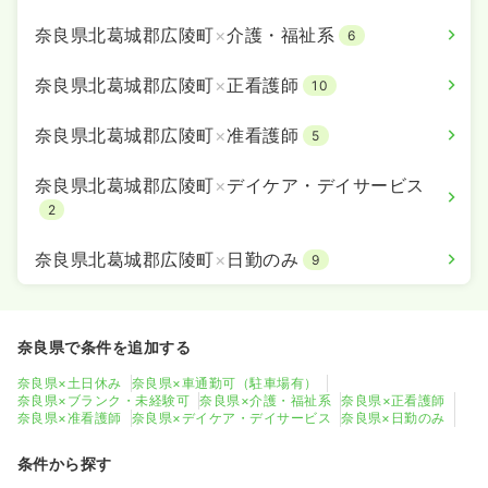
奈良県北葛城郡広陵町
×
介護・福祉系
6
奈良県北葛城郡広陵町
×
正看護師
10
奈良県北葛城郡広陵町
×
准看護師
5
奈良県北葛城郡広陵町
×
デイケア・デイサービス
2
奈良県北葛城郡広陵町
×
日勤のみ
9
奈良県で条件を追加する
奈良県×土日休み
奈良県×車通勤可（駐車場有）
奈良県×ブランク・未経験可
奈良県×介護・福祉系
奈良県×正看護師
奈良県×准看護師
奈良県×デイケア・デイサービス
奈良県×日勤のみ
条件から探す