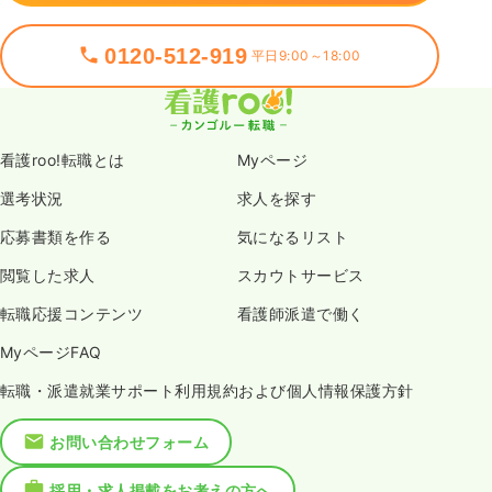
0120-512-919
平日9:00～18:00
看護roo!転職とは
Myページ
選考状況
求人を探す
応募書類を作る
気になるリスト
閲覧した求人
スカウトサービス
転職応援コンテンツ
看護師派遣で働く
MyページFAQ
転職・派遣就業サポート利用規約および個人情報保護方針
お問い合わせフォーム
採用・求人掲載をお考えの方へ