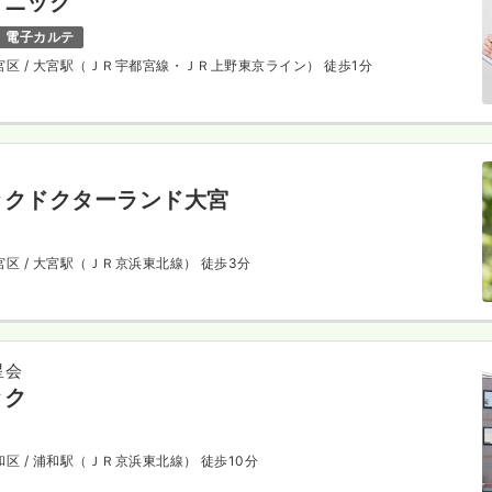
リニック
電子カルテ
宮区
/ 大宮駅（ＪＲ宇都宮線・ＪＲ上野東京ライン） 徒歩1分
ックドクターランド大宮
宮区
/ 大宮駅（ＪＲ京浜東北線） 徒歩3分
星会
ック
和区
/ 浦和駅（ＪＲ京浜東北線） 徒歩10分