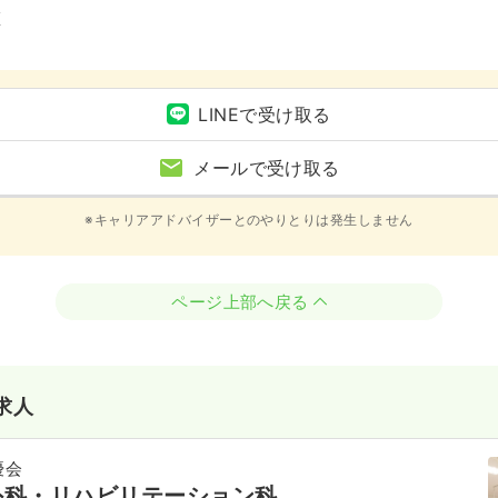
区
LINEで受け取る
メールで受け取る
※キャリアアドバイザーとのやりとりは発生しません
ページ上部へ戻る
求人
優会
外科・リハビリテーション科