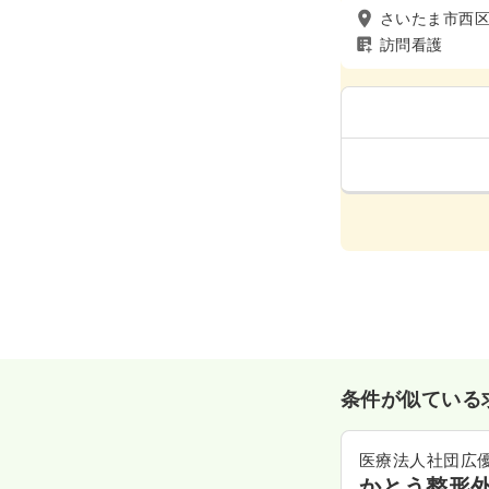
さいたま市西
訪問看護
条件が似ている
医療法人社団広
かとう整形