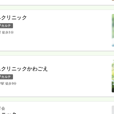
みクリニック
子カルテ
駅 徒歩3分
ムクリニックかわごえ
子カルテ
岸駅 徒歩9分
育会