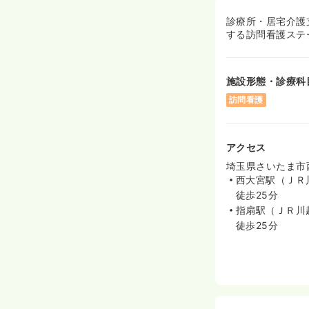
診療所・居宅介護
する訪問看護ステ
施設形態・診療科
訪問看護
アクセス
埼玉県さいたま市西
西大宮駅（ＪＲ
徒歩25分
指扇駅（ＪＲ川
徒歩25分