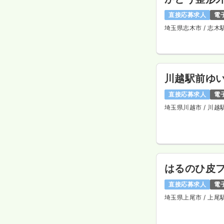
直接応募求人
電
埼玉県志木市
/ 志木
川越駅前ゆ
直接応募求人
電
埼玉県川越市
/ 川越
はるのひ皮
直接応募求人
電
埼玉県上尾市
/ 上尾