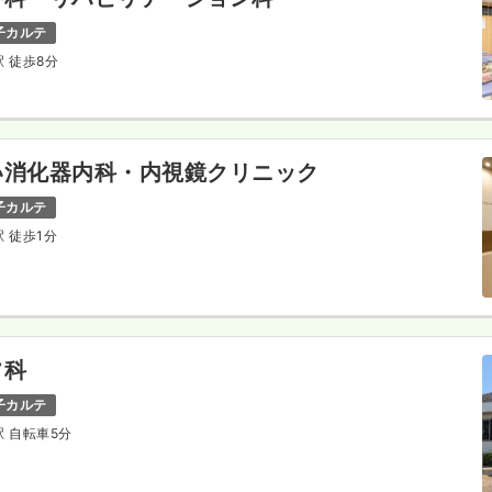
子カルテ
駅 徒歩8分
い消化器内科・内視鏡クリニック
子カルテ
駅 徒歩1分
フ科
子カルテ
駅 自転車5分