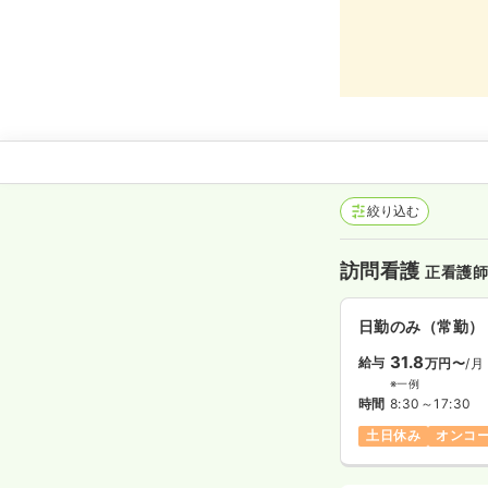
絞り込む
訪問看護
正看護
日勤のみ（常勤）
31.8
給与
万円〜
/月
※一例
時間
8:30～17:30
土日休み
オンコ