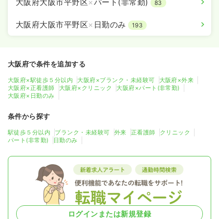
大阪府大阪市平野区
×
パート(非常勤)
83
大阪府大阪市平野区
×
日勤のみ
193
大阪府で条件を追加する
大阪府×駅徒歩５分以内
大阪府×ブランク・未経験可
大阪府×外来
大阪府×正看護師
大阪府×クリニック
大阪府×パート(非常勤)
大阪府×日勤のみ
条件から探す
駅徒歩５分以内
ブランク・未経験可
外来
正看護師
クリニック
パート(非常勤)
日勤のみ
ログインまたは新規登録