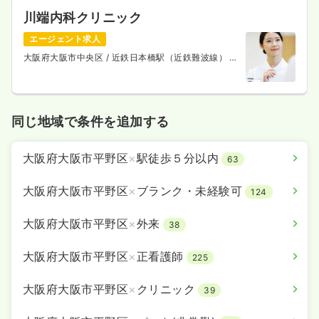
川端内科クリニック
エージェント求人
大阪府大阪市中央区
/ 近鉄日本橋駅（近鉄難波線） 徒
歩1分
同じ地域で条件を追加する
大阪府大阪市平野区
×
駅徒歩５分以内
63
大阪府大阪市平野区
×
ブランク・未経験可
124
大阪府大阪市平野区
×
外来
38
大阪府大阪市平野区
×
正看護師
225
大阪府大阪市平野区
×
クリニック
39