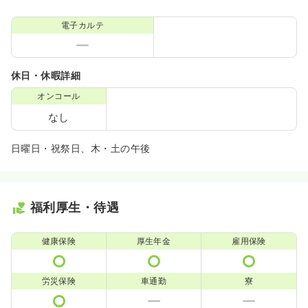
電子カルテ
休日・休暇詳細
オンコール
なし
日曜日・祝祭日、木・土の午後
福利厚生・待遇
健康保険
厚生年金
雇用保険
労災保険
車通勤
寮