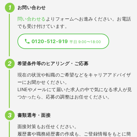
お問い合わせ
問い合わせる
よりフォームへお進みください。お電話
でも受け付けています。
0120-512-919
平日 9:00〜18:00
希望条件等のヒアリング・ご応募
現在の状況や転職のご希望などをキャリアアドバイザ
ーにお聞かせください。
LINEやメールにて届いた求人の中で気になる求人が見
つかったら、応募の調整はお任せください。
書類選考・面接
面接対策もお任せください。
履歴書や職務経歴書の作成も、ご登録情報をもとに簡