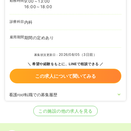
勤務時間
9:00～13:00
16:00～18:00
診療科目
内科
雇用期間
期間の定めあり
2026/08/05（3日前）
募集状況更新日：
希望や経験をもとに、LINEで相談できる
この求人について聞いてみる
看護roo!転職での募集履歴
2023/03/10
正看護師の募集を開始
2021/08/05
正看護師の募集を休止
この施設の他の求人を見る
2021/06/10
正看護師の募集を開始
2021/01/14
正看護師を休止中