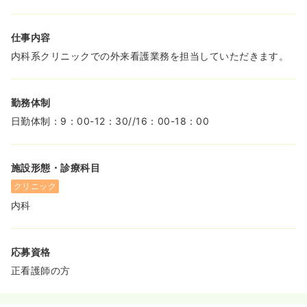
◆勤務時間は午前診（9:00～13:00）と夕診（16:00～
18:00）があり、希望に合わせて働き方を組み合わせやす
いです。
仕事内容
内科系クリニックでの外来看護業務を担当していただきます。
勤務体制
日勤体制：9：00-12：30//16：00-18：00
施設形態・診療科目
クリニック
内科
応募資格
正看護師の方