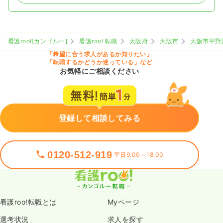
看護roo![カンゴルー]
看護roo! 転職
大阪府
大阪市
大阪市平野
「希望に合う求人があるか知りたい」
「転職するかどうか迷っている」など
お気軽にご相談ください
登録して相談してみる
0120-512-919
平日9:00～18:00
看護roo!転職とは
Myページ
選考状況
求人を探す