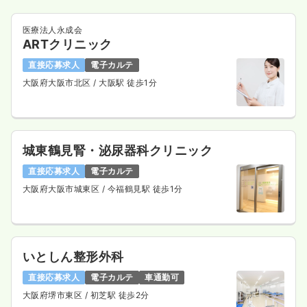
医療法人永成会
ARTクリニック
直接応募求人
電子カルテ
大阪府大阪市北区
/ 大阪駅 徒歩1分
城東鶴見腎・泌尿器科クリニック
直接応募求人
電子カルテ
大阪府大阪市城東区
/ 今福鶴見駅 徒歩1分
いとしん整形外科
直接応募求人
電子カルテ
車通勤可
大阪府堺市東区
/ 初芝駅 徒歩2分