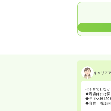
キャリア
≪子育てしなが
◆看護師には園
◆年間休日12
◆育児・看護休