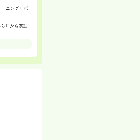
ラーニングサポ
から耳から英語