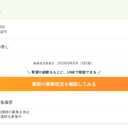
〜
:30
相談可
め無し
2026/08/06（2日前）
募集状況更新日：
希望や経験をもとに、LINEで相談できる
最新の募集状況を確認してみる
募集履歴
看護師の募集を休止
看護師を募集中