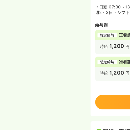
日勤
07:30～18
週2～3日〈シフト例〉
給与例
正看
想定給与
1,200
時給
円
准看
想定給与
1,200
時給
円