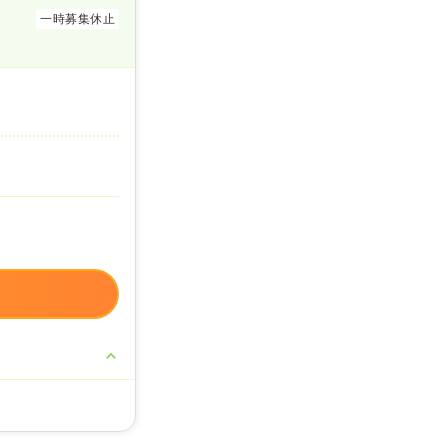
一時募集休止