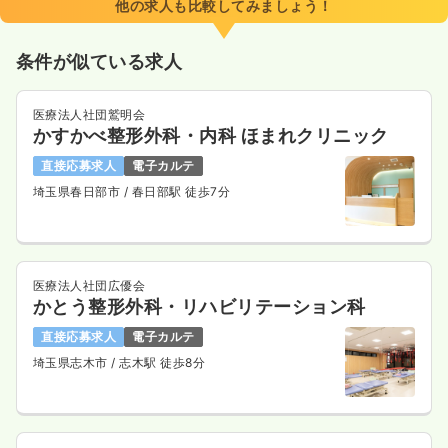
他の求人も比較してみましょう！
条件が似ている求人
医療法人社団鷲明会
かすかべ整形外科・内科 ほまれクリニック
直接応募求人
電子カルテ
埼玉県春日部市
/ 春日部駅 徒歩7分
医療法人社団広優会
かとう整形外科・リハビリテーション科
直接応募求人
電子カルテ
埼玉県志木市
/ 志木駅 徒歩8分