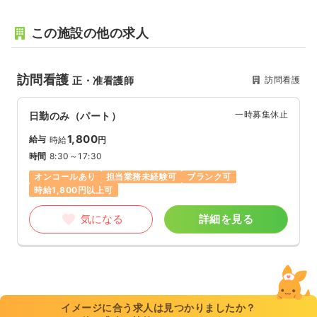
この施設の他の求人
訪問看護
訪問看護
正・准看護師
一時募集休止
日勤のみ（パート）
1,800
給与
時給
円
時間
8:30～17:30
オンコールあり
担当業務未経験可
ブランク可
時給1,800円以上可
気になる
詳細を見る
イメージに合う求人は見つかりましたか？