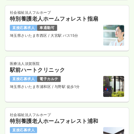
社会福祉法人フルホープ
特別養護老人ホームフォレスト指扇
直接応募求人
車通勤可
埼玉県さいたま市西区
/ 大宮駅 バス15分
医療法人須賀医院
駅前ハートクリニック
直接応募求人
電子カルテ
埼玉県さいたま市浦和区
/ 与野駅 徒歩1分
社会福祉法人フルホープ
特別養護老人ホームフォレスト浦和
直接応募求人