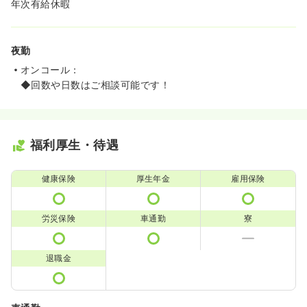
年次有給休暇
夜勤
オンコール：
◆回数や日数はご相談可能です！
福利厚生・待遇
健康保険
厚生年金
雇用保険
労災保険
車通勤
寮
退職金