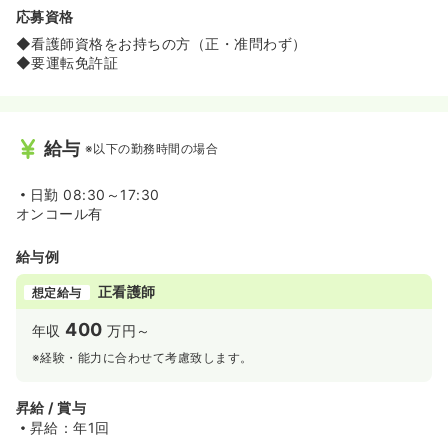
応募資格
◆看護師資格をお持ちの方（正・准問わず）
◆要運転免許証
給与
※以下の勤務時間の場合
日勤
08:30～17:30
オンコール有
給与例
正看護師
想定給与
400
年収
万円～
※経験・能力に合わせて考慮致します。
昇給 / 賞与
昇給：年1回