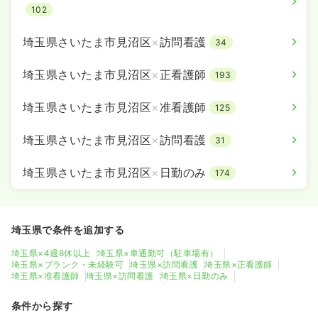
102
埼玉県さいたま市見沼区
×
訪問看護
34
埼玉県さいたま市見沼区
×
正看護師
193
埼玉県さいたま市見沼区
×
准看護師
125
埼玉県さいたま市見沼区
×
訪問看護
31
埼玉県さいたま市見沼区
×
日勤のみ
174
埼玉県で条件を追加する
埼玉県×4週8休以上
埼玉県×車通勤可（駐車場有）
埼玉県×ブランク・未経験可
埼玉県×訪問看護
埼玉県×正看護師
埼玉県×准看護師
埼玉県×訪問看護
埼玉県×日勤のみ
条件から探す