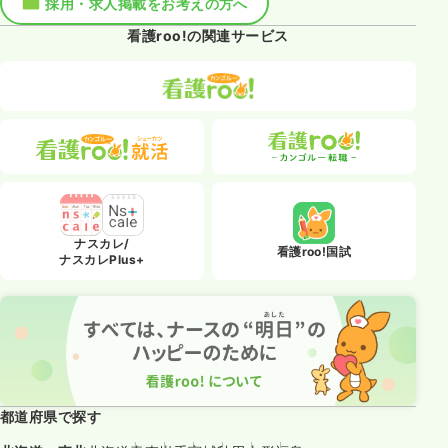
採用・求人掲載をお考えの方へ
看護roo!の関連サービス
ナスカレ/
看護roo!国試
ナスカレPlus+
都道府県で探す