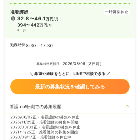
准看護師
一時募集休止
32.8〜46.1
万円
/月
394〜442
万円
/年
※一例
勤務時間
8:30～17:30
2026/08/06（3日前）
募集状況更新日：
希望や経験をもとに、LINEで相談できる
最新の募集状況を確認してみる
看護roo!転職での募集履歴
2026/06/02
正・准看護師の募集を休止
2025/11/25
正・准看護師の募集を開始
2023/03/03
正・准看護師の募集を休止
2021/11/25
正・准看護師の募集を開始
2020/09/17
正・准看護師を休止中