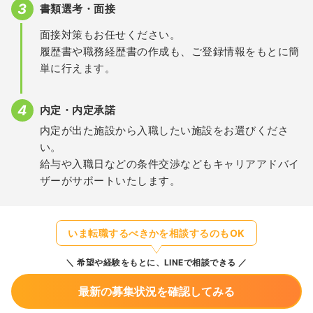
書類選考・面接
面接対策もお任せください。
履歴書や職務経歴書の作成も、ご登録情報をもとに簡
単に行えます。
内定・内定承諾
内定が出た施設から入職したい施設をお選びくださ
い。
給与や入職日などの条件交渉などもキャリアアドバイ
ザーがサポートいたします。
いま転職するべきかを相談するのもOK
希望や経験をもとに、LINEで相談できる
最新の募集状況を確認してみる