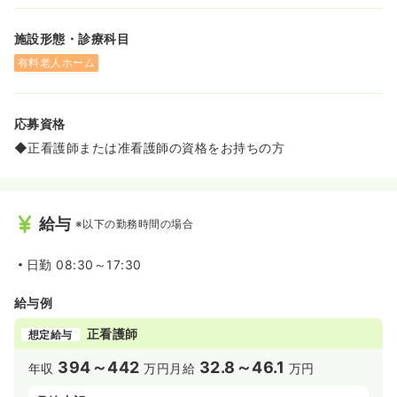
施設形態・診療科目
有料老人ホーム
応募資格
◆正看護師または准看護師の資格をお持ちの方
給与
※以下の勤務時間の場合
日勤
08:30～17:30
給与例
正看護師
想定給与
394～442
32.8～46.1
年収
万円
月給
万円