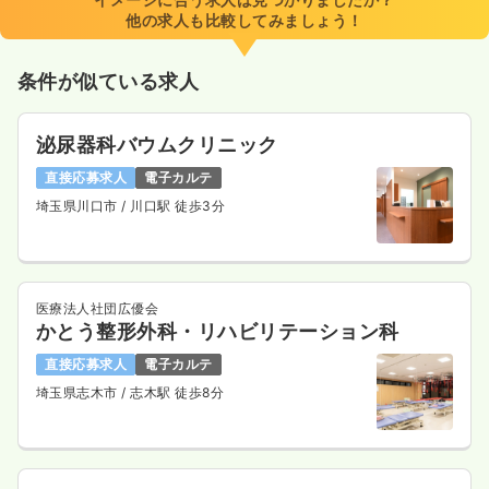
他の求人も比較してみましょう！
条件が似ている求人
泌尿器科バウムクリニック
直接応募求人
電子カルテ
埼玉県川口市
/ 川口駅 徒歩3分
医療法人社団広優会
かとう整形外科・リハビリテーション科
直接応募求人
電子カルテ
埼玉県志木市
/ 志木駅 徒歩8分