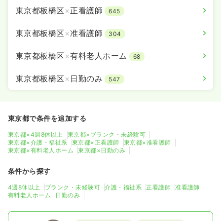
東京都板橋区
×
正看護師
645
東京都板橋区
×
准看護師
304
東京都板橋区
×
有料老人ホーム
68
東京都板橋区
×
日勤のみ
547
東京都で条件を追加する
東京都×4週8休以上
東京都×ブランク・未経験可
東京都×介護・福祉系
東京都×正看護師
東京都×准看護師
東京都×有料老人ホーム
東京都×日勤のみ
条件から探す
4週8休以上
ブランク・未経験可
介護・福祉系
正看護師
准看護師
有料老人ホーム
日勤のみ