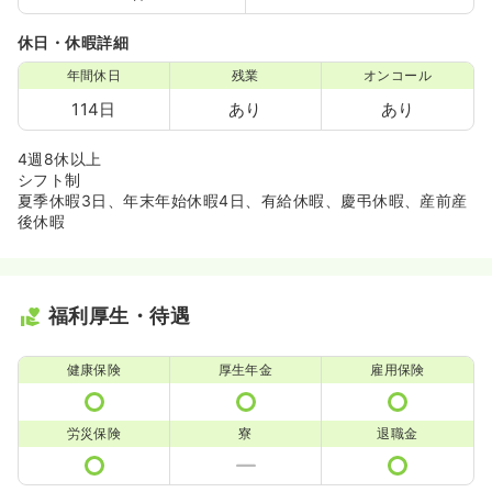
休日・休暇詳細
年間休日
残業
オンコール
114日
あり
あり
4週8休以上
シフト制
夏季休暇3日、年末年始休暇4日、有給休暇、慶弔休暇、産前産
後休暇
福利厚生・待遇
健康保険
厚生年金
雇用保険
労災保険
寮
退職金