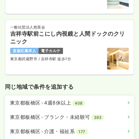
一般社団法人慈英会
吉祥寺駅前こにし内視鏡と人間ドックのクリ
ニック
直接応募求人
電子カルテ
東京都武蔵野市
/ 吉祥寺駅 徒歩1分
同じ地域で条件を追加する
東京都板橋区
×
4週8休以上
408
東京都板橋区
×
ブランク・未経験可
393
東京都板橋区
×
介護・福祉系
177