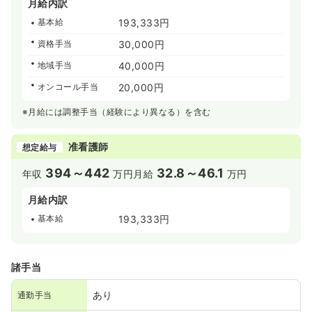
月給内訳
基本給
193,333円
資格手当
30,000円
地域手当
40,000円
オンコール手当
20,000円
※月給には調整手当（経験により異なる）を含む
准看護師
想定給与
394～442
32.8～46.1
年収
万円
月給
万円
月給内訳
基本給
193,333円
諸手当
あり
通勤手当