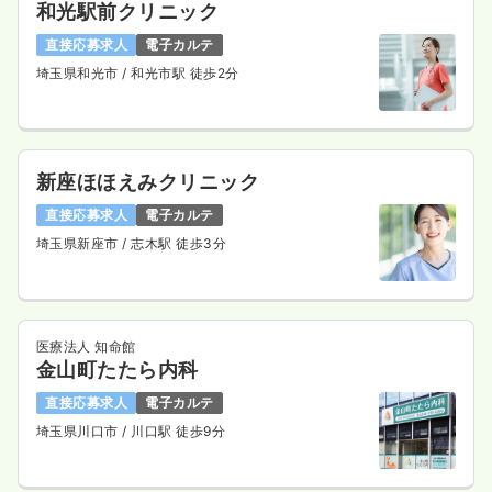
和光駅前クリニック
直接応募求人
電子カルテ
埼玉県和光市
/ 和光市駅 徒歩2分
新座ほほえみクリニック
直接応募求人
電子カルテ
埼玉県新座市
/ 志木駅 徒歩3分
医療法人 知命館
金山町たたら内科
直接応募求人
電子カルテ
埼玉県川口市
/ 川口駅 徒歩9分