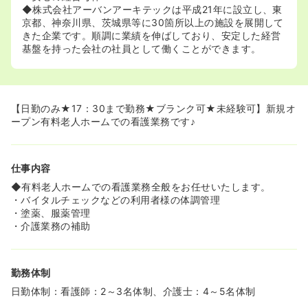
◆株式会社アーバンアーキテックは平成21年に設立し、東
京都、神奈川県、茨城県等に30箇所以上の施設を展開して
きた企業です。順調に業績を伸ばしており、安定した経営
基盤を持った会社の社員として働くことができます。
【日勤のみ★17：30まで勤務★ブランク可★未経験可】新規オ
ープン有料老人ホームでの看護業務です♪
仕事内容
◆有料老人ホームでの看護業務全般をお任せいたします。
・バイタルチェックなどの利用者様の体調管理
・塗薬、服薬管理
・介護業務の補助
勤務体制
日勤体制：看護師：2～3名体制、介護士：4～5名体制