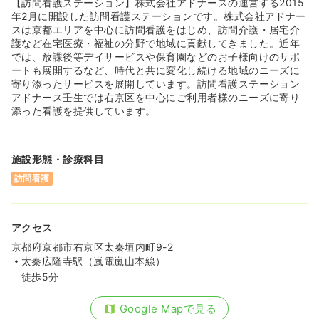
【訪問看護ステーション】株式会社アドナースの運営する2015
年2月に開設した訪問看護ステーションです。株式会社アドナー
スは京都エリアを中心に訪問看護をはじめ、訪問介護・居宅介
護など在宅医療・福祉の分野で地域に貢献してきました。近年
では、放課後等デイサービスや保育園などのお子様向けのサポ
ートも展開するなど、時代と共に変化し続ける地域のニーズに
寄り添ったサービスを展開しています。訪問看護ステーション
アドナース壬生では右京区を中心にご利用者様のニーズに寄り
添った看護を提供しています。
施設形態・診療科目
訪問看護
アクセス
京都府京都市右京区太秦垣内町9-2
太秦広隆寺駅（嵐電嵐山本線）
徒歩5分
Google Mapで見る