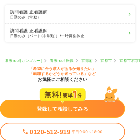
訪問看護
正看護師
日勤のみ（常勤）
訪問看護
正看護師
日勤のみ（パート(非常勤)）
/一時募集休止
看護roo![カンゴルー]
看護roo! 転職
京都府
京都市
京都市右京
「希望に合う求人があるか知りたい」
「転職するかどうか迷っている」など
お気軽にご相談ください
登録して相談してみる
0120-512-919
平日9:00～18:00