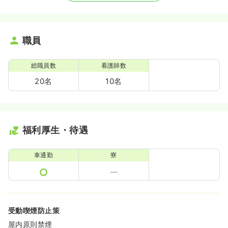
職員
総職員数
看護師数
20名
10名
福利厚生・待遇
車通勤
寮
受動喫煙防止策
屋内原則禁煙