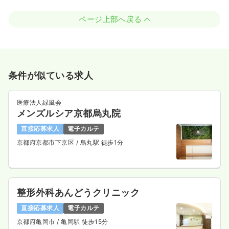
ページ上部へ戻る
条件が似ている求人
医療法人緑風会
メンズルシア京都烏丸院
直接応募求人
電子カルテ
京都府京都市下京区
/ 烏丸駅 徒歩1分
整形外科あんどうクリニック
直接応募求人
電子カルテ
京都府亀岡市
/ 亀岡駅 徒歩15分