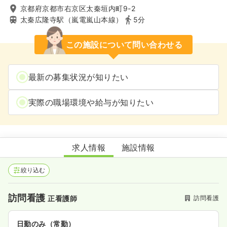
京都府京都市右京区太秦垣内町9-2
太秦広隆寺駅（嵐電嵐山本線）
5分
この施設について問い合わせる
最新の募集状況が知りたい
実際の職場環境や給与が知りたい
訪問看護ステーションアドナース右京
求人情報
施設情報
絞り込む
訪問看護
訪問看護
正看護師
日勤のみ（常勤）