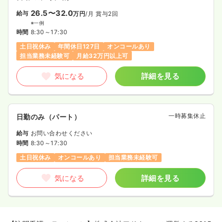
26.5〜32.0
給与
万円
/月
賞与2回
※一例
時間
8:30～17:30
土日祝休み
年間休日127日
オンコールあり
担当業務未経験可
月給32万円以上可
気になる
詳細を見る
一時募集休止
日勤のみ（パート）
給与
お問い合わせください
時間
8:30～17:30
土日祝休み
オンコールあり
担当業務未経験可
気になる
詳細を見る