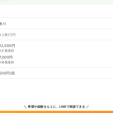
あり
※上限2万円
12,000円
※正看護師
7,000円
※准看護師
500円/回
希望や経験をもとに、LINEで相談できる