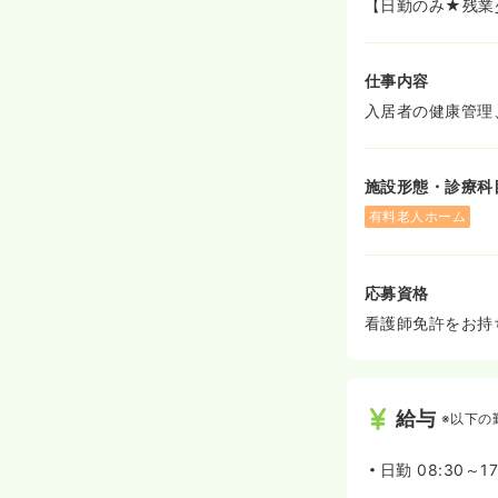
【日勤のみ★残業
仕事内容
入居者の健康管理
施設形態・診療科
有料老人ホーム
応募資格
看護師免許をお持
給与
※以下の
日勤
08:30～17