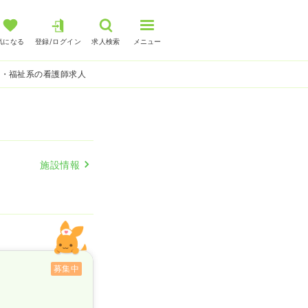
気になる
登録/ログイン
求人検索
メニュー
護・福祉系の看護師求人
施設情報
募集中