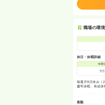
職場の環
休日・休暇詳細
年間
11
毎週月9日休み（2
慶弔休暇、有給休
夜勤