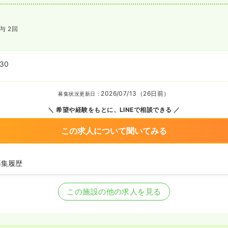
与 2回
:30
2026/07/13（26日前）
募集状況更新日：
希望や経験をもとに、LINEで相談できる
この求人について聞いてみる
募集履歴
看護師の募集を開始
看護師の募集を休止
この施設の他の求人を見る
護師の募集を開始
看護師の募集を休止
看護師の募集を開始
看護師を休止中