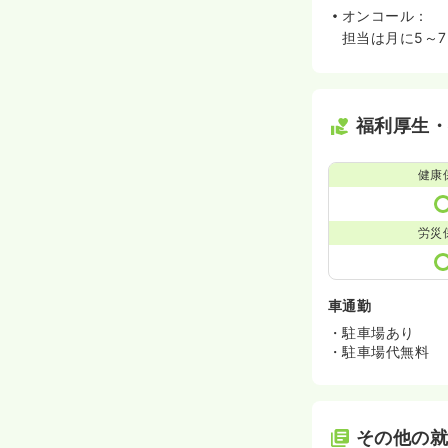
オンコール：
担当は月に5～
福利厚生
健康
労災
車通勤
・駐車場あり
・駐車場代無料
その他の