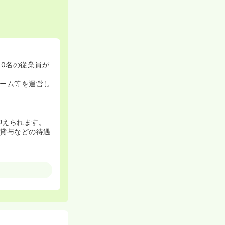
0名の従業員が
ーム等を運営し
抑えられます。
貸与などの待遇