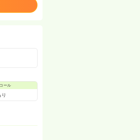
コール
あり