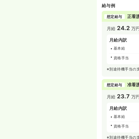
給与例
正看
想定給与
24.2
月給
万
月給内訳
基本給
資格手当
※別途待機手当の
准看
想定給与
23.7
月給
万
月給内訳
基本給
資格手当
※別途待機手当の