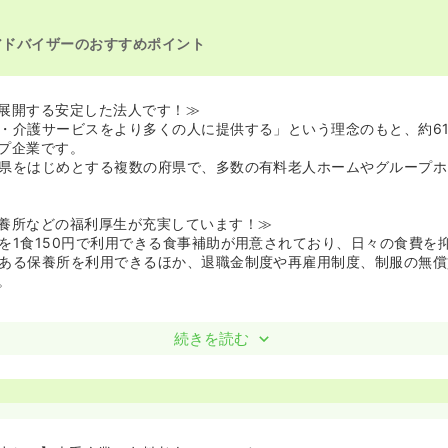
アドバイザーのおすすめポイント
展開する安定した法人です！≫
・介護サービスをより多くの人に提供する」という理念のもと、約61
プ企業です。
県をはじめとする複数の府県で、多数の有料老人ホームやグループホ
養所などの福利厚生が充実しています！≫
を1食150円で利用できる食事補助が用意されており、日々の食費を
ある保養所を利用できるほか、退職金制度や再雇用制度、制服の無償
。
続きを読む