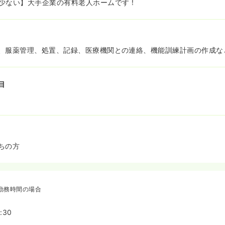
少ない】大手企業の有料老人ホームです！
、服薬管理、処置、記録、医療機関との連絡、機能訓練計画の作成な
目
ちの方
勤務時間の場合
:30