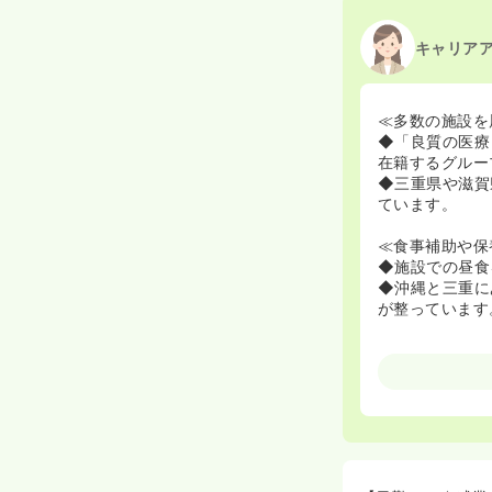
キャリア
≪多数の施設を
◆「良質の医療
在籍するグルー
◆三重県や滋賀
ています。
≪食事補助や保
◆施設での昼食
◆沖縄と三重に
が整っています