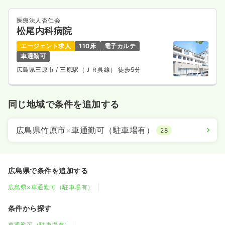
医療法人杏仁会
松尾内科病院
エージェント求人
110床
電子カルテ
車通勤可
広島県三原市
/ 三原駅（ＪＲ呉線） 徒歩5分
同じ地域で条件を追加する
広島県竹原市
×
車通勤可（駐車場有）
28
広島県で条件を追加する
広島県×車通勤可（駐車場有）
条件から探す
車通勤可（駐車場有）