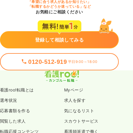
「希望に合う求人があるか知りたい」
「転職するかどうか迷っている」など
お気軽にご相談ください
登録して相談してみる
0120-512-919
平日9:00～18:00
看護roo!転職とは
Myページ
選考状況
求人を探す
応募書類を作る
気になるリスト
閲覧した求人
スカウトサービス
転職応援コンテンツ
看護師派遣で働く