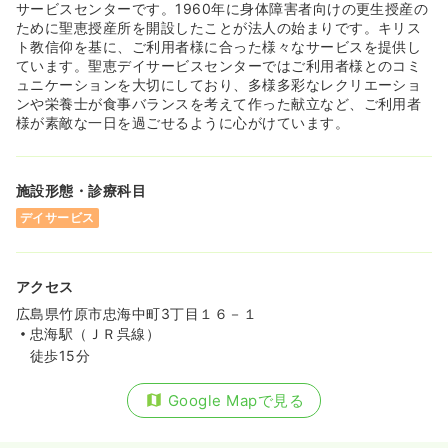
サービスセンターです。1960年に身体障害者向けの更生授産の
ために聖恵授産所を開設したことが法人の始まりです。キリス
ト教信仰を基に、ご利用者様に合った様々なサービスを提供し
ています。聖恵デイサービスセンターではご利用者様とのコミ
ュニケーションを大切にしており、多様多彩なレクリエーショ
ンや栄養士が食事バランスを考えて作った献立など、ご利用者
様が素敵な一日を過ごせるように心がけています。
施設形態・診療科目
デイサービス
アクセス
広島県竹原市忠海中町3丁目１６－１
忠海駅（ＪＲ呉線）
徒歩15分
Google Mapで見る