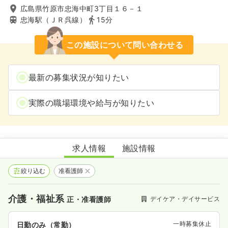
広島県竹原市忠海中町3丁目１６－１
忠海駅（ＪＲ呉線）
15分
この施設について問い合わせる
最新の募集状況が知りたい
実際の職場環境や給与が知りたい
聖恵デイサービスセンター
求人情報
施設情報
絞り込む
准看護師
介護・福祉系
デイケア・デイサービス
正・准看護師
一時募集休止
日勤のみ（常勤）