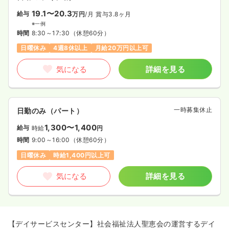
19.1〜20.3
給与
万円
/月
賞与3.8ヶ月
※一例
時間
8:30～17:30
（休憩60分）
日曜休み
4週8休以上
月給20万円以上可
気になる
詳細を見る
一時募集休止
日勤のみ（パート）
1,300〜1,400
給与
時給
円
時間
9:00～16:00
（休憩60分）
日曜休み
時給1,400円以上可
気になる
詳細を見る
【デイサービスセンター】社会福祉法人聖恵会の運営するデイ