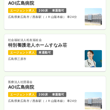
AOI広島病院
エージェント求人
200床
車通勤可
広島県東広島市
/ 西条駅（ＪＲ山陽本線） 車24分
社会福祉法人松友福祉会
特別養護老人ホームすなみ荘
エージェント求人
車通勤可
広島県三原市
医療法人社団葵会
AOI広島病院
エージェント求人
200床
車通勤可
広島県東広島市
/ 西条駅（ＪＲ山陽本線） 車24分