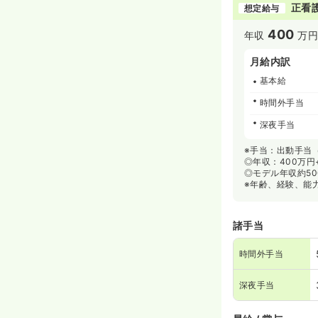
正看
想定給与
400
年収
万円
月給内訳
基本給
時間外手当
深夜手当
※手当：出動手当（
◎年収：400万円
◎モデル年収約5
※年齢、経験、能
諸手当
時間外手当
深夜手当