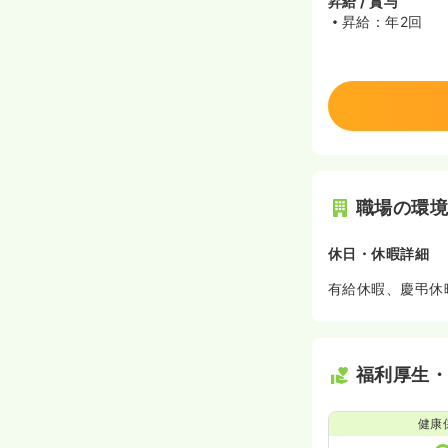
昇給 / 賞与
昇給：年2回
職場の環
休日・休暇詳細
有給休暇、慶弔休
福利厚生
健康