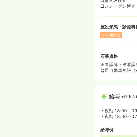
□超音波検査
□レントゲン検査
施設形態・診療科
その他施設
応募資格
正看護師・准看護
普通自動車免許（
給与
※以下の
夜勤
18:00～0
夜勤
18:00～0
給与例