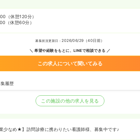
:00
（休憩120分）
:00
（休憩60分）
2026/06/29（40日前）
募集状況更新日：
希望や経験をもとに、LINEで相談できる
この求人について聞いてみる
募集履歴
師の募集を開始
師の募集を休止
この施設の他の求人を見る
師の募集を開始
師の募集を休止
師を募集中
業少なめ★】訪問診療に携わりたい看護師様、募集中です♪