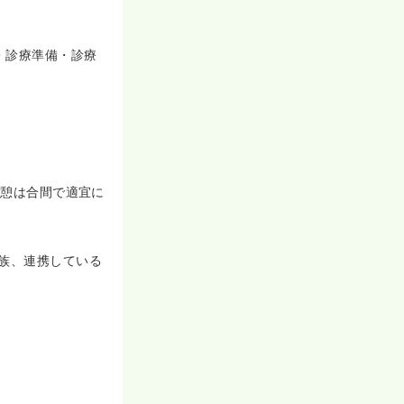
・診療準備・診療
休憩は合間で適宜に
族、連携している