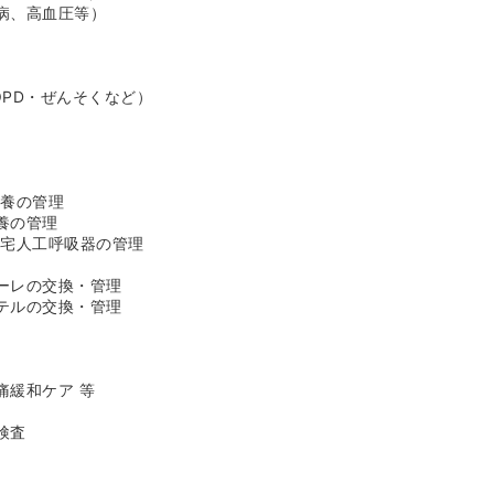
病、高血圧等）
OPD・ぜんそくなど）
栄養の管理
養の管理
在宅人工呼吸器の管理
ーレの交換・管理
テルの交換・管理
痛緩和ケア 等
検査