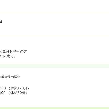
目
師免許お持ちの方
AT限定可）
勤務時間の場合
9:00 （休憩120分）
7:00 （休憩60分）