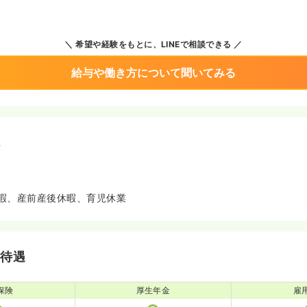
希望や経験をもとに、LINEで相談できる
給与や働き方について聞いてみる
境
暇、産前産後休暇、育児休業
・待遇
保険
厚生年金
雇