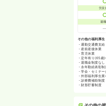
労災
退
その他の福利厚生
・通勤交通費支給
・産前産後休業
・育児休業
・定年有り(65歳
・退職金制度なし
・永年勤続表彰制
・学会・セミナー
・外部福利厚生業
・診療費補助制度
・財形貯蓄制度
その他の