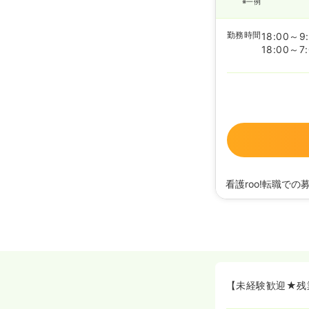
※一例
勤務時間
18:00～9
18:00～7
看護roo!転職での
2026/03/19
正看護
2025/03/18
正看護
2024/01/03
正看護
2023/12/14
正看護
2023/01/23
正看護
【未経験歓迎★残