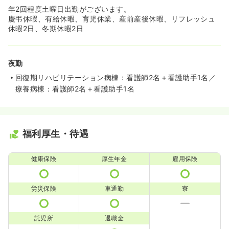
年2回程度土曜日出勤がございます。
慶弔休暇、有給休暇、育児休業、産前産後休暇、リフレッシュ
休暇2日、冬期休暇2日
夜勤
回復期リハビリテーション病棟：看護師2名＋看護助手1名／
療養病棟：看護師2名＋看護助手1名
福利厚生・待遇
健康保険
厚生年金
雇用保険
労災保険
車通勤
寮
託児所
退職金