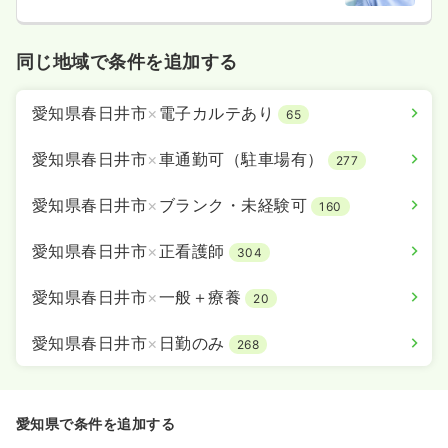
同じ地域で条件を追加する
愛知県春日井市
×
電子カルテあり
65
愛知県春日井市
×
車通勤可（駐車場有）
277
愛知県春日井市
×
ブランク・未経験可
160
愛知県春日井市
×
正看護師
304
愛知県春日井市
×
一般＋療養
20
愛知県春日井市
×
日勤のみ
268
愛知県で条件を追加する