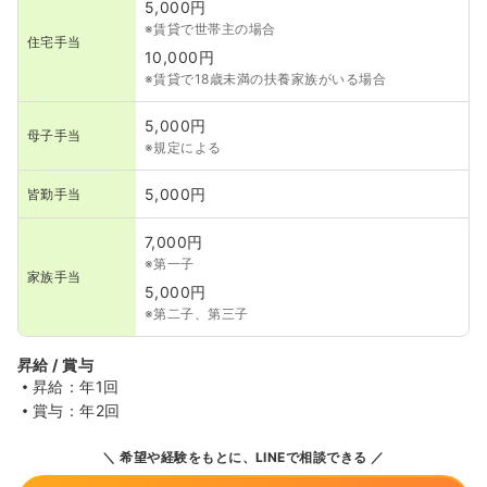
5,000円
※賃貸で世帯主の場合
住宅手当
10,000円
※賃貸で18歳未満の扶養家族がいる場合
5,000円
母子手当
※規定による
5,000円
皆勤手当
7,000円
※第一子
家族手当
5,000円
※第二子、第三子
昇給 / 賞与
昇給：年1回
賞与：年2回
希望や経験をもとに、LINEで相談できる