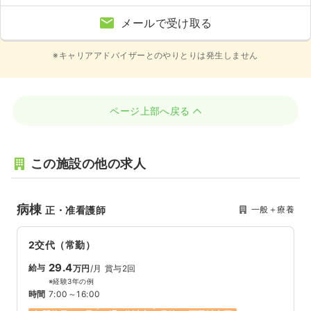
メールで受け取る
※キャリアアドバイザーとのやりとりは発生しません
ページ上部へ戻る
この施設の他の求人
病棟
一般＋療養
正・准看護師
2交代（常勤）
29.4
給与
万円
/月
賞与2回
※経験3年の例
時間
7:00～16:00