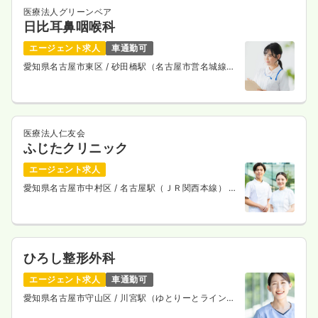
医療法人グリーンベア
日比耳鼻咽喉科
エージェント求人
車通勤可
愛知県名古屋市東区
/ 砂田橋駅（名古屋市営名城線）
徒歩10分
医療法人仁友会
ふじたクリニック
エージェント求人
愛知県名古屋市中村区
/ 名古屋駅（ＪＲ関西本線） 徒
歩10分
ひろし整形外科
エージェント求人
車通勤可
愛知県名古屋市守山区
/ 川宮駅（ゆとりーとライン）
徒歩6分