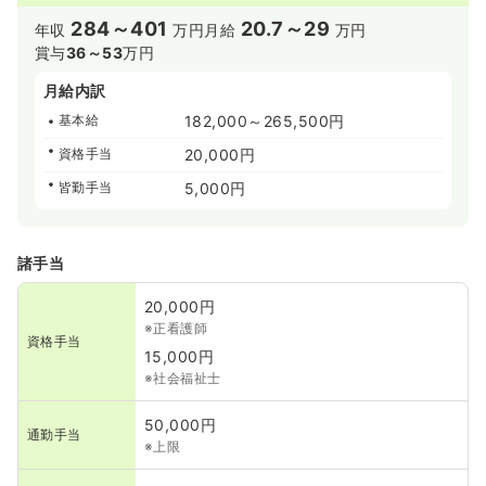
284～401
20.7～29
年収
万円
月給
万円
賞与
36～53
万円
月給内訳
基本給
182,000～265,500円
資格手当
20,000円
皆勤手当
5,000円
諸手当
20,000円
※正看護師
資格手当
15,000円
※社会福祉士
50,000円
通勤手当
※上限