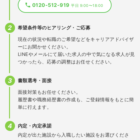
0120-512-919
平日 9:00〜18:00
希望条件等のヒアリング・ご応募
現在の状況や転職のご希望などをキャリアアドバイザ
ーにお聞かせください。
LINEやメールにて届いた求人の中で気になる求人が見
つかったら、応募の調整はお任せください。
書類選考・面接
面接対策もお任せください。
履歴書や職務経歴書の作成も、ご登録情報をもとに簡
単に行えます。
内定・内定承諾
内定が出た施設から入職したい施設をお選びくださ