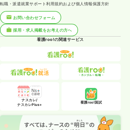
転職・派遣就業サポート利用規約および個人情報保護方針
お問い合わせフォーム
採用・求人掲載をお考えの方へ
看護roo!の関連サービス
ナスカレ/
看護roo!国試
ナスカレPlus+