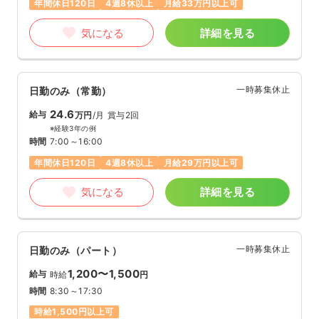
年間休日120日
4週8休以上
月給33万円以上可
気になる
詳細を見る
一時募集休止
日勤のみ（常勤）
24.6
給与
万円
/月
賞与2回
※経験3年の例
時間
7:00～16:00
年間休日120日
4週8休以上
月給29万円以上可
気になる
詳細を見る
一時募集休止
日勤のみ（パート）
1,200〜1,500
給与
時給
円
時間
8:30～17:30
時給1,500円以上可