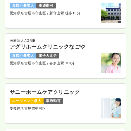
直接応募求人
車通勤可
愛知県名古屋市守山区
/ 新守山駅 徒歩13分
医療法人AGRIE
アグリホームクリニックなごや
直接応募求人
電子カルテ
愛知県名古屋市守山区
/ 喜多山駅 車8分
サニーホームケアクリニック
エージェント求人
車通勤可
愛知県名古屋市中村区