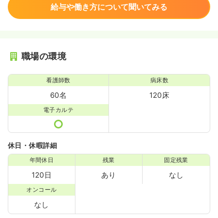
給与や働き方について聞いてみる
職場の環境
看護師数
病床数
60名
120床
電子カルテ
休日・休暇詳細
年間休日
残業
固定残業
120日
あり
なし
オンコール
なし