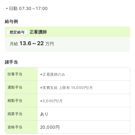
日勤
07:30～17:00
給与例
正看護師
想定給与
13.6～22
月給
万円
諸手当
扶養手当
※正看護師のみ
通勤手当
※実費支給 上限有 15,000円/月
精勤手当
※3,000円/月
あり
残業手当
20,000円
資格手当