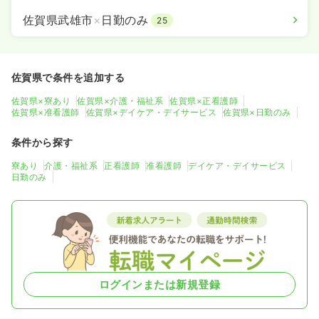
佐賀県武雄市
×
日勤のみ
25
佐賀県で条件を追加する
佐賀県×寮あり
佐賀県×介護・福祉系
佐賀県×正看護師
佐賀県×准看護師
佐賀県×デイケア・デイサービス
佐賀県×日勤のみ
条件から探す
寮あり
介護・福祉系
正看護師
准看護師
デイケア・デイサービス
日勤のみ
ログインまたは新規登録