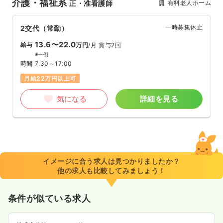
介護・福祉系
有料老人ホーム
正・准看護師
一時募集休止
2交代（常勤）
13.6〜22.0
給与
万円
/月
賞与2回
※一例
時間
7:30～17:00
月給22万円以上可
気になる
詳細を見る
イメージに合う求人は見つかりましたか？
他の求人も比較してみましょう！
条件が似ている求人