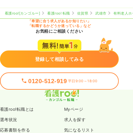
看護roo![カンゴルー]
看護roo! 転職
佐賀県
武雄市
有料老人ホ
「希望に合う求人があるか知りたい」
「転職するかどうか迷っている」など
お気軽にご相談ください
登録して相談してみる
0120-512-919
平日9:00～18:00
看護roo!転職とは
Myページ
選考状況
求人を探す
応募書類を作る
気になるリスト