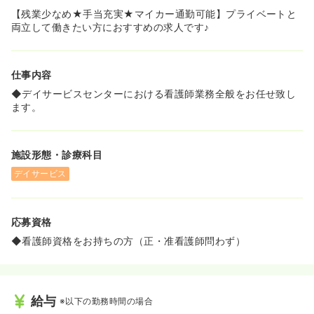
【残業少なめ★手当充実★マイカー通勤可能】プライベートと
両立して働きたい方におすすめの求人です♪
仕事内容
◆デイサービスセンターにおける看護師業務全般をお任せ致し
ます。
施設形態・診療科目
デイサービス
応募資格
◆看護師資格をお持ちの方（正・准看護師問わず）
給与
※以下の勤務時間の場合