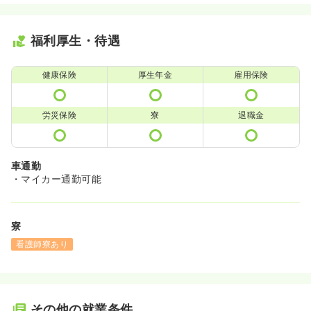
福利厚生・待遇
健康保険
厚生年金
雇用保険
労災保険
寮
退職金
車通勤
・マイカー通勤可能
寮
看護師寮あり
その他の就業条件