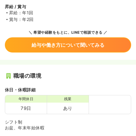
昇給 / 賞与
昇給：年1回
賞与：年2回
希望や経験をもとに、LINEで相談できる
給与や働き方について聞いてみる
職場の環境
休日・休暇詳細
年間休日
残業
79日
あり
シフト制
お盆、年末年始休暇