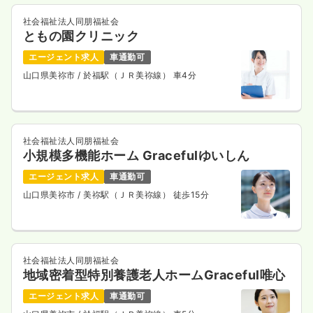
社会福祉法人同朋福祉会
ともの園クリニック
エージェント求人
車通勤可
山口県美祢市
/ 於福駅（ＪＲ美祢線） 車4分
社会福祉法人同朋福祉会
小規模多機能ホーム Gracefulゆいしん
エージェント求人
車通勤可
山口県美祢市
/ 美祢駅（ＪＲ美祢線） 徒歩15分
社会福祉法人同朋福祉会
地域密着型特別養護老人ホームGraceful唯心
エージェント求人
車通勤可