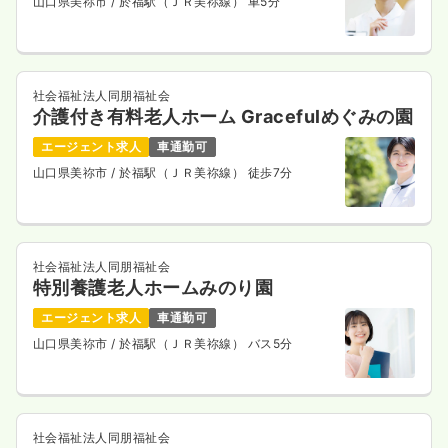
山口県美祢市
/ 於福駅（ＪＲ美祢線） 車5分
社会福祉法人同朋福祉会
介護付き有料老人ホーム Gracefulめぐみの園
エージェント求人
車通勤可
山口県美祢市
/ 於福駅（ＪＲ美祢線） 徒歩7分
社会福祉法人同朋福祉会
特別養護老人ホームみのり園
エージェント求人
車通勤可
山口県美祢市
/ 於福駅（ＪＲ美祢線） バス5分
社会福祉法人同朋福祉会