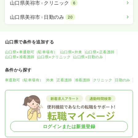
山口県美祢市
×
クリニック
6
山口県美祢市
×
日勤のみ
20
山口県で条件を追加する
山口県×車通勤可（駐車場有）
山口県×外来
山口県×正看護師
山口県×准看護師
山口県×クリニック
山口県×日勤のみ
条件から探す
車通勤可（駐車場有）
外来
正看護師
准看護師
クリニック
日勤のみ
ログインまたは新規登録