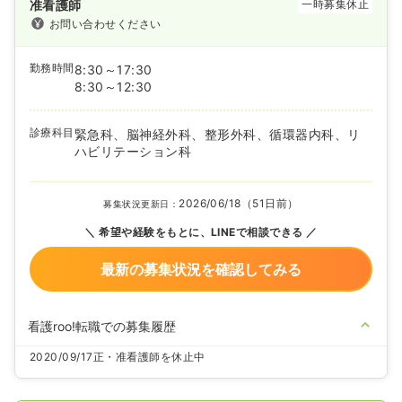
准看護師
一時募集休止
お問い合わせください
勤務時間
8:30～17:30
8:30～12:30
診療科目
緊急科、脳神経外科、整形外科、循環器内科、リ
ハビリテーション科
2026/06/18（51日前）
募集状況更新日：
希望や経験をもとに、LINEで相談できる
最新の募集状況を確認してみる
看護roo!転職での募集履歴
2020/09/17
正・准看護師を休止中