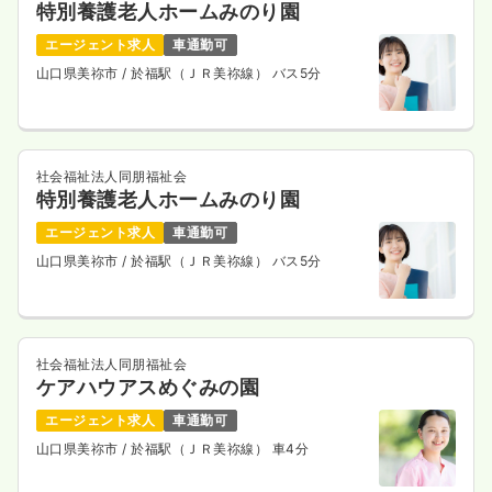
特別養護老人ホームみのり園
エージェント求人
車通勤可
山口県美祢市
/ 於福駅（ＪＲ美祢線） バス5分
社会福祉法人同朋福祉会
特別養護老人ホームみのり園
エージェント求人
車通勤可
山口県美祢市
/ 於福駅（ＪＲ美祢線） バス5分
社会福祉法人同朋福祉会
ケアハウアスめぐみの園
エージェント求人
車通勤可
山口県美祢市
/ 於福駅（ＪＲ美祢線） 車4分