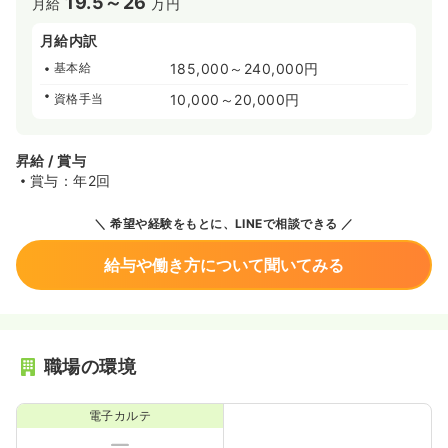
19.5～26
月給
万円
月給内訳
基本給
185,000～240,000円
資格手当
10,000～20,000円
昇給 / 賞与
賞与：年2回
希望や経験をもとに、LINEで相談できる
給与や働き方について聞いてみる
職場の環境
電子カルテ