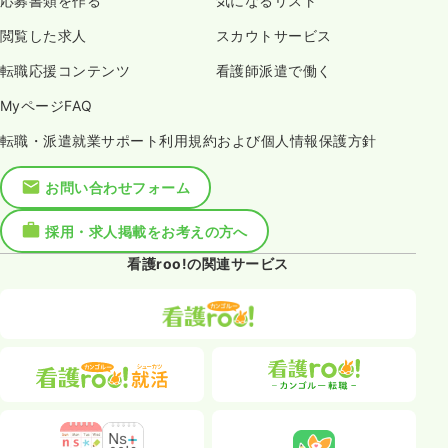
応募書類を作る
気になるリスト
閲覧した求人
スカウトサービス
転職応援コンテンツ
看護師派遣で働く
MyページFAQ
転職・派遣就業サポート利用規約および個人情報保護方針
お問い合わせフォーム
採用・求人掲載をお考えの方へ
看護roo!の関連サービス