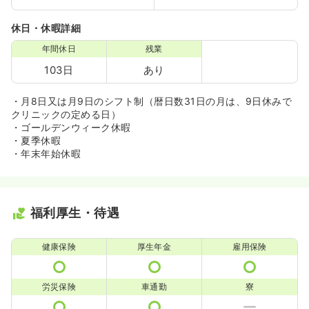
休日・休暇詳細
年間休日
残業
103日
あり
・月8日又は月9日のシフト制（暦日数31日の月は、9日休みで
クリニックの定める日）
・ゴールデンウィーク休暇
・夏季休暇
・年末年始休暇
福利厚生・待遇
健康保険
厚生年金
雇用保険
労災保険
車通勤
寮