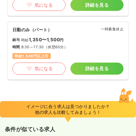
気になる
詳細を見る
一時募集休止
日勤のみ（パート）
1,350〜1,500
給与
時給
円
時間
8:30～17:30
（休憩60分）
時給1,500円以上可
気になる
詳細を見る
イメージに合う求人は見つかりましたか？
他の求人も比較してみましょう！
条件が似ている求人