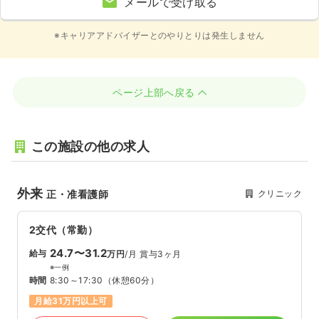
メールで受け取る
※キャリアアドバイザーとのやりとりは発生しません
ページ上部へ戻る
この施設の他の求人
外来
クリニック
正・准看護師
2交代（常勤）
24.7〜31.2
給与
万円
/月
賞与3ヶ月
※一例
時間
8:30～17:30
（休憩60分）
月給31万円以上可