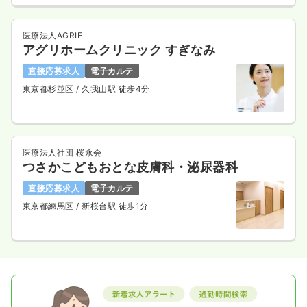
医療法人AGRIE
アグリホームクリニック すぎなみ
直接応募求人
電子カルテ
東京都杉並区
/ 久我山駅 徒歩4分
医療法人社団 桜永会
つさかこどもおとな皮膚科・泌尿器科
直接応募求人
電子カルテ
東京都練馬区
/ 新桜台駅 徒歩1分