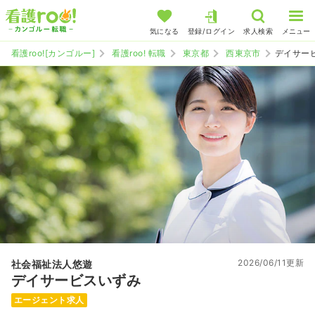
気になる
登録/ログイン
求人検索
メニュー
看護roo![カンゴルー]
看護roo! 転職
東京都
西東京市
デイサー
2026/06/11更新
社会福祉法人悠遊
デイサービスいずみ
エージェント求人