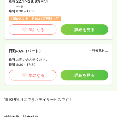
22.1〜28.8
給与
万円
/月
※一例
時間
8:30～17:30
4週8休以上
月給28万円以上可
気になる
詳細を見る
一時募集休止
日勤のみ（パート）
給与
お問い合わせください
時間
8:30～17:30
気になる
詳細を見る
1993年6月にできたデイサービスです！