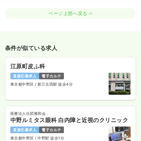
ページ上部へ戻る
条件が似ている求人
江原町皮ふ科
直接応募求人
電子カルテ
東京都中野区
/ 新江古田駅 徒歩4分
医療法人社団雅和会
中野ルミタス眼科 白内障と近視のクリニック
直接応募求人
電子カルテ
東京都中野区
/ 中野駅 徒歩1分