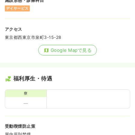
施設形態・診療科目
デイサービス
アクセス
東京都西東京市泉町3-15-28
Google Mapで見る
福利厚生・待遇
寮
受動喫煙防止策
屋内原則禁煙