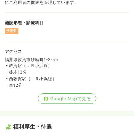
にご利用者の健康を管理しています。
施設形態・診療科目
サ高住
アクセス
福井県敦賀市鉄輪町1-2-55
敦賀駅（ＪＲ小浜線）
徒歩13分
西敦賀駅（ＪＲ小浜線）
車12分
Google Mapで見る
福利厚生・待遇