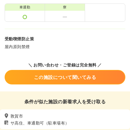
車通勤
寮
受動喫煙防止策
屋内原則禁煙
＼ お問い合わせ・ご登録は完全無料 ／
この施設について聞いてみる
条件が似た施設の新着求人を受け取る
敦賀市
サ高住、車通勤可（駐車場有）