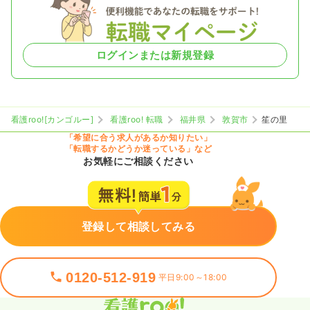
ログインまたは新規登録
看護roo![カンゴルー]
看護roo! 転職
福井県
敦賀市
笙の里
「希望に合う求人があるか知りたい」
「転職するかどうか迷っている」など
お気軽にご相談ください
登録して相談してみる
0120-512-919
平日9:00～18:00