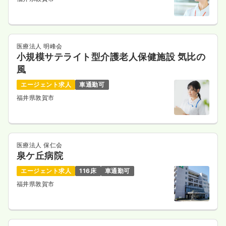
医療法人 明峰会
小規模サテライト型介護老人保健施設 気比の
風
エージェント求人
車通勤可
福井県敦賀市
医療法人 保仁会
泉ケ丘病院
エージェント求人
116床
車通勤可
福井県敦賀市