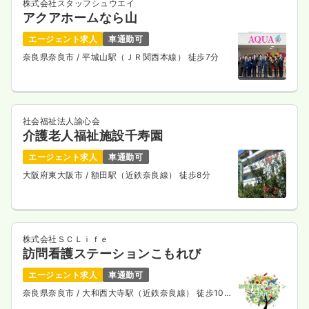
株式会社スタッフシュウエイ
アクアホームなら山
エージェント求人
車通勤可
奈良県奈良市
/ 平城山駅（ＪＲ関西本線） 徒歩7分
社会福祉法人諭心会
介護老人福祉施設千寿園
エージェント求人
車通勤可
大阪府東大阪市
/ 額田駅（近鉄奈良線） 徒歩8分
株式会社ＳＣＬｉｆｅ
訪問看護ステーションこもれび
エージェント求人
車通勤可
奈良県奈良市
/ 大和西大寺駅（近鉄奈良線） 徒歩10
分