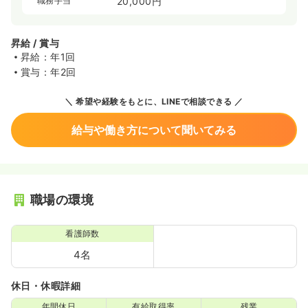
職務手当
20,000円
昇給 / 賞与
昇給：年1回
賞与：年2回
希望や経験をもとに、LINEで相談できる
給与や働き方について聞いてみる
職場の環境
看護師数
4名
休日・休暇詳細
年間休日
有給取得率
残業