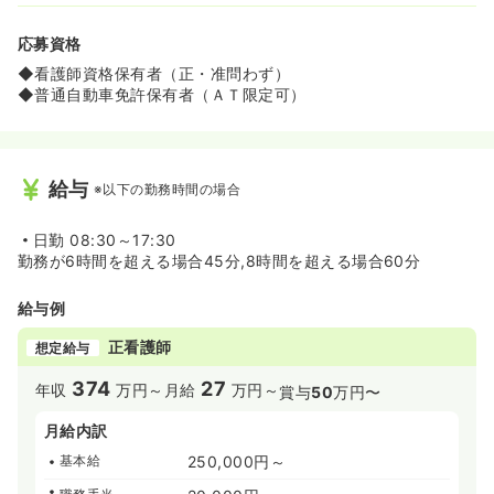
応募資格
◆看護師資格保有者（正・准問わず）
◆普通自動車免許保有者（ＡＴ限定可）
給与
※以下の勤務時間の場合
日勤
08:30～17:30
勤務が6時間を超える場合45分,8時間を超える場合60分
給与例
正看護師
想定給与
374
27
年収
万円～
月給
万円～
賞与
50
万円〜
月給内訳
基本給
250,000円～