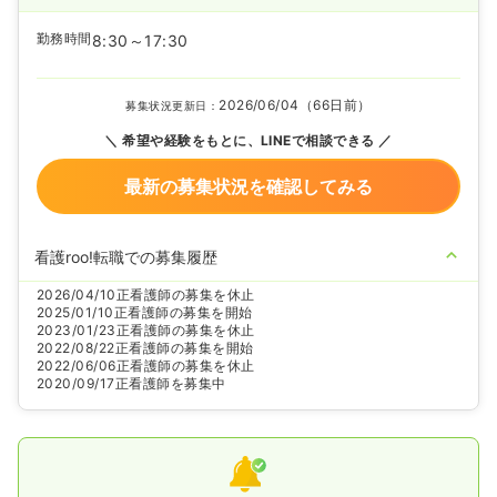
勤務時間
8:30～17:30
2026/06/04（66日前）
募集状況更新日：
希望や経験をもとに、LINEで相談できる
最新の募集状況を確認してみる
看護roo!転職での募集履歴
2026/04/10
正看護師の募集を休止
2025/01/10
正看護師の募集を開始
2023/01/23
正看護師の募集を休止
2022/08/22
正看護師の募集を開始
2022/06/06
正看護師の募集を休止
2020/09/17
正看護師を募集中