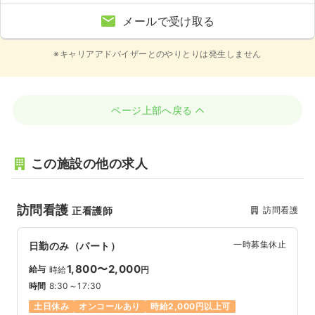
メールで受け取る
※キャリアアドバイザーとのやりとりは発生しません
ページ上部へ戻る
この施設の他の求人
訪問看護
訪問看護
正看護師
一時募集休止
日勤のみ（パート）
1,800〜2,000
給与
時給
円
時間
8:30～17:30
土日休み
オンコールあり
時給2,000円以上可