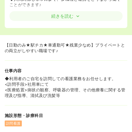
ことができます♪
続きを読む
【日勤のみ★駅チカ★車通勤可★残業少なめ】プライベートと
の両立がしやすい職場です♪
仕事内容
◆利用者のご自宅を訪問しての看護業務をお任せします。
<訪問手段>社用車にて
<医療処置>病状の観察、呼吸器の管理、その他療養に関する管
理及び指導、清拭及び洗髪等
施設形態・診療科目
訪問看護