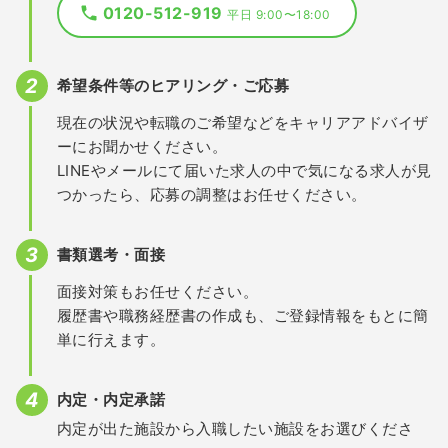
0120-512-919
平日 9:00〜18:00
希望条件等のヒアリング・ご応募
現在の状況や転職のご希望などをキャリアアドバイザ
ーにお聞かせください。
LINEやメールにて届いた求人の中で気になる求人が見
つかったら、応募の調整はお任せください。
書類選考・面接
面接対策もお任せください。
履歴書や職務経歴書の作成も、ご登録情報をもとに簡
単に行えます。
内定・内定承諾
内定が出た施設から入職したい施設をお選びくださ