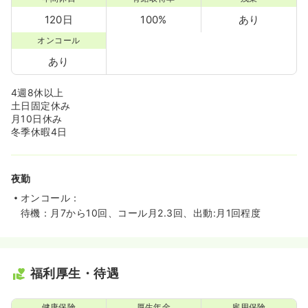
120日
100%
あり
オンコール
あり
4週8休以上
土日固定休み
月10日休み
冬季休暇4日
夜勤
オンコール：
待機：月7から10回、コール月2.3回、出動:月1回程度
福利厚生・待遇
健康保険
厚生年金
雇用保険