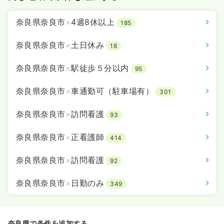
奈良県奈良市
×
4週8休以上
185
奈良県奈良市
×
土日休み
18
奈良県奈良市
×
駅徒歩５分以内
95
奈良県奈良市
×
車通勤可（駐車場有）
301
奈良県奈良市
×
訪問看護
93
奈良県奈良市
×
正看護師
414
奈良県奈良市
×
訪問看護
92
奈良県奈良市
×
日勤のみ
349
奈良県で条件を追加する