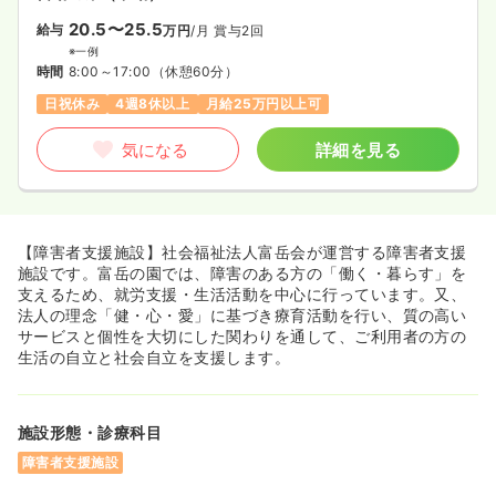
20.5〜25.5
給与
万円
/月
賞与2回
※一例
時間
8:00～17:00
（休憩60分）
日祝休み
4週8休以上
月給25万円以上可
気になる
詳細を見る
【障害者支援施設】社会福祉法人富岳会が運営する障害者支援
施設です。富岳の園では、障害のある方の「働く・暮らす」を
支えるため、就労支援・生活活動を中心に行っています。又、
法人の理念「健・心・愛」に基づき療育活動を行い、質の高い
サービスと個性を大切にした関わりを通して、ご利用者の方の
生活の自立と社会自立を支援します。
施設形態・診療科目
障害者支援施設