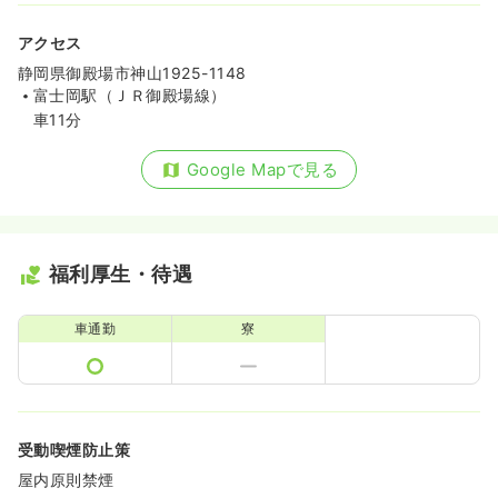
アクセス
静岡県御殿場市神山1925-1148
富士岡駅（ＪＲ御殿場線）
車11分
Google Mapで見る
福利厚生・待遇
車通勤
寮
受動喫煙防止策
屋内原則禁煙