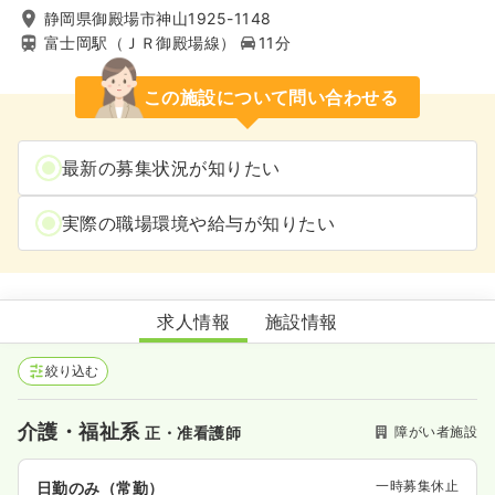
静岡県御殿場市神山1925-1148
富士岡駅（ＪＲ御殿場線）
11分
この施設について問い合わせる
最新の募集状況が知りたい
実際の職場環境や給与が知りたい
障害者支援施設 富岳の園
求人情報
施設情報
絞り込む
介護・福祉系
障がい者施設
正・准看護師
一時募集休止
日勤のみ（常勤）