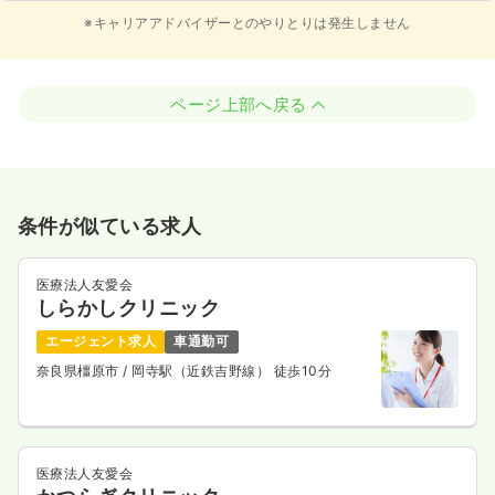
※キャリアアドバイザーとのやりとりは発生しません
ページ上部へ戻る
条件が似ている求人
医療法人友愛会
しらかしクリニック
エージェント求人
車通勤可
奈良県橿原市
/ 岡寺駅（近鉄吉野線） 徒歩10分
医療法人友愛会