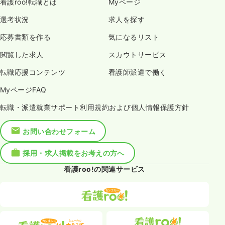
看護roo!転職とは
Myページ
選考状況
求人を探す
応募書類を作る
気になるリスト
閲覧した求人
スカウトサービス
転職応援コンテンツ
看護師派遣で働く
MyページFAQ
転職・派遣就業サポート利用規約および個人情報保護方針
お問い合わせフォーム
採用・求人掲載をお考えの方へ
看護roo!の関連サービス