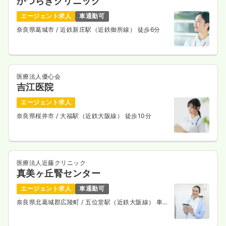
かつらぎクリニック
エージェント求人
車通勤可
奈良県葛城市
/ 近鉄新庄駅（近鉄御所線） 徒歩6分
医療法人優心会
吉江医院
エージェント求人
奈良県桜井市
/ 大福駅（近鉄大阪線） 徒歩10分
医療法人近藤クリニック
真美ヶ丘腎センター
エージェント求人
車通勤可
奈良県北葛城郡広陵町
/ 五位堂駅（近鉄大阪線） 車
10分