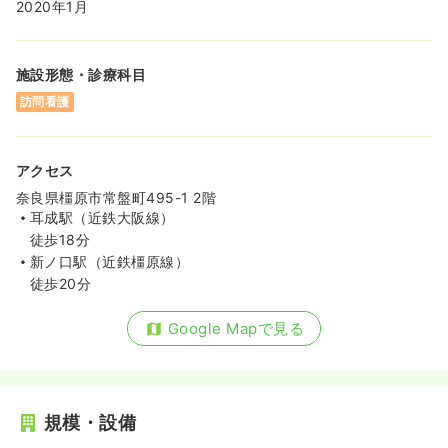
2020年1月
施設形態・診療科目
訪問看護
アクセス
奈良県橿原市常盤町495-1 2階
耳成駅（近鉄大阪線）
徒歩18分
新ノ口駅（近鉄橿原線）
徒歩20分
Google Mapで見る
規模・設備