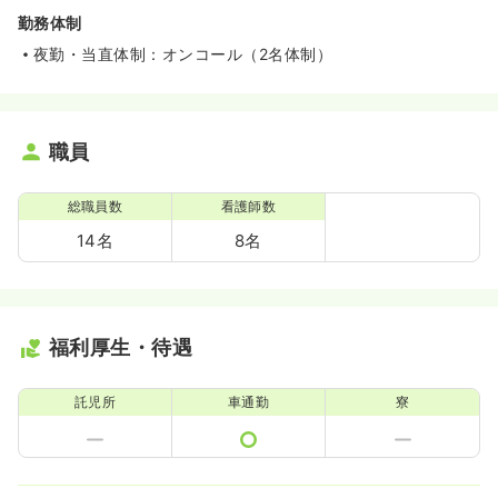
勤務体制
夜勤・当直体制：オンコール（2名体制）
職員
総職員数
看護師数
14名
8名
福利厚生・待遇
託児所
車通勤
寮