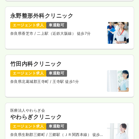
永野整形外科クリニック
エージェント求人
車通勤可
奈良県香芝市
/ 二上駅（近鉄大阪線） 徒歩7分
竹田内科クリニック
エージェント求人
車通勤可
奈良県北葛城郡王寺町
/ 王寺駅 徒歩1分
医療法人やわらぎ会
やわらぎクリニック
エージェント求人
車通勤可
奈良県生駒郡三郷町
/ 三郷駅（ＪＲ関西本線） 徒歩2