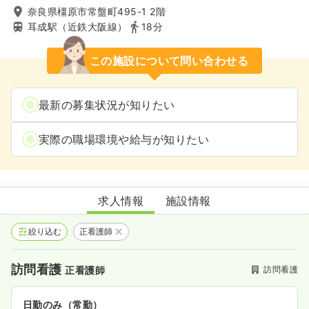
奈良県橿原市常盤町495-1 2階
耳成駅（近鉄大阪線）
18分
この施設について問い合わせる
最新の募集状況が知りたい
実際の職場環境や給与が知りたい
ソフィアメディ訪問看護ステーション橿原
求人情報
施設情報
絞り込む
正看護師
訪問看護
訪問看護
正看護師
日勤のみ（常勤）