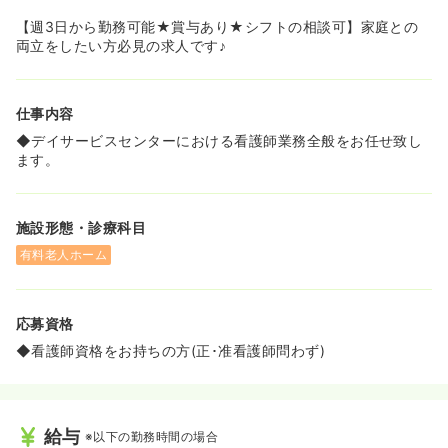
【週3日から勤務可能★賞与あり★シフトの相談可】家庭との
両立をしたい方必見の求人です♪
仕事内容
◆デイサービスセンターにおける看護師業務全般をお任せ致し
ます。
施設形態・診療科目
有料老人ホーム
応募資格
◆看護師資格をお持ちの方(正･准看護師問わず)
給与
※以下の勤務時間の場合