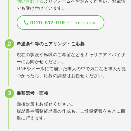
問い合わせる
よりフォームへお進みください。お電話
でも受け付けています。
0120-512-919
平日 9:00〜18:00
希望条件等のヒアリング・ご応募
現在の状況や転職のご希望などをキャリアアドバイザ
ーにお聞かせください。
LINEやメールにて届いた求人の中で気になる求人が見
つかったら、応募の調整はお任せください。
書類選考・面接
面接対策もお任せください。
履歴書や職務経歴書の作成も、ご登録情報をもとに簡
単に行えます。