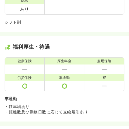
残業
あり
シフト制
福利厚生・待遇
健康保険
厚生年金
雇用保険
労災保険
車通勤
寮
車通勤
・駐車場あり
・距離数及び勤務日数に応じて支給規則あり