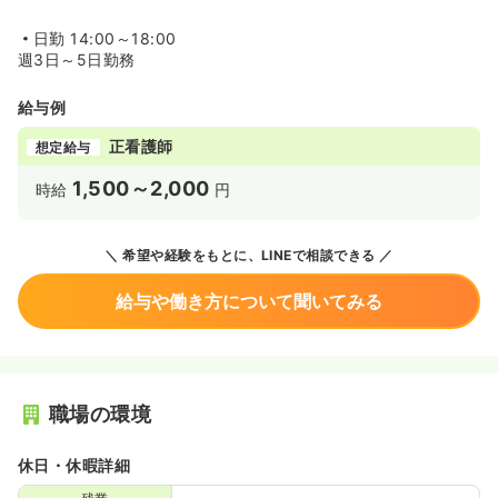
日勤
14:00～18:00
週3日～5日勤務
給与例
正看護師
想定給与
1,500～2,000
時給
円
希望や経験をもとに、LINEで相談できる
給与や働き方について聞いてみる
職場の環境
休日・休暇詳細