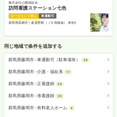
株式会社心陽福祉会
訪問看護ステーション七色
エージェント求人
車通勤可
群馬県高崎市
/ 倉賀野駅（ＪＲ高崎線） 車8分
同じ地域で条件を追加する
群馬県藤岡市
×
車通勤可（駐車場有）
36
群馬県藤岡市
×
介護・福祉系
17
群馬県藤岡市
×
正看護師
39
群馬県藤岡市
×
准看護師
30
群馬県藤岡市
×
有料老人ホーム
4