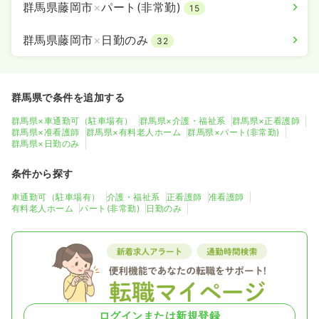
群馬県藤岡市
×
パート(非常勤)
15
群馬県藤岡市
×
日勤のみ
32
群馬県で条件を追加する
群馬県×車通勤可（駐車場有）
群馬県×介護・福祉系
群馬県×正看護師
群馬県×准看護師
群馬県×有料老人ホーム
群馬県×パート(非常勤)
群馬県×日勤のみ
条件から探す
車通勤可（駐車場有）
介護・福祉系
正看護師
准看護師
有料老人ホーム
パート(非常勤)
日勤のみ
ログインまたは新規登録