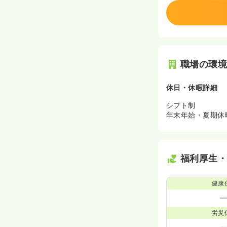
職場の環
休日・休暇詳細
シフト制
年末年始・夏期休
福利厚生
健康
労災