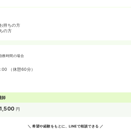
お持ちの方
ちの方
勤務時間の場合
8:00 （休憩60分）
護師
1,500
円
希望や経験をもとに、LINEで相談できる