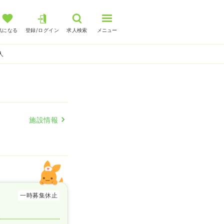
気になる
登録/ログイン
求人検索
メニュー
人
施設情報
一時募集休止