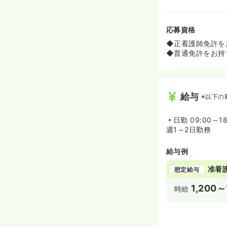
応募資格
◆正看護師免許を
◆普通免許をお持
給与
※以下の
日勤
09:00～1
週1～2日勤務
給与例
准看
想定給与
1,200～
時給