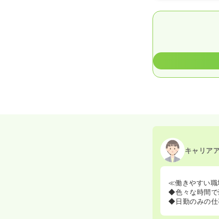
キャリア
≪働きやすい職
◆色々な時間で
◆日勤のみの仕