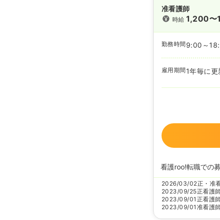
准看護師
1,200〜
時給
勤務時間
9:00～18
雇用期間
1年毎に更
看護roo!転職での
2026/03/02
正・准
2023/09/25
正看護
2023/09/01
正看護
2023/09/01
准看護