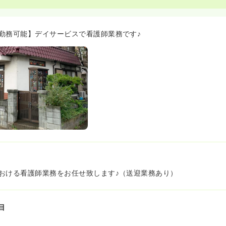
勤務可能】デイサービスで看護師業務です♪
おける看護師業務をお任せ致します♪（送迎業務あり）
目