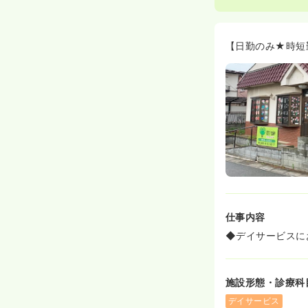
【日勤のみ★時短
仕事内容
◆デイサービスに
施設形態・診療科
デイサービス