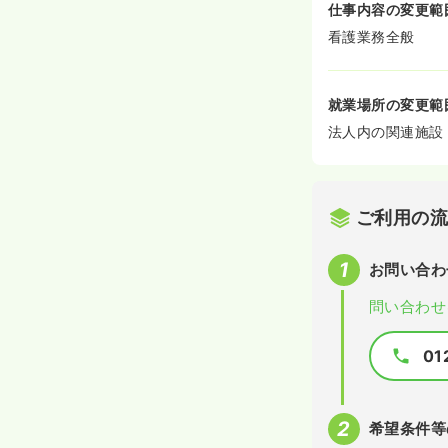
仕事内容の変更範
看護業務全般
就業場所の変更範
法人内の関連施設
ご利用の
お問い合わ
問い合わせ
01
希望条件等