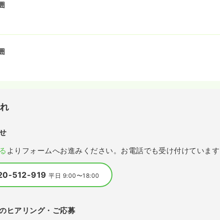
囲
囲
流れ
せ
る
よりフォームへお進みください。お電話でも受け付けています
20-512-919
平日 9:00〜18:00
のヒアリング・ご応募