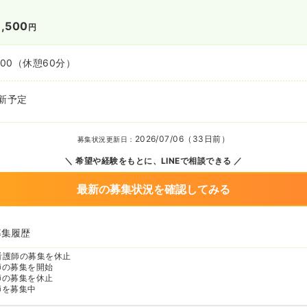
1,500
円
:00
（休憩60分）
新予定
2026/07/06（33日前）
募集状況更新日：
希望や経験をもとに、LINEで相談できる
最新の募集状況を確認してみる
募集履歴
看護師の募集を休止
師の募集を開始
師の募集を休止
師を募集中