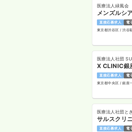
医療法人緑風会
メンズルシ
直接応募求人
電
東京都渋谷区
/ 渋谷
医療法人社団 SUN
X CLINIC
直接応募求人
電
東京都中央区
/ 銀座
医療法人社団と
サルスクリ
直接応募求人
電