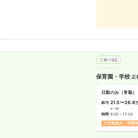
絞り込む
保育園・学校
正
日勤のみ（常勤）
21.5〜26.8
給与
※一例
時間
8:00～17:00
土日祝休み
年間休