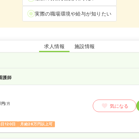
実際の職場環境や給与が知りたい
繭の糸ひよこ保育園
求人情報
施設情報
看護師
万円
/月
気になる
日120日
月給26万円以上可