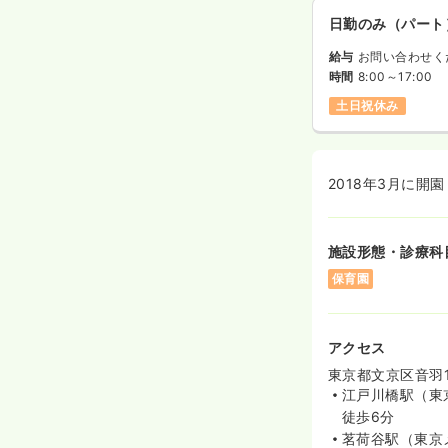
日勤のみ（パート
給与
お問い合わせく
時間
8:00～17:00
土日祝休み
2018年3月に開
施設形態・診療科
保育園
アクセス
東京都文京区音羽1
江戸川橋駅（東
徒歩6分
茗荷谷駅（東京