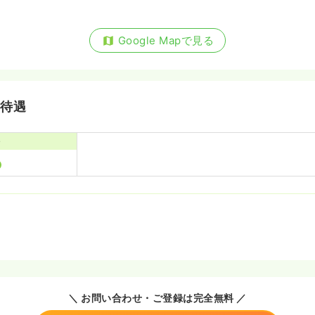
Google Mapで見る
・待遇
寮
＼ お問い合わせ・ご登録は完全無料 ／