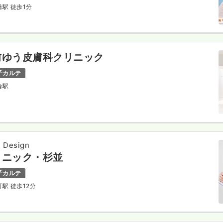
橋駅 徒歩1分
前ゆう皮膚科クリニック
子カルテ
輪駅
Design
リニック・杉並
子カルテ
町駅 徒歩12分