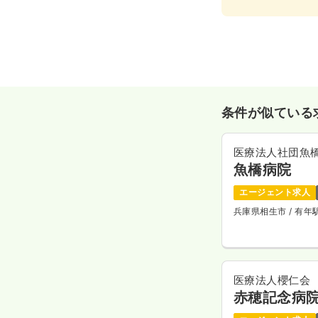
条件が似ている
医療法人社団魚
魚橋病院
エージェント求人
兵庫県相生市
/ 有
医療法人櫻仁会
赤穂記念病