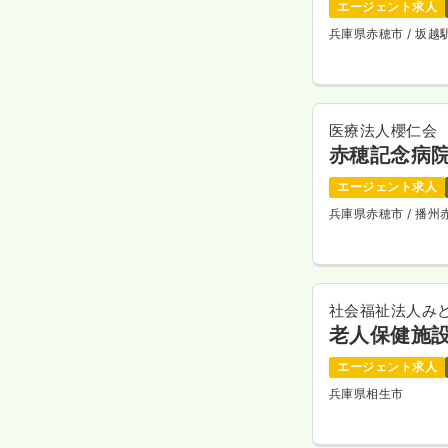
エージェント求人
兵庫県赤穂市
/ 坂
医療法人櫻仁会
赤穂記念病
エージェント求人
兵庫県赤穂市
/ 播
社会福祉法人み
老人保健施
エージェント求人
兵庫県相生市