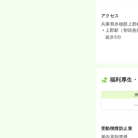
アクセス
兵庫県赤穂郡上郡町
上郡駅（智頭急
徒歩5分
福利厚生
受動喫煙防止策
屋内原則禁煙