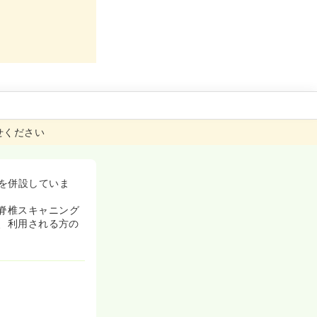
せください
を併設していま
脊椎スキャニング
て、利用される方の