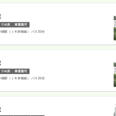
院
114床
車通勤可
州赤穂駅（ＪＲ赤穂線） バス20分
院
114床
車通勤可
州赤穂駅（ＪＲ赤穂線） バス20分
院