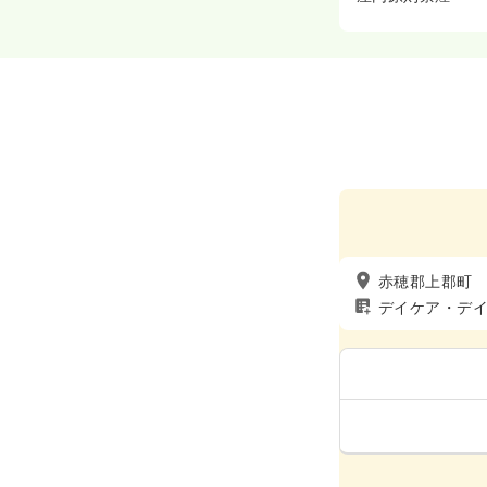
赤穂郡上郡町
デイケア・デ