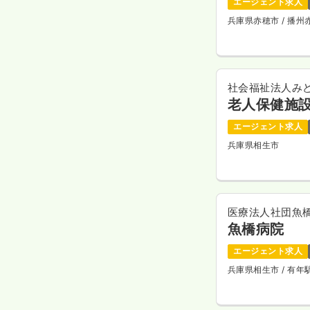
エージェント求人
兵庫県赤穂市
/ 播
社会福祉法人み
老人保健施
エージェント求人
兵庫県相生市
医療法人社団魚
魚橋病院
エージェント求人
兵庫県相生市
/ 有