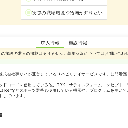
実際の職場環境や給与が知りたい
あすなろリハビリスタジオ上郡店
求人情報
施設情報
この施設の求人の掲載はありません
。
募集状況についてはお問い合わ
株式会社夢リハが運営しているリハビリデイサービスです。訪問看護
ッドコードを使用している他、TRX・サティスフォームコンセプト・
 Walkerなどスポーツ選手も使用している機器や、プログラムを用い
トしています。
目