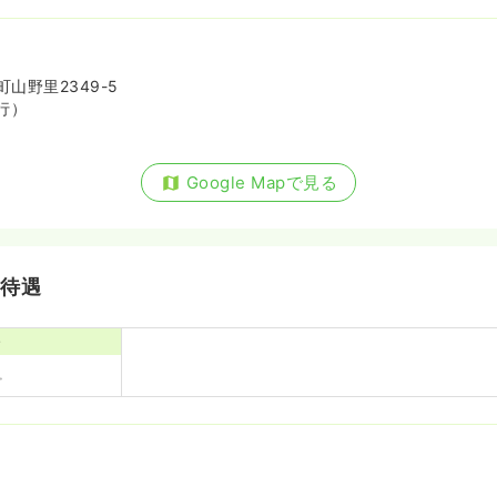
山野里2349-5
行）
Google Mapで見る
・待遇
寮