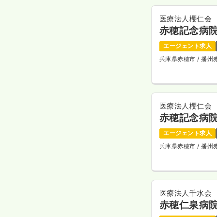
医療法人櫻仁会
赤穂記念病
エージェント求人
兵庫県赤穂市
/ 播
医療法人櫻仁会
赤穂記念病
エージェント求人
兵庫県赤穂市
/ 播
医療法人千水会
赤穂仁泉病