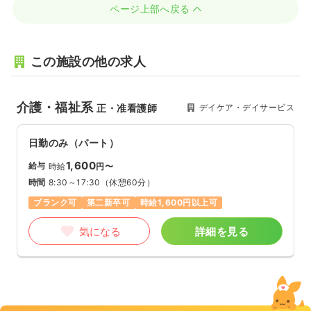
ページ上部へ戻る
この施設の他の求人
介護・福祉系
デイケア・デイサービス
正・准看護師
日勤のみ（パート）
1,600
給与
時給
円〜
時間
8:30～17:30
（休憩60分）
ブランク可
第二新卒可
時給1,600円以上可
気になる
詳細を見る