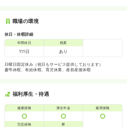
職場の環境
休日・休暇詳細
年間休日
残業
111日
あり
日曜日固定休み（祝日もサービス提供しております）
慶弔休暇、有給休暇、育児休業、産前産後休暇
福利厚生・待遇
健康保険
厚生年金
雇用保険
労災保険
寮