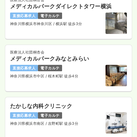
メディカルパークダイレクトタワー横浜
直接応募求人
電子カルテ
神奈川県横浜市神奈川区
/ 横浜駅 徒歩3分
医療法人社団桐杏会
メディカルパークみなとみらい
直接応募求人
電子カルテ
神奈川県横浜市中区
/ 桜木町駅 徒歩4分
たかしな内科クリニック
直接応募求人
電子カルテ
神奈川県横浜市南区
/ 吉野町駅 徒歩3分