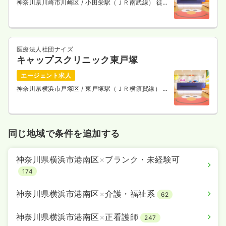
神奈川県川崎市川崎区
/ 小田栄駅（ＪＲ南武線） 徒歩
10分
医療法人社団ナイズ
キャップスクリニック東戸塚
エージェント求人
神奈川県横浜市戸塚区
/ 東戸塚駅（ＪＲ横須賀線） 徒
歩13分
同じ地域で条件を追加する
神奈川県横浜市港南区
×
ブランク・未経験可
174
神奈川県横浜市港南区
×
介護・福祉系
62
神奈川県横浜市港南区
×
正看護師
247