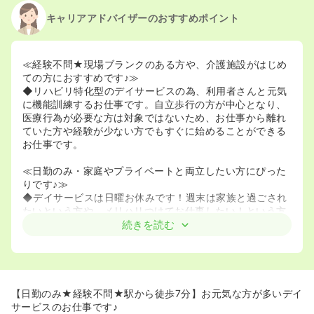
キャリアアドバイザーのおすすめポイント
≪経験不問★現場ブランクのある方や、介護施設がはじめ
ての方におすすめです♪≫
◆リハビリ特化型のデイサービスの為、利用者さんと元気
に機能訓練するお仕事です。自立歩行の方が中心となり、
医療行為が必要な方は対象ではないため、お仕事から離れ
ていた方や経験が少ない方でもすぐに始めることができる
お仕事です。
≪日勤のみ・家庭やプライベートと両立したい方にぴった
りです♪≫
◆デイサービスは日曜お休みです！週末は家族と過ごされ
たいという方や、メリハリつけてお仕事したい！という方
にぴったりです。
続きを読む
◆日勤のみで曜日のご相談なども柔軟に可能です。
【日勤のみ★経験不問★駅から徒歩7分】お元気な方が多いデイ
サービスのお仕事です♪