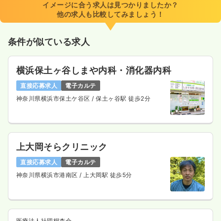
イメージに合う求人は見つかりましたか？
他の求人も比較してみましょう！
条件が似ている求人
横浜保土ヶ谷しまや内科・消化器内科
直接応募求人
電子カルテ
神奈川県横浜市保土ケ谷区
/ 保土ヶ谷駅 徒歩2分
上大岡そらクリニック
直接応募求人
電子カルテ
神奈川県横浜市港南区
/ 上大岡駅 徒歩5分
医療法人社団桐杏会