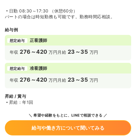
日勤
08:30～17:30 （休憩60分）
パートの場合は時短勤務も可能です。勤務時間応相談。
給与例
正看護師
想定給与
276～420
23～35
年収
万円
月給
万円
准看護師
想定給与
276～420
23～35
年収
万円
月給
万円
昇給 / 賞与
昇給：年1回
希望や経験をもとに、LINEで相談できる
給与や働き方について聞いてみる