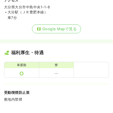
アクセス
大分県大分市中島中央1-1-8
大分駅（ＪＲ豊肥本線）
車7分
Google Mapで見る
福利厚生・待遇
車通勤
寮
受動喫煙防止策
敷地内禁煙