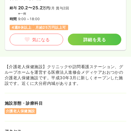
20.2〜25.2
給与
万円
/月
賞与2回
※一例
時間
9:00～18:00
4週8休以上
月給25万円以上可
気になる
詳細を見る
【介護老人保健施設】クリニックや訪問看護ステーション、グ
ループホームを運営する医療法人進修会メディケアおおつかの
介護老人保健施設です。平成30年3月に新しくオープンした施
設です。近くに大分府内城があります。
施設形態・診療科目
介護老人保健施設