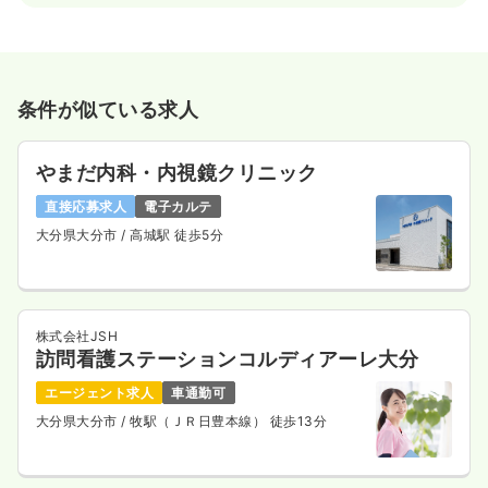
条件が似ている求人
やまだ内科・内視鏡クリニック
直接応募求人
電子カルテ
大分県大分市
/ 高城駅 徒歩5分
株式会社JSH
訪問看護ステーションコルディアーレ大分
エージェント求人
車通勤可
大分県大分市
/ 牧駅（ＪＲ日豊本線） 徒歩13分