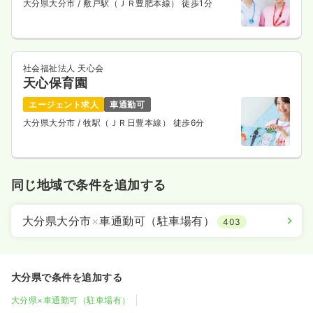
大分県大分市
/ 敷戸駅（ＪＲ豊肥本線） 徒歩1分
社会福祉法人 天心会
天心保育園
エージェント求人
車通勤可
大分県大分市
/ 牧駅（ＪＲ日豊本線） 徒歩6分
同じ地域で条件を追加する
大分県大分市
×
車通勤可（駐車場有）
403
大分県で条件を追加する
大分県×車通勤可（駐車場有）