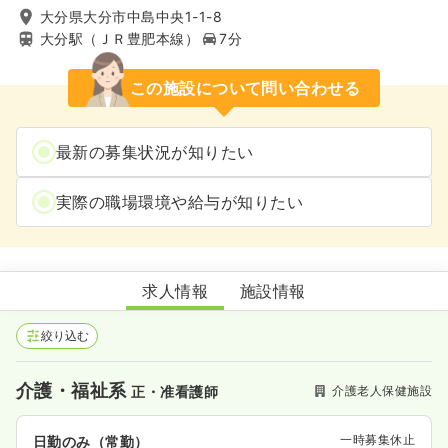
大分県大分市中島中央1-1-8
大分駅（ＪＲ豊肥本線）
7分
この施設について問い合わせる
最新の募集状況が知りたい
実際の職場環境や給与が知りたい
ケアガーデンおおつか
求人情報
施設情報
絞り込む
介護・福祉系
介護老人保健施設
正・准看護師
一時募集休止
日勤のみ（常勤）