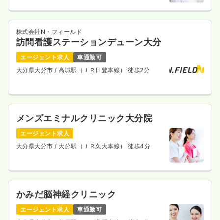
株式会社N・フィールド
訪問看護ステーションデューン大分
エージェント求人
車通勤可
大分県大分市
/ 高城駅（ＪＲ日豊本線） 徒歩2分
メンズエミナルクリニック大分院
エージェント求人
大分県大分市
/ 大分駅（ＪＲ久大本線） 徒歩4分
かみだ脳神経クリニック
エージェント求人
車通勤可